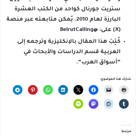
ستريت جورنال كواحد من الكتب العشرة
البارزة لعام 2010.
يُمكن متابعته عبر منصة
(
X
)
ع
لى
:
@BeirutCalling
كُتِبَ هذا المقال بالإنكليزية وترجمه إلى
العربية قسم الدراسات والأبحاث في
“أسواق العرب”
.
شارك هذا الموضوع:
مرتبط