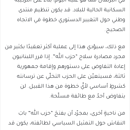
في البرلمان مما هو عليه اليوم، بناءً على التركيبة
السكانية الحالية للبلاد. قد يكون تنظيم منتدى
وطني حول التغيير الدستوري خطوة في الاتجاه
الصحيح.
مع ذلك، سيؤدي هذا إلى عملية أكثر تعقيدًا بكثير من
مجرد مصادرة سلاح “حزب الله”. إذا قرر اللبنانيون
إعادة التفاوض على دستورهم وإقامة جمهورية
ثالثة، فسيتعيّن على الحزب التخلّي عن ترسانته
كشرطٍ أساسي لأيِّ خطوة من هذا القبيل. لن
يتفاوض أحدٌ مع طائفة مسلّحة.
من ناحيةٍ أخرى، بمجرّد أن يفتحَ “حزب الله” بابَ
النقاش حول التمثيل السياسي لطائفته، يكون قد