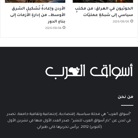
الحوثيون في العراق: من مكتبٍ
الأردن وإعادةُ تَشكيلِ الشرق
سياسي إلى شبكةِ عمليّات
الأوسط… من إدارةِ الأزمات إلى
بناءِ الدور
2026/08/06
2026/08/04
من نحن
“أسواق العرب” هي مجلة سياسية، إقتصادية، إجتماعية وثقافية جامعة، تصدر
في لندن عن “دار أسواق العرب للنشر”. صدر العدد الأول منها في تشرين الأول
(أكتوبر) 2012. يرأس تحريرها كابي طبراني.