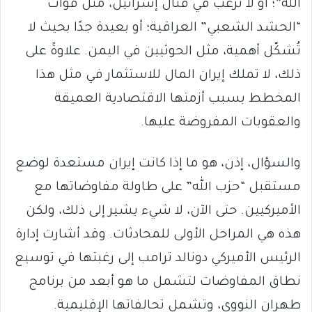
الله”؛ أو لا ترغب في قتال إسرائيل، مثل قوات
“الحشد الشعبي” العراقية؛ أو بعيدة جدًا بحيث لا
تُشكّل أهمية، مثل الحوثيين في اليمن. علاوةً على
ذلك، لا تملك إيران المال للاستثمار في مثل هذا
المخطط بسبب أزمتها الاقتصادية العميقة
والعقوبات المفروضة عليها.
والسؤال، إذن، هو ما إذا كانت إيران مستعدة لوضع
مستقبل “حزب الله” على طاولة مفاوضاتها مع
الأميركيين. حتى الآن، لا شيء يشير إلى ذلك، ولكن
هذه هي المراحل الأولى للمحادثات. وقد أشارت إدارة
الرئيس الأميركي دونالد ترامب إلى رغبتها في توسيع
نطاق المفاوضات لتشمل ما هو أبعد من برنامج
طهران النووي، وتشمل تحالفاتها الإقليمية.