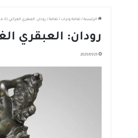
الرئيسية
/
ثقافة وتراث
/
ثقافة
/
رودان: العبقري الغرائبي (2 من 2)
رودان: العبقري الغرائبي 
2025/01/25