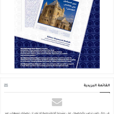
القائمة البريدية
في حال كنت ترغب بالحصول على نشرتنا الإلكترونية او تود ان تصلك تنبيهات عبر