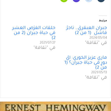
مرتبط
جبران العبقريّ… تاجرٌ
حلقات الفُرَص العشْر
فاشل (1 من 2)
في حياة جبران (2 من
2)
2024/05/04
في "ثقافة"
2021/07/27
في "ثقافة"
ماري عزيز الخوري: أَيُّ
دورٍ في حياة جبران؟ (1
من 2)
2021/05/13
في "ثقافة"