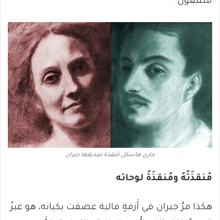
شمعون.
ماري هاسكل مُنقِذة صديقها جبران
مُنقذَتُهُ ومُنقذَةُ لوحاته
هكذا مرَّ جبران في أَزمةٍ مالية عصفت بكيانه، هو غيرُ