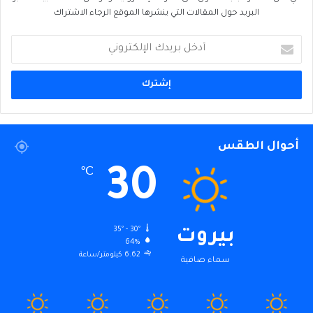
البريد حول المقالات التي ينشرها الموقع الرجاء الاشتراك
أدخل
بريدك
الإلكتروني
أحوال الطقس
30
℃
35º - 30º
بيروت
64%
6.62 كيلومتر/ساعة
سماء صافية