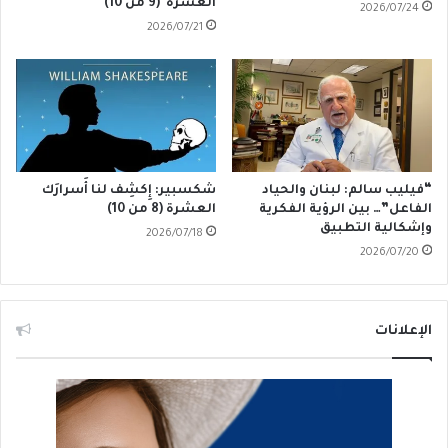
العشرة (9 من 10)
2026/07/24
2026/07/21
“فيليب سالم: لبنان والحياد
شكسبير: إِكشِف لنا أَسرارَك
الفاعل”… بين الرؤية الفكرية
العشرة (8 من 10)
وإشكالية التطبيق
2026/07/18
2026/07/20
الإعلانات