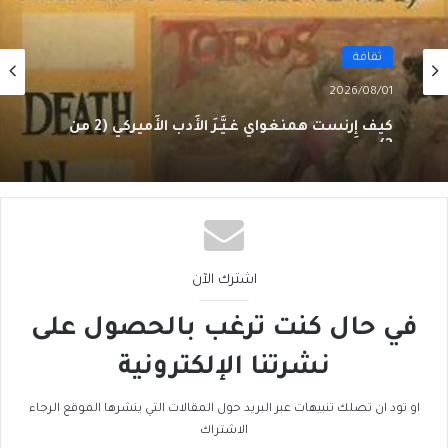
ثقافة
2026/08/01
كيف إِرنست همنغواي غـيَّـرَ الأَدب الأَميركي (2 من
3)
اشترك الآن
في حال كنت ترغب بالحصول على
نشرتنا الإلكترونية
او تود ان تصلك تنبيهات عبر البريد حول المقالات التي ينشرها الموقع الرجاء
الاشتراك