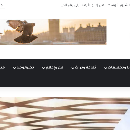
الشرق الأوسط… من إدارةِ الأزمات إلى بناءِ الدور
ا وتحقيقات
ثقافة وتراث
فن وإعلام
تكنولوجيا
منو