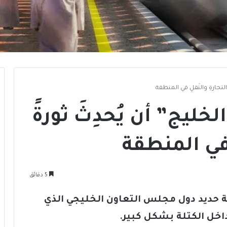
التجارةِ والنَقلِ في المنطقة
لخليج” أن يُحدِثَ ثورةً
 في المنطقة
5 دقائق
 حديد دول مجلس التعاون الخليجي
الذي
 داخل الكتلة بشكل كبير.