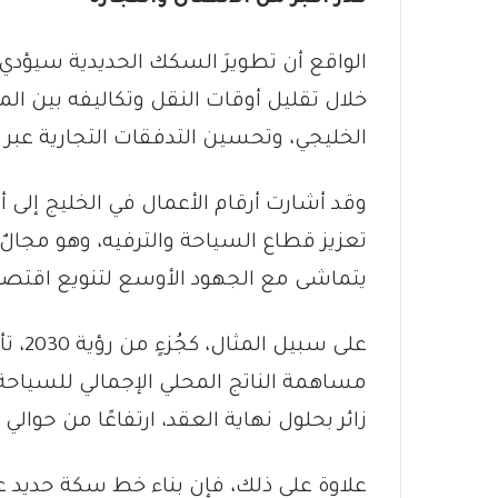
الواقع أن تطويرَ السكك الحديدية سيؤدي
خلال تقليل أوقات النقل وتكاليفه بين ا
الخليجي، وتحسين التدفقات التجارية عبر ا
وقد أشارت أرقام الأعمال في الخليج إلى
تعزيز قطاع السياحة والترفيه، وهو مجالٌ 
يتماشى مع الجهود الأوسع لتنويع اقتصاد
على س
زائر بحلول نهاية العقد، ارتفاعًا من حوالي 20.3 مليون زائر في العام 2019.
علاوة على ذلك، فإن بناء خط سكة حديد 