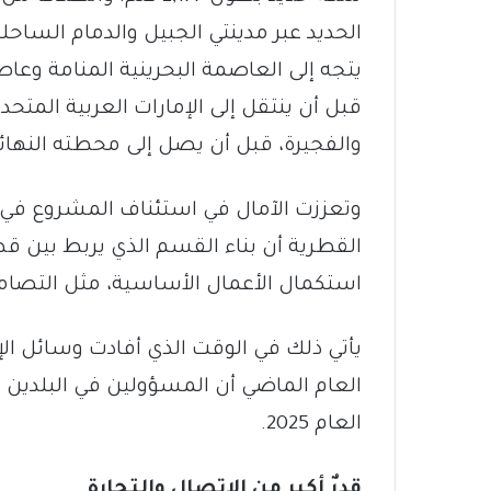
الحديد عبر مدينتي الجبيل والدمام الساحل
يتجه إلى العاصمة البحرينية المنامة وع
قبل أن ينتقل إلى الإمارات العربية المتح
والفجيرة، قبل أن يصل إلى محطته النها
وتعززت الآمال في استئناف المشروع في ش
القطرية أن بناء القسم الذي يربط بين قط
استكمال الأعمال الأساسية، مثل التصام
يأتي ذلك في الوقت الذي أفادت وسائل الإ
العام الماضي أن المسؤولين في البلدين
العام 2025.
قدرٌ أكبر من الاتصال والتجارة