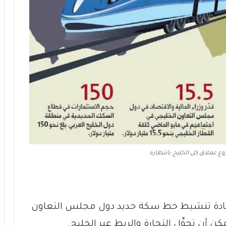
ع عملاق كل الخليج بانتظاره
ح إعادة تنشيط خط سكة حديد دول مجلس التعاون
 أن تحوِّل التجارة والربط عبر الخليج.