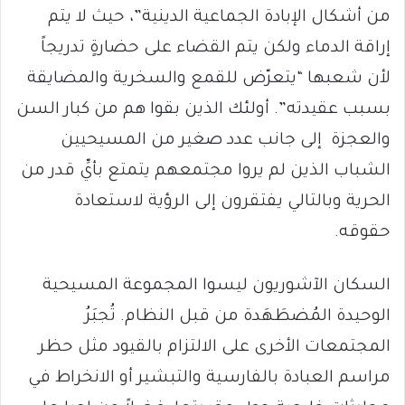
من أشكال الإبادة الجماعية الدينية”، حيث لا يتم
إراقة الدماء ولكن يتم القضاء على حضارةٍ تدريجاً
لأن شعبها “يتعرّض للقمع والسخرية والمضايقة
بسبب عقيدته”. أولئك الذين بقوا هم من كبار السن
والعجزة إلى جانب عدد صغير من المسيحيين
الشباب الذين لم يروا مجتمعهم يتمتع بأيِّ قدر من
الحرية وبالتالي يفتقرون إلى الرؤية لاستعادة
حقوقه.
السكان الآشوريون ليسوا المجموعة المسيحية
الوحيدة المُضطَهَدة من قبل النظام. تُجبَرُ
المجتمعات الأخرى على الالتزام بالقيود مثل حظر
مراسم العبادة بالفارسية والتبشير أو الانخراط في