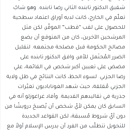
شقيق الدكتور تابنده الثاني رضا تابنده. وهو شابٌ
تعلّم في الخارج، كانت لديه أوراق اعتماد سطحية
للحصول على لقب “قطب” الموقّر، لكن مثل
المرشحين الآخرين، كان من المتوقع أن يضع
مصالح الحكومة قبل مصلحة مجتمعه. لتقليل
الضرر المُحتَمل للأمر، وافق الدكتور تابنده على
مضض على تعيين أكبر شخص في القائمة، علي
رضا الجزبي. لسوء الحظ، كانت النتائج في ظل ولاية
الجزبي مُقلقة، حيث شهد الغوناباديون تغيّرات
جذرية في تقاليدهم القديمة. وأفاد غراغوزلو أنه في
السابق كان يمكن لأيّ شخص أن يُصبحَ درويشًا من
دون أيّ شروط مُسبقة، لكن القواعد الجديدة
للتحويل تتطلّب من الفرد أن يدرس الإسلام أولاً مع