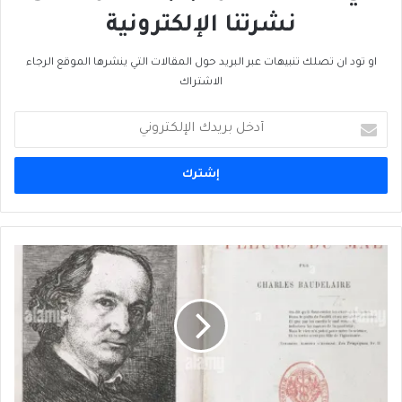
نشرتنا الإلكترونية
او تود ان تصلك تنبيهات عبر البريد حول المقالات التي ينشرها الموقع الرجاء
الاشتراك
أدخل
بريدك
الإلكتروني
تَبرِئةُ
بودلير
بعد
100
سنة
(1
من
3)