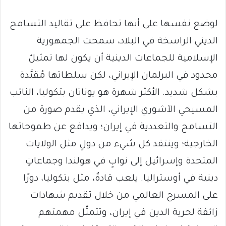
لوضع نفسها على أنها تحافظ على تقاليد التسامح
الديني الراسخة في البلاد، سمحت الجمهورية
الإسلامية للجماعات الدينية أن يكون لها تمثيلٌ
محدود في البرلمان الإيراني، لكن سلطاتها مُقيَّدة
بشكل شديد. الأكثر شهرة هو يوناتان بتكوليا، النائب
المسيحي الآشوري الإيراني، الذي يقدم صورة من
التسامح والتعددية في إيران؛ ويدافع عن طموحاتها
الخارجية؛ وينتقد كل شيء من دولٍ مثل الولايات
المتحدة وإسرائيل إلى نوابٍ في هولندا وجماعاتٍ
دينية في أوستراليا. يلعب قادةٌ، مثل بتكوليا، دورًا
على المسرح العالمي من خلال تقديم شهادات
زائفة لحرية الدين في إيران، وتتمثّل مهمتهم