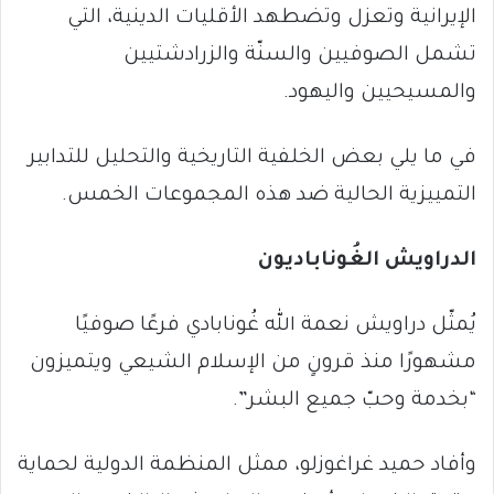
الإيرانية وتعزل وتضطهد الأقليات الدينية، التي
تشمل الصوفيين والسنّة والزرادشتيين
والمسيحيين واليهود.
في ما يلي بعض الخلفية التاريخية والتحليل للتدابير
التمييزية الحالية ضد هذه المجموعات الخمس.
الدراويش الغُوناباديون
يُمثّل دراويش نعمة الله غُونابادي فرعًا صوفيًا
مشهورًا منذ قرونٍ من الإسلام الشيعي ويتميزون
“بخدمة وحبّ جميع البشر”.
وأفاد حميد غراغوزلو، ممثل المنظمة الدولية لحماية