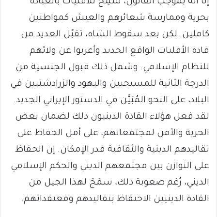
إلّا أنه بموجب القانون، سُمِحَ للأقليات بالعبادة
بحرية وممارسة شعائرهم والعيش كمواطنين
كاملين. لكن بعد سقوط الشاه، تقبّل العديد من
قادة الأقليات الواقع الجديد وأعربوا عن ولائهم
للنظام الإسلامي. وشمل ذلك قبول الجنسية من
الدرجة الثانية للمسيحيين واليهود والزرادشتيين في
البلاد، على النحو المُبَيَّن في الدستور الإيراني الجديد.
لقد فعل هؤلاء القادة الدينيون ذلك لضمان بعض
الحرية والأمن لمجتمعاتهم، على أمل الحفاظ على
تقاليدهم الدينية والثقافية قدر الإمكان. إن الحفاظ
على التوازن بين مجتمعهم الديني والحكم الإسلامي
الديني، رُغم صعوبة ذلك، سمَحَ لهذا الجيل من
القادة الدينيين الاحتفاظ بتقاليدهم ومعتقداتهم.