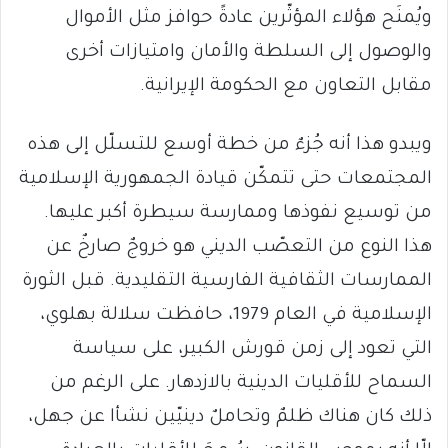
ويُمنَح هؤلاء المؤثّرين عادةً حوافز مثل الأموال
والوصول إلى السلطة والأمان وامتيازات أخرى
مقابل التعاون مع الحكومة الإيرانية.
ويبدو هذا أنه جُزءٌ من خطة أوسع للتسلّل إلى هذه
المجتمعات حتى تتمكّن قيادة الجمهورية الإسلامية
من توسيع نفوذها وممارسة سيطرة أكبر عليها.
هذا النوع من التعصّب الديني هو خروجٌ صارخٌ عن
الممارسات الثقافية الفارسية التقليدية. قبل الثورة
الإسلامية في العام 1979، حافظت سلالة بهلوي،
التي تعود إلى زمن قورش الكبير، على سياسة
السماح للأقليات الدينية بالازدهار. على الرغم من
ذلك كان هناك ظلمٌ وتحاملٌ دينيّين نشأا عن جهل،