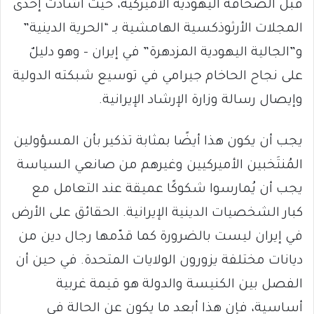
قبل الصحافة اليهودية الأميركية، حيث أشادت إحدى
المجلات الأرثوذكسية الهامشية بـ “الحرية الدينية”
و”الجالية اليهودية المزدهرة” في إيران – وهو دليلٌ
على نجاح الحاخام جيرامي في توسيع شبكته الدولية
وإيصال رسالة وزارة الإرشاد الإيرانية.
يجب أن يكون هذا أيضًا بمثابة تذكير بأن المسؤولين
المُنتَخبين الأميركيين وغيرهم من صانعي السياسة
يجب أن يُمارسوا شكوكًا عميقة عند التعامل مع
كبار الشخصيات الدينية الإيرانية. الحقائق على الأرض
في إيران ليست بالضرورة كما قدّمها رجال دين من
ديانات مختلفة يزورون الولايات المتحدة. في حين أن
الفصل بين الكنيسة والدولة هو قيمة غربية
أساسية، فإن هذا أبعد ما يكون عن الحالة في