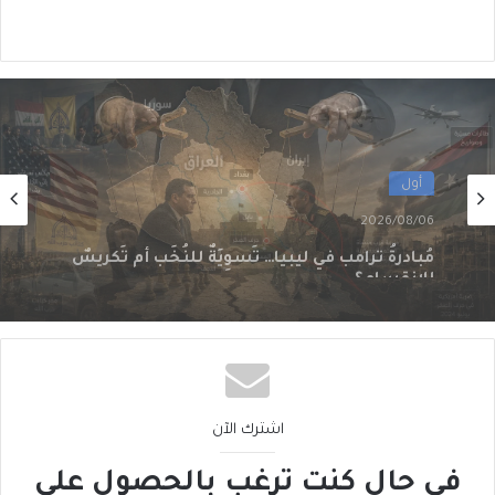
أول
2026/08/06
الحوثيون في العراق: من مكتبٍ سياسي إلى
شبكةِ عمليّات
اشترك الآن
في حال كنت ترغب بالحصول على