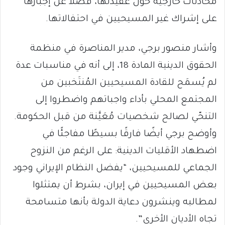
محادثات خارجية حول عقيدتها، فضلاً عن إجبارها
على إشراك غير المسيحيين في احتفالاتها.
وأشار منصور برجي، مدير المناصرة في منظمة
الحقوق الدينية المادة 18، إلى أنه في مناسبات عدة
لم يُسمَح للقادة المسيحيين المُنتَخبين من
المجتمع المحلي بأداء واجباتهم واضطروا إلى
التنحّي لصالح شخصيات مُعَيَّنة من قبل الحكومة.
وأوضح برجي أيضًا فارقًا بسيطًا مفاجئًا في
اضطهاد الأقليات الدينية: على الرغم من النزوح
الجماعي للمسيحيين، “يفضل النظام الإيراني وجود
بعض المسيحيين في إيران، بشرط أن يمتثلوا
لمطالبه وينشرون دعاية الدولة بأنها متسامحة
تجاه الأديان الأخرى”.