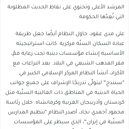
المرشد الأعلى وتحتوي على نقاط الحديث المطلوبة
التي تُعِدّها الحكومة.
على مدى عقود، حاول النظام أيضًا جعل طريقة
عبادة السكان السنّة مركزية. كانت استراتيجيته
الأساسية إنشاء مؤسسات دينية تحت رعاية قمّ،
مقر المذهب الشيعي في البلاد. بعد النزاعات مع
الأكراد، أنشأ النظام المركز الإسلامي الكبير في
“سنندج” ليتولّى تدريجًا الإشراف على جميع جوانب
الحياة الدينية في المناطق ذات الغالبية السنّية مثل
كردستان وأذربيجان الغربية وكرمانشاه. خلال رئاسة
محمود أحمدي نجاد، أصدر النظام “تنظيم المدارس
السنّية في إيران”، الذي سيطر على المؤسسات