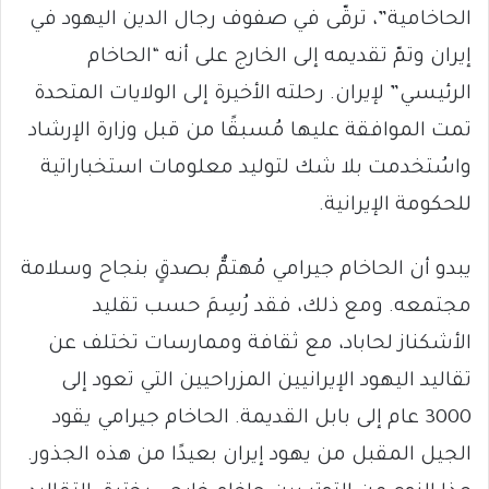
الحاخامية”، ترقّى في صفوف رجال الدين اليهود في
إيران وتمّ تقديمه إلى الخارج على أنه “الحاخام
الرئيسي” لإيران. رحلته الأخيرة إلى الولايات المتحدة
تمت الموافقة عليها مُسبقًا من قبل وزارة الإرشاد
واسُتخدمت بلا شك لتوليد معلومات استخباراتية
للحكومة الإيرانية.
يبدو أن الحاخام جيرامي مُهتمٌّ بصدقٍ بنجاح وسلامة
مجتمعه. ومع ذلك، فقد رُسِمَ حسب تقليد
الأشكناز لحاباد، مع ثقافة وممارسات تختلف عن
تقاليد اليهود الإيرانيين المزراحيين التي تعود إلى
3000 عام إلى بابل القديمة. الحاخام جيرامي يقود
الجيل المقبل من يهود إيران بعيدًا من هذه الجذور.