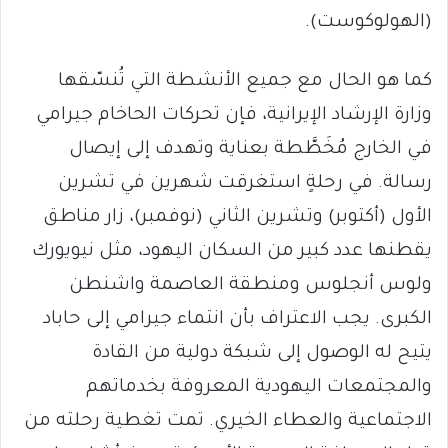
(الهولوكوست).
كما هو الحال مع جميع الأنشطة التي تُنسّقها
وزارة الإرشاد الإيرانية، فإن تحركات الحاخام جيرامي
في الخارج مُخَطَّطة بعناية وتهدف إلى إيصال
رسالة. في رحلةٍ استغرقت شهرين في تشرين
الأول (أكتوبر) وتشرين الثاني (نوفمبر)، زار مناطق
يقطنها عدد كبير من السكان اليهود، مثل نيويورك
ولوس أنجلوس ومنطقة العاصمة واشنطن
الكبرى. يجب الاعتراف بأن انتماء جيرامي إلى حاباد
يتيح له الوصول إلى شبكة دولية من القادة
والمجتمعات اليهودية المعروفة بخدماتهم
الاجتماعية والعطاء الخيري. تمت تغطية رحلته من