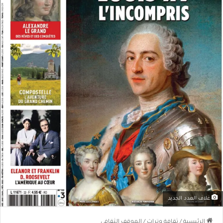
غلاف العدد الجديد
الرئيسية
/
ثقافة وتراث
/
الموقف الثقافي