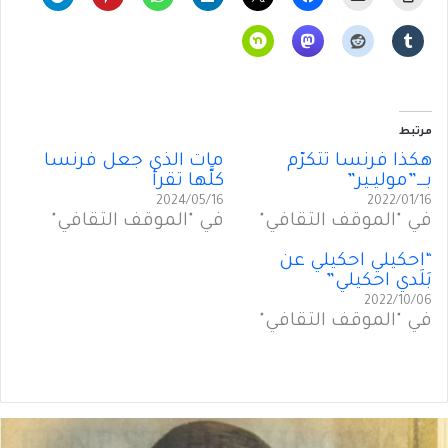
مرتبط
هكذا فرنسا تَتَكرَّم
مات الذي جعل فرنسا
بـــ”موليـير”
كلَّها تقرأ
2024/05/16
2022/01/16
في "الموقف الثقافي"
في "الموقف الثقافي"
“احكيلي احكيلي عن
بَلَدي احكيلي”
2022/10/06
في "الموقف الثقافي"