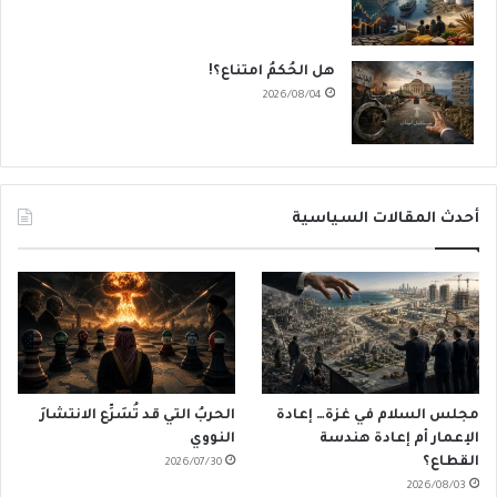
هل الحُكمُ امتناع؟!
2026/08/04
أحدث المقالات السياسية
مجلس السلام في غزة… إعادة
الحربُ التي قد تُسَرِّع الانتشارَ
الإعمار أم إعادة هندسة
النووي
القطاع؟
2026/07/30
2026/08/03