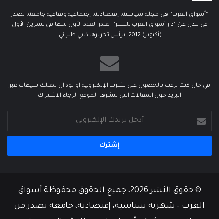
“أسواق العرب” هي مجلة سياسية، إقتصادية، إجتماعية وثقافية جامعة، تصدر
في لندن عن “دار أسواق العرب للنشر”. صدر العدد الأول منها في تشرين الأول
(أكتوبر) 2012. يرأس تحريرها كابي طبراني.
في حال كنت ترغب بالحصول على نشرتنا الإلكترونية او تود ان تصلك تنبيهات عبر
البريد حول المقالات التي ينشرها الموقع الرجاء الاشتراك
أدخل
بريدك
الإلكتروني
© حقوق النشر 2026، جميع الحقوق محفوظة أسواق
العرب – شهرية سياسية، إقتصادية، جامعة تصدر من