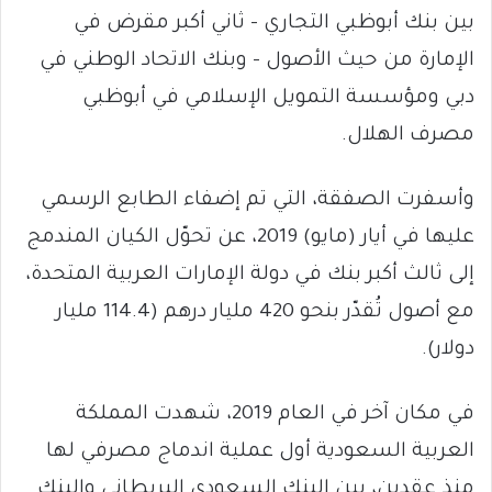
بين بنك أبوظبي التجاري – ثاني أكبر مقرض في
الإمارة من حيث الأصول – وبنك الاتحاد الوطني في
دبي ومؤسسة التمويل الإسلامي في أبوظبي
مصرف الهلال.
وأسفرت الصفقة، التي تم إضفاء الطابع الرسمي
عليها في أيار (مايو) 2019، عن تحوّل الكيان المندمج
إلى ثالث أكبر بنك في دولة الإمارات العربية المتحدة،
مع أصول تُقدّر بنحو 420 مليار درهم (114.4 مليار
دولار).
في مكان آخر في العام 2019، شهدت المملكة
العربية السعودية أول عملية اندماج مصرفي لها
منذ عقدين، بين البنك السعودي البريطاني والبنك