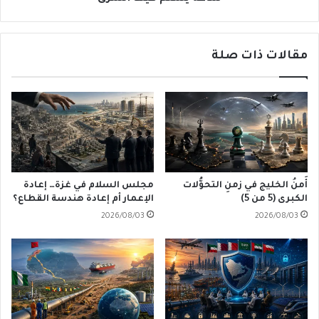
مقالات ذات صلة
أَمنُ الخليج في زمنِ التحوُّلات
مجلس السلام في غزة… إعادة
الكبرى (5 من 5)
الإعمار أم إعادة هندسة القطاع؟
2026/08/03
2026/08/03