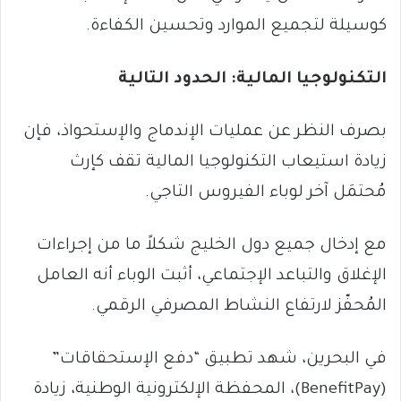
كوسيلة لتجميع الموارد وتحسين الكفاءة.
التكنولوجيا المالية: الحدود التالية
بصرف النظر عن عمليات الإندماج والإستحواذ، فإن
زيادة استيعاب التكنولوجيا المالية تقف كإرث
مُحتمَل آخر لوباء الفيروس التاجي.
مع إدخال جميع دول الخليج شكلاً ما من إجراءات
الإغلاق والتباعد الإجتماعي، أثبت الوباء أنه العامل
المُحفّز لارتفاع النشاط المصرفي الرقمي.
في البحرين، شهد تطبيق “دفع الإستحقاقات”
(BenefitPay)، المحفظة الإلكترونية الوطنية، زيادة