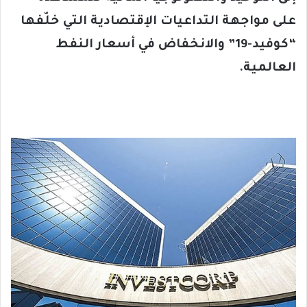
على مواجهة التداعيات الإقتصادية التي خلّفها
“كوفيد-19” والانخفاض في أسعار النفط
العالمية.