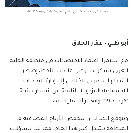
إنفسيتكورب شريك في خليج البحرين للتكنولوجيا المالية
أبو ظبي – عمّار الحلاق
مع استمرار اعتماد الاقتصادات في منطقة الخليج
العربي بشكل كبير على عائدات النفط، إضطر
القطاع المصرفي الخليجي إلى إدارة التحديات
الاقتصادية المزدوجة الناتجة عن إنتشار جائحة
“كوفيد-19” وانهيار أسعار النفط.
ويتوقع الخبراء أن تنخفض الأرباح المصرفية في
المنطقة بشكل كبير هذا العام، مما يثير تساؤلات