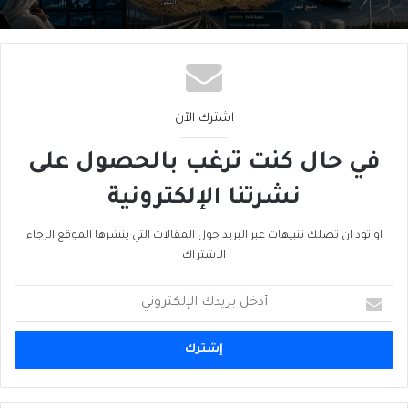
ما بَعدَ هرمز… الخليج يُعيدُ رَسمَ خريطةِ الطاقة
اشترك الآن
في حال كنت ترغب بالحصول على
نشرتنا الإلكترونية
او تود ان تصلك تنبيهات عبر البريد حول المقالات التي ينشرها الموقع الرجاء
الاشتراك
أدخل
بريدك
الإلكتروني