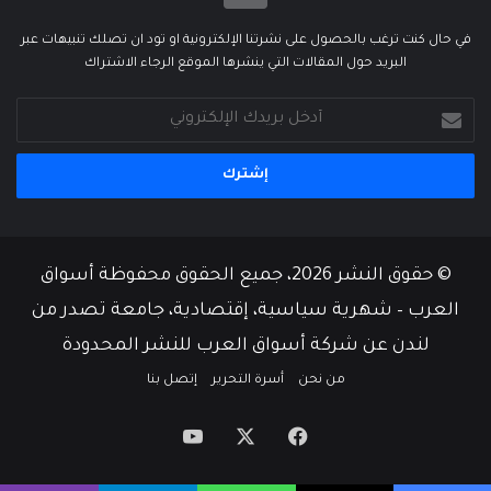
في حال كنت ترغب بالحصول على نشرتنا الإلكترونية او تود ان تصلك تنبيهات عبر
البريد حول المقالات التي ينشرها الموقع الرجاء الاشتراك
أدخل
بريدك
الإلكتروني
© حقوق النشر 2026، جميع الحقوق محفوظة أسواق
العرب – شهرية سياسية، إقتصادية، جامعة تصدر من
لندن عن شركة أسواق العرب للنشر المحدودة
من نحن
أسرة التحرير
إتصل بنا
‫X
فيسبوك
‫YouTube