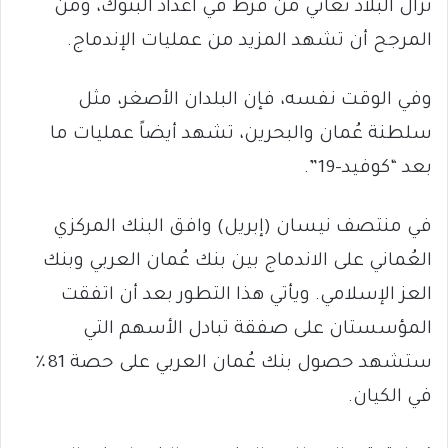
تزال البلاد تُعاني من فرط في أعداد البنوك، ومن
المرجح أن تشهد المزيد من عمليات الإندماج.
وفي الوقت نفسه، فإن البلدان الأصغر، مثل
سلطنة عُمان والبحرين، تشهد أيضاً عمليات ما
بعد “كوفيد-19”.
في منتصف نيسان (إبريل) وافق البنك المركزي
العُماني على الاندماج بين بنك عُمان العربي وبنك
العز الإسلامي. ويأتي هذا التطور بعد أن اتفقت
المؤسستان على صفقة تبادل الأسهم التي
ستشهد حصول بنك عُمان العربي على حصة 81٪
في الكيان.