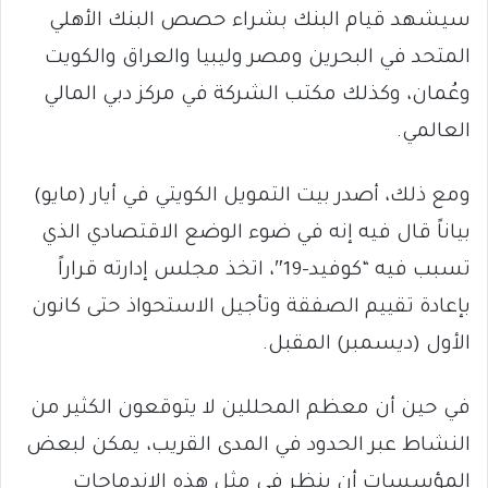
سيشهد قيام البنك بشراء حصص البنك الأهلي
المتحد في البحرين ومصر وليبيا والعراق والكويت
وعُمان، وكذلك مكتب الشركة في مركز دبي المالي
العالمي.
ومع ذلك، أصدر بيت التمويل الكويتي في أيار (مايو)
بياناً قال فيه إنه في ضوء الوضع الاقتصادي الذي
تسبب فيه “كوفيد-19″، اتخذ مجلس إدارته قراراً
بإعادة تقييم الصفقة وتأجيل الاستحواذ حتى كانون
الأول (ديسمبر) المقبل.
في حين أن معظم المحللين لا يتوقعون الكثير من
النشاط عبر الحدود في المدى القريب، يمكن لبعض
المؤسسات أن ينظر في مثل هذه الإندماجات