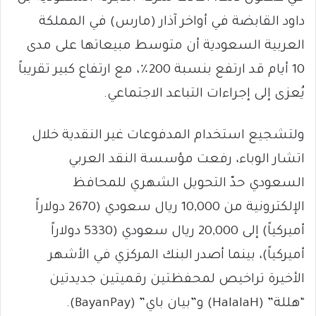
داود القابضة في أواخر آذار (مارس) في المملكة
العربية السعودية أن متوسط مبيعاتها على مدى
10 أيام قد ارتفع بنسبة 200٪، مع ارتفاع كبير تقريباً
يُعزى إلى إجراءات التباعد الاجتماعي.
ولتشجيع استخدام المدفوعات غير النقدية خلال
اتشار الوباء، رفعت مؤسسة النقد العربي
السعودي حدّ التحويل الشهري للمحافظ
الإلكترونية من 10,000 ريال سعودي (2670 دولاراً
أميركياً) إلى 20,000 ريال سعودي (5330 دولاراً
أميركياً)، بينما أصدر البنك المركزي في الأشهر
الأخيرة تراخيص لمحفظتين رقميتين جديدتين
“هللة” (HalalaH) و”بيان باي” (BayanPay).