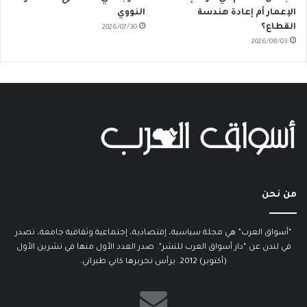
الإعمار أم إعادة هندسة
النووي
القطاع؟
2026/07/30
2026/08/03
من نحن
“أسواق العرب” هي مجلة سياسية، إقتصادية، إجتماعية وثقافية جامعة، تصدر
في لندن عن “دار أسواق العرب للنشر”. صدر العدد الأول منها في تشرين الأول
(أكتوبر) 2012. يرأس تحريرها كابي طبراني.