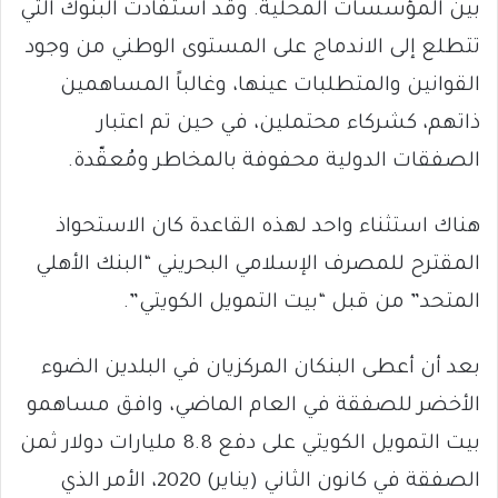
بين المؤسسات المحلية. وقد استفادت البنوك التي
تتطلع إلى الاندماج على المستوى الوطني من وجود
القوانين والمتطلبات عينها، وغالباً المساهمين
ذاتهم، كشركاء محتملين، في حين تم اعتبار
الصفقات الدولية محفوفة بالمخاطر ومُعقّدة.
هناك استثناء واحد لهذه القاعدة كان الاستحواذ
المقترح للمصرف الإسلامي البحريني “البنك الأهلي
المتحد” من قبل “بيت التمويل الكويتي”.
بعد أن أعطى البنكان المركزيان في البلدين الضوء
الأخضر للصفقة في العام الماضي، وافق مساهمو
بيت التمويل الكويتي على دفع 8.8 مليارات دولار ثمن
الصفقة في كانون الثاني (يناير) 2020، الأمر الذي