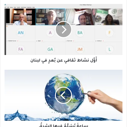
أَوَّل
نشاط
ثقافي
عن
بُعدٍ
في
لبنان
أَوَّل نشاط ثقافي عن بُعدٍ في لبنان
ساعةَ
يُسَلَّمُ
فيها
الشرقُ
ساعةَ يُسَلَّمُ فيها الشرقُ