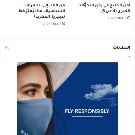
أَمنُ الخليج في زمنِ التحوُّلات
من الغاز إلى الجغرافيا
الكبرى (4 من 5)
السياسية… ماذا يُغيّرُ خط
نيجيريا–المغرب؟
2026/08/02
2026/08/02
الإعلانات