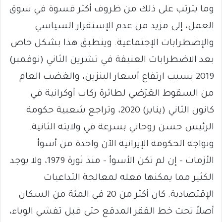
وما يترتب على ذلك من ظروف أكثر قسوة في سوق
العمل، إلى مزيد من عدم الإستقرار السياسي
والإضطرابات الإجتماعية. وينطبق هذا بشكل خاص
بعد الاضطرابات العنيفة في تشرين الثاني (نوفمبر)
2019 بسبب ارتفاع أسعار البنزين، والغضب العام
من السقوط العَرَضي لطائرة ركاب أوكرانية في
كانون الثاني (يناير) 2020، وتراجع شعبية حكومة
الرئيس حسن روحاني بسرعة في ولايته الثانية.
وتواجه الحكومة الإيرانية الآن واحدة من أسوأ
الأزمات – إن لم تكن الأسوأ – منذ ثورة 1979، ولا يوجد
الكثير مما يمكنها فعله لمعالجة التداعيات
الإقتصادية. كان أكثر من 20 في المئة من السكان
أصلاً تحت خط الفقر المدقع حتى قبل تفشي الوباء،