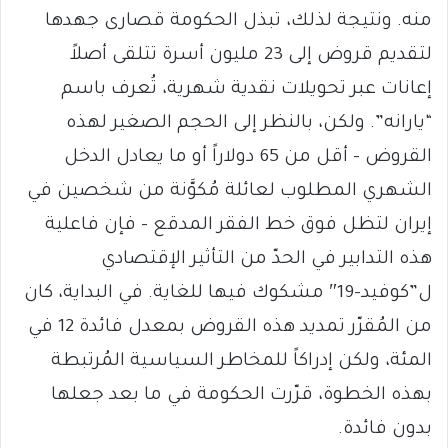
منه. ونتيجة لذلك، تبذل الحكومة قصارى جهدها
لتقديم قروض إلى 23 مليون أسرة تتلقى أصلاً
إعانات عبر تحويلات نقدية شهرية، تُعرف باسم
“يارانه”. ولكن، بالنظر إلى الحجم الصغير لهذه
القروض – أقل من 65 دولاراً أو ما يعادل الدخل
الشهري المطلوب لعائلة مُكوَّنة من شخصين في
إيران لتظل فوق خط الفقر المدقع – فإن فاعلية
هذه التدابير في الحدّ من التأثير الإقتصادي
ل”كوفيد-19″ مشكوك فيها للغاية. في البداية، كان
من المُقرّر تمديد هذه القروض بمعدل فائدة 12 في
المئة، ولكن إدراكاً للمخاطر السياسية المُرتبطة
بهذه الخطوة، قرّرت الحكومة في ما بعد جعلها
بدون فائدة.