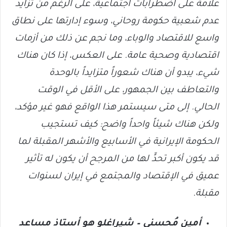
علامة على اضطرابات اجتماعية، على الرغم من تزايد
عدم شعبية حكومة روحاني، وسوء إدارتها على نطاق
واسع للاقتصاد والوباء، وما نجم عن ذلك من أزمات
اقتصادية وصحية عامة. على العكس، إذا كان هناك
شيء، يبدو أن هناك شعوراً متزايداً بالوحدة
والتعاطف بين الجمهور، على الأقل في الوقت
الحالي. إلى متى سيستمر هذا الواقع فهو غير مؤكد،
ولكن هناك شيئاً واحداً واضح: كيف تستجيب
الحكومة الإيرانية في الأسابيع والأشهر المقبلة لما
قد يكون أكبر تحدٍّ لها من المرجح أن يكون له تأثير
عميق في الإقتصاد والمجتمع في إيران لسنوات
مقبلة.
أمين مُحِسني – شيراغلو هو أستاذ مساعد