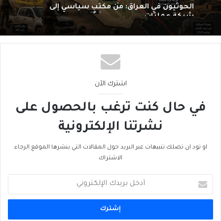
الحوثيون في العراق: من مكتبٍ سياسي إلى
شبكةِ عمليّات
اشترك الآن
في حال كنت ترغب بالحصول على
نشرتنا الإلكترونية
او تود ان تصلك تنبيهات عبر البريد حول المقالات التي ينشرها الموقع الرجاء
الاشتراك
أدخل
بريدك
الإلكتروني