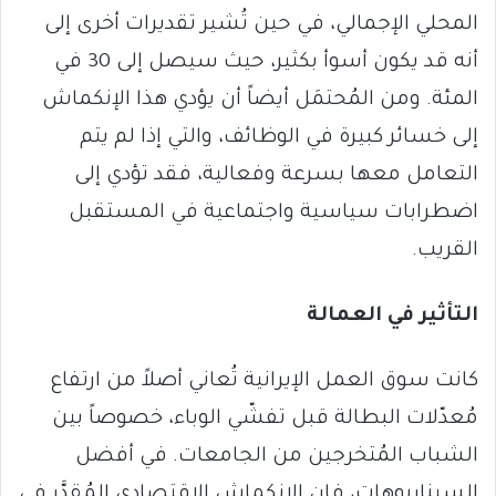
المحلي الإجمالي، في حين تُشير تقديرات أخرى إلى
أنه قد يكون أسوأ بكثير، حيث سيصل إلى 30 في
المئة. ومن المُحتمَل أيضاً أن يؤدي هذا الإنكماش
إلى خسائر كبيرة في الوظائف، والتي إذا لم يتم
التعامل معها بسرعة وفعالية، فقد تؤدي إلى
اضطرابات سياسية واجتماعية في المستقبل
القريب.
التأثير في العمالة
كانت سوق العمل الإيرانية تُعاني أصلاً من ارتفاع
مُعدّلات البطالة قبل تفشّي الوباء، خصوصاً بين
الشباب المُتخرجين من الجامعات. في أفضل
السيناريوهات، فإن الإنكماش الإقتصادي المُقدَّر في