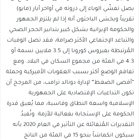
يصل تفشّي الوباء إلى ذروته في أواخر أيار (مايو)
تقريباً ويخشى الباحثون أنه إذا لم يلتزم الجمهور
والحكومة الإيرانية بشكل كبير بتدابير الحجر الصحي
والتباعد الإجتماعي الأكثر صرامة، فقد تصل الوفيات
المُرتبطة بفيروس كورونا إلى 3.5 ملايين نسمة أو
4.3 في المئة من مجموع السكان في البلاد. ومع
تفاقم الوضع أكثر بسبب العقوبات الأميركية وحملة
“أقصى الضغط” لإدارة دونالد ترامب، من المرجح أن
تكون التداعيات الإقتصادية على الجمهورية
الإسلامية واسعة النطاق وقاسية، مما يُعيق قدرة
الحكومة على الإستجابة بفعالية للأزمة. وتُفيدُ
التقديرات المُتفائلة عن التأثير في العام 2020 بأنه
سيكون انكماشاً بنحو 15 في المئة من الناتج