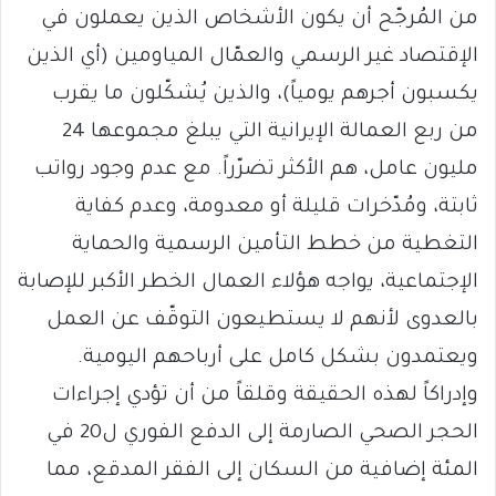
من المُرجّح أن يكون الأشخاص الذين يعملون في
الإقتصاد غير الرسمي والعمّال المياومين (أي الذين
يكسبون أجرهم يومياً)، والذين يُشكّلون ما يقرب
من ربع العمالة الإيرانية التي يبلغ مجموعها 24
مليون عامل، هم الأكثر تضرّراً. مع عدم وجود رواتب
ثابتة، ومُدّخرات قليلة أو معدومة، وعدم كفاية
التغطية من خطط التأمين الرسمية والحماية
الإجتماعية، يواجه هؤلاء العمال الخطر الأكبر للإصابة
بالعدوى لأنهم لا يستطيعون التوقّف عن العمل
ويعتمدون بشكل كامل على أرباحهم اليومية.
وإدراكاً لهذه الحقيقة وقلقاً من أن تؤدي إجراءات
الحجر الصحي الصارمة إلى الدفع الفوري ل20 في
المئة إضافية من السكان إلى الفقر المدقع، مما