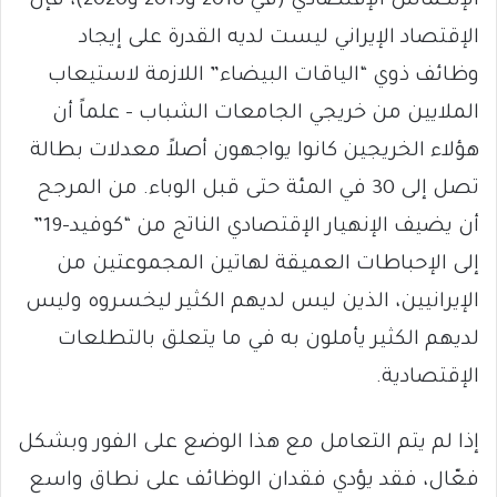
الإنكماش الإقتصادي (في 2018 و2019 و2020)، فإن
الإقتصاد الإيراني ليست لديه القدرة على إيجاد
وظائف ذوي “الياقات البيضاء” اللازمة لاستيعاب
الملايين من خريجي الجامعات الشباب – علماً أن
هؤلاء الخريجين كانوا يواجهون أصلاً معدلات بطالة
تصل إلى 30 في المئة حتى قبل الوباء. من المرجح
أن يضيف الإنهيار الإقتصادي الناتج من “كوفيد-19”
إلى الإحباطات العميقة لهاتين المجموعتين من
الإيرانيين، الذين ليس لديهم الكثير ليخسروه وليس
لديهم الكثير يأملون به في ما يتعلق بالتطلعات
الإقتصادية.
إذا لم يتم التعامل مع هذا الوضع على الفور وبشكل
فعّال، فقد يؤدي فقدان الوظائف على نطاق واسع