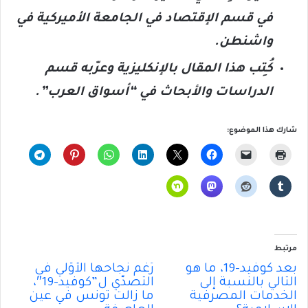
في قسم الإقتصاد في الجامعة الأميركية في
واشنطن.
كُتِب هذا المقال بالإنكليزية وعرّبه قسم
الدراسات والأبحاث في “أسواق العرب”.
شارك هذا الموضوع:
مرتبط
بعد كوفيد-19، ما هو
رُغم نجاحها الأوّلي في
التالي بالنسبة إلى
التصدّي ل”كوفيد-19″،
الخدمات المصرفية
ما زالت تونس في عين