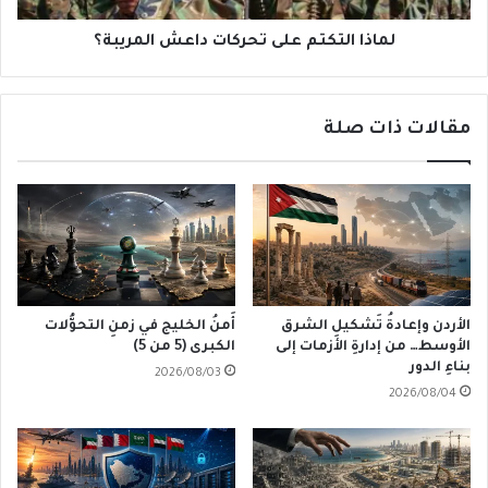
لماذا التكتم على تحركات داعش المريبة؟
مقالات ذات صلة
الأردن وإعادةُ تَشكيلِ الشرق
أَمنُ الخليج في زمنِ التحوُّلات
الأوسط… من إدارةِ الأزمات إلى
الكبرى (5 من 5)
بناءِ الدور
2026/08/03
2026/08/04