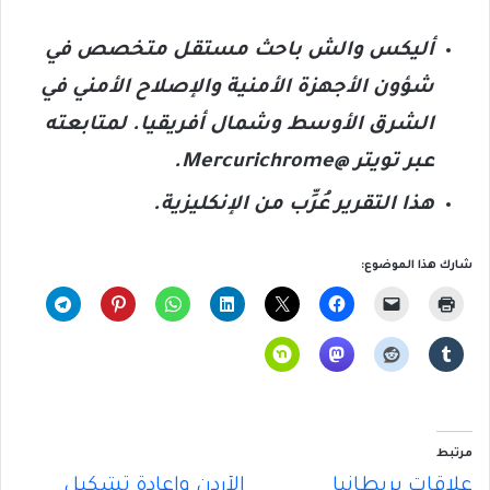
أليكس والش باحث مستقل متخصص في
شؤون الأجهزة الأمنية والإصلاح الأمني في
الشرق الأوسط وشمال أفريقيا. لمتابعته
عبر تويتر
@Mercurichrome.
هذا التقرير عُرِّب من الإنكليزية.
شارك هذا الموضوع:
مرتبط
علاقاتُ بريطانيا
الأردن وإعادةُ تَشكيلِ