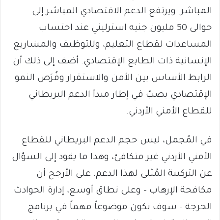
المباشر. ويرتفع الدعم الاقتصادي المباشر إلى
حوالى 50 مليون جنيه استرليني عند احتساب
المساعدات لقطاع التعليم، وللتوظيف والمشاريع
الإنسانية ذات الطابع الإقتصادي. أضف إلى ذلك أن
الرابط الأساس بين الأمن والاستقرار وفُرَص النمو
الإقتصادي يصبّ في إطار مبدأ الدعم البريطاني
للقطاع الأمني الأردني.
في المُجمل، ليس حجم الدعم البريطاني للقطاع
الأمني الأردني غير متكافئ، وهذا ما يقود إلى السؤال
عن التركيبة المُثلى لهذا الدعم. على الأرجح أن
مكافحة الإرهاب – وعلى نطاق أوسع، إدارة الحوادث
الحرجة – سوف تكون موضوعاً مهماً في برنامج