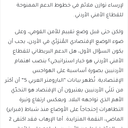
لإرساء توازن ملائم في خطوط الدعم الممنوحة
للقطاع الأمني الأردني.
ولكن حتى قبل وضع تقييم للأمن القومي، وعلى
ضوء الوضع الإقتصادي المُترَدّي في الأردن، يجب أن
يكون السؤال الأول، هل الدعم البريطاني للقطاع
الأمني الأردني هو خيار استراتيجي؟ ينصب اهتمام
الأردنيين بصورة أساسية على الهواجس
الإقتصادية. تُظهر بيانات “البارومتر العربي 5” أن أكثر
من ثلثَي الأردنيين يعتبرون أن الإقتصاد هو التحدّي
الأهم الذي تواجهه البلاد. ويعكس ارتفاع وتيرة
التظاهرات إحتجاجاً على الأوضاع منذ شباط (فبراير)
الماضي، النقمة المتزايدة. أما الإرهاب فقد اكتفى 2