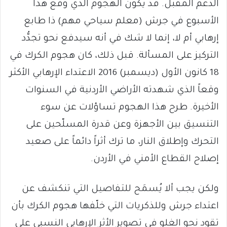
الدعم المقبل. قد يكون الهجوم الذي وقع هذا
الأسبوع في جرش (معلم سياحي مهم) ذا طابع
إرهابي أم لا، إنما لا شك في أنه سيدفع نحو تجدُّد
التركيز على المسألة. قبل ذلك، كان هجوم الكرك في
18 كانون الأول (ديسمبر) 2016 الاعتداء الإرهابي الأكثر
وقعاً الذي شهدته الأراضي الأردنية في السنوات
الأخيرة. طرح هذا الهجوم تساؤلات عن سوء
التنسيق بين الأجهزة وعن قدرة المسلّحين على
التحرك وإطلاق النار، ما ترك أثراً دائماً على صعيد
إصلاح القطاع الأمني في الأردن.
ولكن يجب ألا يُسمَح للتفاصيل التي تنكشف عن
اعتداء جرش وللذكريات التي خلّفها هجوم الكرك بأن
تقود نحو الغلو في تصوير الأثر الإرهابي النسبي على