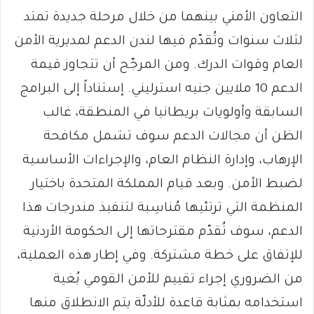
التعاون الأمني بينهما من خلال مرحلة جديدة تمتد
لثلاث سنوات وتُقدّم فيها لندن الدعم لمديرية الأمن
العام وقوات الدرك. ومن المرجّح أن تتجاوز قيمة
الدعم 10 ملايين جنيه استرليني. إستناداً إلى البرامج
السابقة وأولويات بريطانيا في المنطقة، غالب
الظن أن مجالات الدعم سوف تشمل مكافحة
الإرهاب، وإدارة النظام العام، والإجراءات الأساسية
لضبط الأمن. وبعد قيام المملكة المتحدة باختيار
المنظمة التي ترتئيها مُناسِبة لتنفيذ مندرجات هذا
الدعم، سوف تُقدّم مقترحاتها إلى الحكومة الأردنية
للإتفاق على خطة مشتركة. وفي إطار هذه العملية،
من الضروري إجراء تقييم للأمن القومي بُغية
استخدامه بمثابة قاعدة للأدلّة يتم الانطلاق منها