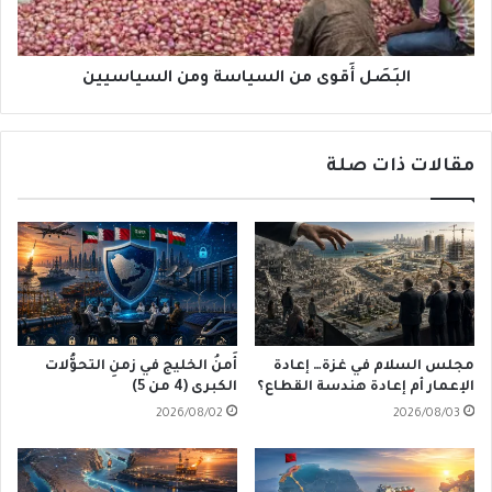
البَصَل أَقوى من السياسة ومن السياسيين
مقالات ذات صلة
مجلس السلام في غزة… إعادة
أَمنُ الخليج في زمنِ التحوُّلات
الإعمار أم إعادة هندسة القطاع؟
الكبرى (4 من 5)
2026/08/02
2026/08/03