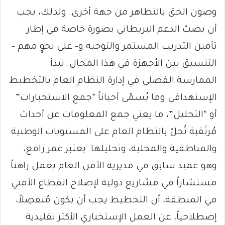
وصون الحق بالتظاهر من جهة أخرى. ولذلك، يجب
أن يصبّ الدعم البريطاني بصورة خاصة في إطار
تأمين التدريب المستمر والتوجيه و– على نحوٍ مهم –
التنسيق بين الأجهزة في هذا المجال. تبدأ
الممارسة الفضلى في إدارة النظام العام بالتخطيط
الإستهدافي وما يُسمّى أحياناً “جمع الاستخبارات”
أو “التحليل”، ما يعني جمع المعلومات عن أحداث
مُرتَقبة تُخلّ بالنظام العام على المستويات الوطنية
والمناطقية والمحلية، وتحليلها. يعتبر عمر رافع،
وهو عميد سابق في مديرية الأمن العام يعمل راهناً
مستشاراً في مشاريع دولية لإصلاح القطاع الأمني
في المنطقة، أن التخطيط يجب أن يكون مُنفصِلاً،
إصطلاحياً، عن العمل الإستخباري الأكثر تقليدية