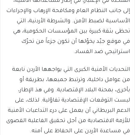
المتحدة في الإعتبار، في إطار مساعداتها الأمنية،
إلى جانب النظام العام ومكافحة الإرهاب والإجراءات
الأساسية لضبط الأمن. والشرطة الأردنية، التي
تحظى بثقة كبيرة بين المؤسسات الحكومية، هي
في موقع جيّد يخوّلها أن تكون جزءاً من تحرّك
استراتيجي ضد الفساد.
التحديات الأمنية الكبرى التي يواجهها الأردن نابعة
من عوامل داخلية، وترتبط جميعها، بطريقة أو
بأخرى، بمحنة البلاد الإقتصادية. وفي هذ الإطار،
ليست التوقعات الإقتصادية تفاؤلية. لذلك، على
الدعم البريطاني أن يعمل على درء التداعيات الأمنية
للأزمة الاقتصادية من أجل تحقيق الفاعلية القصوى
في مساعدة الأردن على الحفاظ على أمنه.