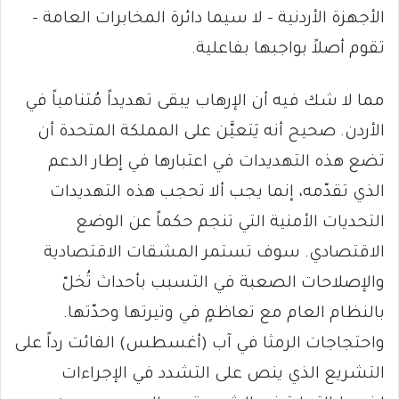
الأجهزة الأردنية – لا سيما دائرة المخابرات العامة –
تقوم أصلاً بواجبها بفاعلية.
مما لا شك فيه أن الإرهاب يبقى تهديداً مُتنامياً في
الأردن. صحيح أنه يَتعيَّن على المملكة المتحدة أن
تضع هذه التهديدات في اعتبارها في إطار الدعم
الذي تقدّمه، إنما يجب ألا تحجب هذه التهديدات
التحديات الأمنية التي تنجم حكماً عن الوضع
الاقتصادي. سوف تستمر المشقات الاقتصادية
والإصلاحات الصعبة في التسبب بأحداث تُخلّ
بالنظام العام مع تعاظمٍ في وتيرتها وحدّتها.
واحتجاجات الرمثا في آب (أغسطس) الفائت رداً على
التشريع الذي ينص على التشدد في الإجراءات