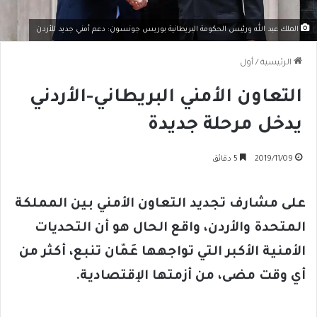
الملك عبد الله ورئيس الحكومة البريطانية بوريس جونسون: دعم أمني جديد للأردن
الرئيسية
/
أول
التعاون الأمني البريطاني-الأردني
يدخل مرحلة جديدة
2019/11/09
5 دقائق
على مشارف تجديد التعاون الأمني بين المملكة
المتحدة والأردن، واقع الحال هو أن التحديات
الأمنية الأكبر التي تواجهها عَمّان تنبع، أكثر من
أي وقت مضى، من أزمتها الإقتصادية
.