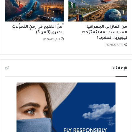
من الغاز إلى الجغرافيا
أَمنُ الخليج في زمنِ التحوُّلاتِ
السياسية… ماذا يُغيّرُ خط
الكبرى (3 من 5)
نيجيريا–المغرب؟
2026/08/01
2026/08/02
الإعلانات