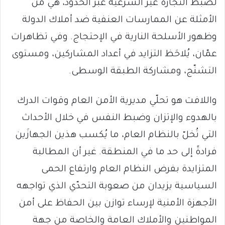
لضبط التجارة غير الشرعية عبر الحدود، هي من
الأمثلة عن الممارسات العنفية ضد أملاك الدولة
وظهور الأسلحة النارية في الإحتجاج. وفي تظاهرات
عمّان، يُلاحَظ التزايد في أعداد المشاركين، ومستوى
التشنّج، ومشاركة الطبقة الوسطى.
واللافت هو تحلّي مديرية الأمن العام وقوات الدرك
بالهدوء والإتزان وضبط النفس في خلال الأحداث
التي تُخلّ بالنظام العام، ما يُكسب هذين الجهازَين
فرادةً إلى حد ما في المنطقة. غير أن المطالبة
المتزايدة بفرض النظام العام وارتفاع الحمى
السياسية يزيدان من صعوبة التحدّي الذي تواجهه
الأجهزة الأمنية لإرساء توازن بين الحفاظ على أمن
المواطنين والأملاك العامة والخاصة من جهة