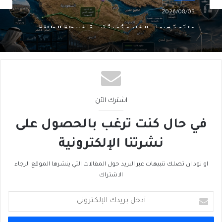
2026/08/05
ما بَعدَ هرمز… الخليج يُعيدُ رَسمَ خريطةِ الطاقة
اشترك الآن
في حال كنت ترغب بالحصول على
نشرتنا الإلكترونية
او تود ان تصلك تنبيهات عبر البريد حول المقالات التي ينشرها الموقع الرجاء
الاشتراك
أدخل
بريدك
الإلكتروني