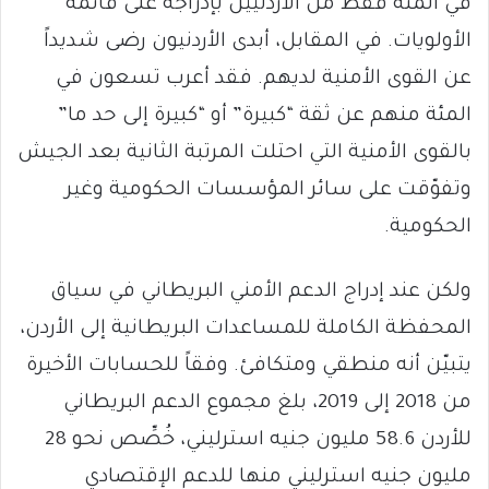
في المئة فقط من الأردنيين بإدراجه على قائمة
الأولويات. في المقابل، أبدى الأردنيون رضى شديداً
عن القوى الأمنية لديهم. فقد أعرب تسعون في
المئة منهم عن ثقة “كبيرة” أو “كبيرة إلى حد ما”
بالقوى الأمنية التي احتلت المرتبة الثانية بعد الجيش
وتفوّقت على سائر المؤسسات الحكومية وغير
الحكومية.
ولكن عند إدراج الدعم الأمني البريطاني في سياق
المحفظة الكاملة للمساعدات البريطانية إلى الأردن،
يتبيّن أنه منطقي ومتكافئ. وفقاً للحسابات الأخيرة
من 2018 إلى 2019، بلغ مجموع الدعم البريطاني
للأردن 58.6 مليون جنيه استرليني، خُصِّص نحو 28
مليون جنيه استرليني منها للدعم الإقتصادي