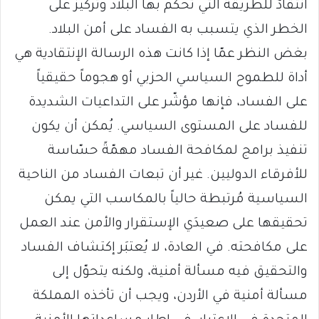
انتقادٌ للطريقة التي تُحكَم بها البلاد وتركيز على
الخطر الذي يتسبب به الفساد على أمن البلاد.
بغض النظر عمّا إذا كانت هذه الرسالة الإنتقادية هي
أداة للطموح السياسي الحزبي أو هجوماً حقيقياً
على الفساد، فإنها مؤشّر على التداعيات الشديدة
للفساد على المستوى السياسي. يُمكن أن يكون
تنفيذ برامج لمكافحة الفساد مهمّةً حسّاسة
للأفرقاء الدوليين. غير أن تبعات الفساد من الناحية
السياسية مُرتبطة حالياً بالمكاسب التي يمكن
تحقيقها على صعيدَي الإستقرار والأمن عند العمل
على مكافحته. في العادة، لا يُعتبَر إكتشاف الفساد
والتحقيق فيه مسألة أمنية، ولكنه يتحوّل إلى
مسألة أمنية في الأردن، ويجب أن تأخذه المملكة