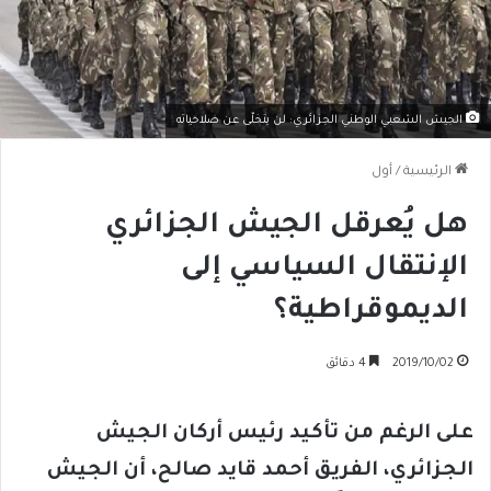
الجيش الشعبي الوطني الجزائري: لن يتخلّى عن صلاحياته
الرئيسية
/
أول
هل يُعرقل الجيش الجزائري
الإنتقال السياسي إلى
الديموقراطية؟
2019/10/02
4 دقائق
على الرغم من تأكيد رئيس أركان الجيش
الجزائري، الفريق أحمد قايد صالح، أن الجيش