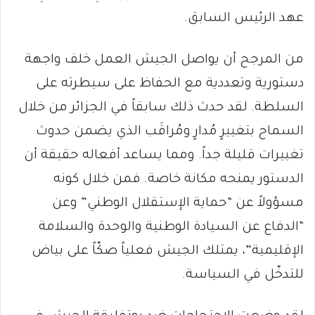
عهد الرئيس السابق.
من المرجح أن يواصل الجيش العمل خلف واجهة
دستورية وتعددية مع الحفاظ على سيطرته على
السلطة. لقد حدث ذلك سابقاً في الجزائر من خلال
السماح بتغييرٍ مُدارٍ ومُراقَب الذي يضمن حدوث
تغييرات قليلة جداً. ومما يساعد أفعاله حقيقة أن
الدستور يمنحه مكانة خاصة. فمن خلال كونه
مسؤولاً عن “حماية الإستقلال الوطني” وعن
“الدفاع عن السيادة الوطنية والوحدة والسلامة
الإقليمية”، يمتلك الجيش فعلياً صكّاً على بياض
للتدخّل في السياسة.