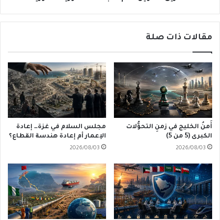
مقالات ذات صلة
أَمنُ الخليج في زمنِ التحوُّلات
مجلس السلام في غزة… إعادة
الكبرى (5 من 5)
الإعمار أم إعادة هندسة القطاع؟
2026/08/03
2026/08/03