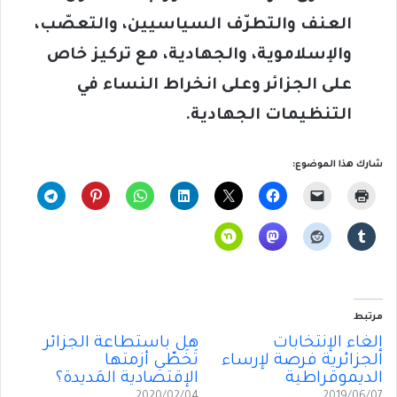
العنف والتطرّف السياسيين، والتعصّب،
والإسلاموية، والجهادية، مع تركيز خاص
على الجزائر وعلى انخراط النساء في
التنظيمات الجهادية
.
شارك هذا الموضوع:
مرتبط
إلغاء الإنتخابات
هل باستطاعة الجزائر
الجزائرية فرصة لإرساء
تَخَطّي أزمتها
الديموقراطية
الإقتصادية المَديدة؟