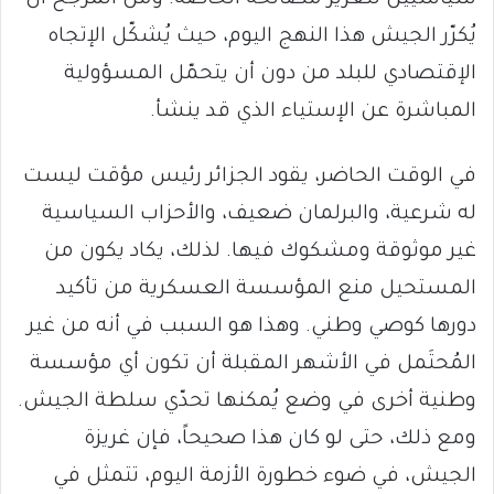
سياسيين لتعزيز مصالحه الخاصة. ومن المرجح أن
يُكرّر الجيش هذا النهج اليوم، حيث يُشكّل الإتجاه
الإقتصادي للبلد من دون أن يتحمّل المسؤولية
المباشرة عن الإستياء الذي قد ينشأ.
في الوقت الحاضر، يقود الجزائر رئيس مؤقت ليست
له شرعية، والبرلمان ضعيف، والأحزاب السياسية
غير موثوقة ومشكوك فيها. لذلك، يكاد يكون من
المستحيل منع المؤسسة العسكرية من تأكيد
دورها كوصي وطني. وهذا هو السبب في أنه من غير
المُحتَمل في الأشهر المقبلة أن تكون أي مؤسسة
وطنية أخرى في وضع يُمكنها تحدّي سلطة الجيش.
ومع ذلك، حتى لو كان هذا صحيحاً، فإن غريزة
الجيش، في ضوء خطورة الأزمة اليوم، تتمثل في