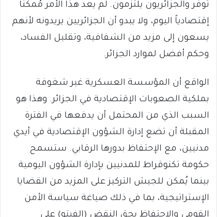
توفّر والجزائريون يلتزمون. لم يعد هذا الأمر مُمكناً
إقتصادياً اليوم، ولا يبدو أن الجزائريين يريدونه لأنهم
يسعون إلى مزيد من الشفافية، وتقليل الفساد،
وحكم أفضل لموارد الجزائر.
الواقع أن المؤسسة العسكرية غير شغوفة
بملكية الصعوبات الإقتصادية في الجزائر. وهذا هو
السبب الذي من المحتمل أن يدفعها في الفترة
المقبلة أن تضع إدارة الشؤون الإقتصادية في أيدي
مدنيين، مع الإحتفاظ بدورها الرقابي. ستسمح
حكومة تكنوقراط للمدنيين بإدارة الشؤون اليومية
بينما يُمكن للجيش التركيز على المزيد من القضايا
الإستراتيجية، بما في ذلك صياغة سياسة الأمن
القومي والإحتفاظ بحق النقض (الفيتو) على