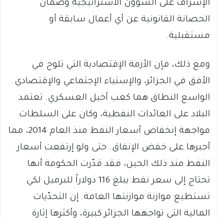
الإشراف على الشؤون الاستراتيجية وضمان
الحصانة القانونية عن أي أعمال سابقة أو
مستقبلية.
ومع ذلك، فإن الأزمة الإقتصادية التي تلوح في
الأفق في الجزائر، والإستياء الإجتماعي والإقتصادي
الواسع النطاق هما كعب أخيل العسكري. تعتمد
البلاد على العائدات النفطية، وكان على السلطات
مواجهة إنخفاض أسعار النفط منذ العام 2014، مما
أجبرها على خفض الإنفاق. حتى ولو إرتفعت أسعار
النفط منذ ذلك الحين، فقد قدّرت الحكومة أنها
تحتاج إلى سعر نفط يبلغ 116 دولاراً للبرميل لكي
تستطيع موازنة موازنتها العامة. إن التحدّيات
المالية التي تواجهها الجزائر كبيرة، وأكثرها إثارة