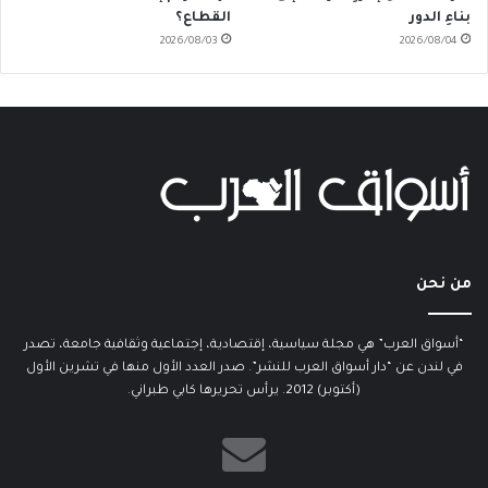
بناءِ الدور
القطاع؟
2026/08/03
2026/08/04
من نحن
“أسواق العرب” هي مجلة سياسية، إقتصادية، إجتماعية وثقافية جامعة، تصدر
في لندن عن “دار أسواق العرب للنشر”. صدر العدد الأول منها في تشرين الأول
(أكتوبر) 2012. يرأس تحريرها كابي طبراني.