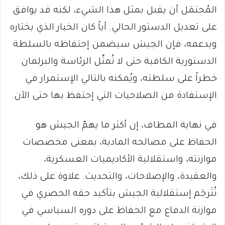
المُحتمَل أن يقبل بمثل هذا الشيء، لكنه قد يوافق
على تعديل الدستور الحالي. أياً كان الخيار الذي يختاره
ويدعمه، فإن الجيش سيضمن إحتفاظه بالسلطة
الدستورية الكافية حتى لا تُمثّل الرئاسة والبرلمان
خطراً على سلطته، ويُمكنه بالتالي الإستمرار في
الإستفادة من الصلاحيات التي إحتفظ بها حتى الآن.
في نهاية المطاف، إن أكثر ما يهمّ الجيش هو
الحفاظ على مصالحه المادية، بمعنى مخصصات
موازنته، واستقلالية الأكاديميات العسكرية،
والعقيدة، والإصلاحات، والتحديث. علاوة على ذلك،
تُتَرجَم إستقلالية الجيش بتأكيد حقه الحصري في
موازنة الدفاع مع الحفاظ على دوره السياسي في