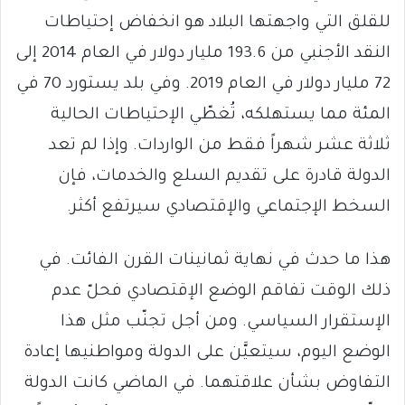
للقلق التي واجهتها البلاد هو انخفاض إحتياطات
النقد الأجنبي من 193.6 مليار دولار في العام 2014 إلى
72 مليار دولار في العام 2019. وفي بلد يستورد 70 في
المئة مما يستهلكه، تُغطّي الإحتياطات الحالية
ثلاثة عشر شهراً فقط من الواردات. وإذا لم تعد
الدولة قادرة على تقديم السلع والخدمات، فإن
السخط الإجتماعي والإقتصادي سيرتفع أكثر.
هذا ما حدث في نهاية ثمانينات القرن الفائت. في
ذلك الوقت تفاقم الوضع الإقتصادي فحلّ عدم
الإستقرار السياسي. ومن أجل تجنّب مثل هذا
الوضع اليوم، سيتعيَّن على الدولة ومواطنيها إعادة
التفاوض بشأن علاقتهما. في الماضي كانت الدولة