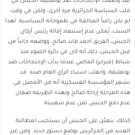
لقد وضعت الإحتجاجات ضد بوتفليقة الجيش في
قلب السياسة الجزائرية مرة أخرى، ولكن في وقت
لم يكن راغباً المبالغة في طموحاته السياسية. لهذا
السبب، يُمكن عدم إستبعاد إقالة رئيس أركان
الجيش، الفريق أحمد قايد صالح، ووضعه جانباً من
قبل الجيش، ذلك أنه كان في دائرة الضوء منذ
شباط (فبراير) الماضي عندما بدأت الإحتجاجات ضد
بوتفليقة، وانقلب استياء الرأي العام ضده. قد
تشعر المؤسسة العسكرية أنه من الأفضل في
هذه المرحلة إزاحة صالح وبهذه الطريقة ضمان
عدم دفع الجيش ثمن عدم شعبيته.
كذلك، يتعيّن على الجيش أن يستجيب لمطالبة
العديد من الجزائريين بوضع دستور جديد. ومن غير