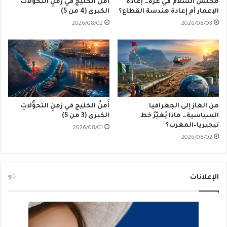
مجلس السلام في غزة… إعادة
أَمنُ الخليج في زمنِ التحوُّلات
الإعمار أم إعادة هندسة القطاع؟
الكبرى (4 من 5)
2026/08/02
2026/08/03
من الغاز إلى الجغرافيا
أَمنُ الخليج في زمنِ التحوُّلاتِ
السياسية… ماذا يُغيّرُ خط
الكبرى (3 من 5)
نيجيريا–المغرب؟
2026/08/01
2026/08/02
الإعلانات