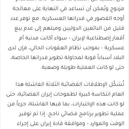
مزدوج ويُمكن أن تساعد في النهاية على معالجة
أوجه القصور في قدراتها العسكرية. مع توفر عدد
قليل من البائعين الدوليين وميلهم إلى عدم بيع
أقمار إصطناعية لإيران – سواء أكانت مدنية أم
عسكرية – بموجب نظام العقوبات الحالي، فإن لدى
البلاد أسباباً قوية لمحاولة تطوير قدراتها الخاصة،
حتى لو كانت العملية طويلة وصعبة.
تُشكّل الإطلاقات الفضائية الثلاثة الفاشلة هذا
العام انتكاسة كبيرة لطموحات إيران الفضائية، حتى
لو كانت هذه الإختبارات، بما فيها الفاشلة، جزءاً من
عملية تطوير برنامج فضائي ناجح. إذا تم توفير
الوقت والموارد – وموافقة قادة إيران على إجراء