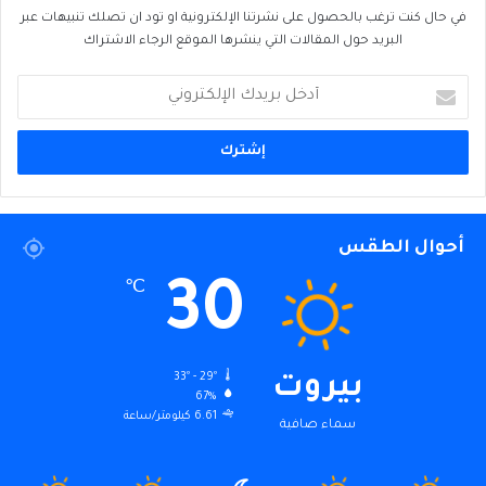
في حال كنت ترغب بالحصول على نشرتنا الإلكترونية او تود ان تصلك تنبيهات عبر
البريد حول المقالات التي ينشرها الموقع الرجاء الاشتراك
أدخل
بريدك
الإلكتروني
أحوال الطقس
30
℃
33º - 29º
بيروت
67%
6.61 كيلومتر/ساعة
سماء صافية