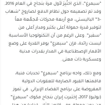
“سيمرغ”، الذي اختُبِرَ لأول مرة بنجاح في العام 2016.
وقد تم تصميمه حول نظام الدفع لصاروخ “شهاب
–3” الباليستي، مع أربعة محركات مُجمَّعة معاً
لتوفير قدرة حمولة أعلى بكثير ومدار أعلى من
“سفير”. وعلى الرغم من أن التكنولوجيا الأساسية
ليست رائدة، فإن “سيمرغ” يوفر القدرة على وضع
الأقمار الإصطناعية في المدار بقدرات مدنية
وعسكرية ذات معنى.
ومع ذلك، واجه برنامج “سيمرغ” تحديات فنية،
فاقمتها القيود الصارمة للعقوبات الدولية
المفروضة على برنامج الفضاء الإيراني. في تموز
(يوليو) 2017، إختبرت إيران بنجاح مكوك “سيمرغ”