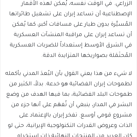
الزراعي. في الوقت نفسه، يُمكن لهذه الأقمار
الإصطناعية أن تساعد إيران على تشغيل طائراتها
المُسيَّرة بدون طيار على مسافات أكبر، كما يُمكن
أن تساعد إيران على مراقبة المنشآت العسكرية
في الشرق الأوسط إستعداداً للضربات العسكرية
المُحتَمَلة بصواريخها المتزايدة الدقة.
لا شيء من هذا يعني القول بأن البُعدَ المدني بأكمله
لطموحات إيران الفضائية هو خدعة. بدلاً، الكثير من
طموحات البلد الفضائية، بما فيها الهدف من وضع
البشر في المدار، ينبغي أن تُفهَم على أنها جزء من
مشروع قومي أوسع. تفخر إيران بالإعتماد على
الذات وعروض القدرات التكنولوجية الإيرانية، حتى لو
كان العديد من المنتجات النهائية ذات استخدام