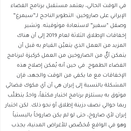
في الوقت الحالي، يعتمد مستقبل برنامج الفضاء
الإيراني على صاروخين: التطوير الناجح لـ”سيمرغ”
وصقل “سفير” لاستعادة موثوقيته. وتشير
إخفاقات الإطلاق الثلاثة لعام 2019 إلى أن هناك
المزيد من العمل الذي يتعيّن القيام به قبل أن
يتمكن أيٌّ من الصاروخين من العمل كركيزة لبرنامج
الفضاء الطموح. في حين أنه يُمكن إصلاح هذه
الإخفاقات مع ما يكفي من الوقت والجهد، فإن
المشكلة بالنسبة إلى إيران هي أن أي مكوك فضائي
موثوق به يستلزم برنامج اختبار مكثفاً، واحدٌ يتطلّب
ربما حوالي نصف دزينة إطلاق أو نحو ذلك. لكن اختبار
إيران لأي صاروخ، حتى لو لم يكن صاروخاً باليستياً
وهو في الواقع مُخصّص للأغراض المدنية، يجذب