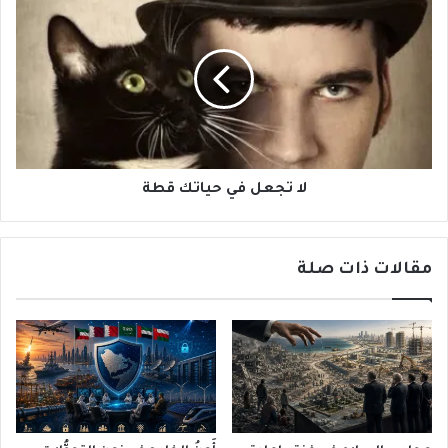
تجعل
في
حياتك
قطة
لا تجعل في حياتك قطة
مقالات ذات صلة