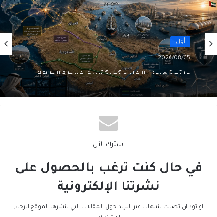
أول
2026/08/05
ما بَعدَ هرمز… الخليج يُعيدُ رَسمَ خريطةِ الطاقة
اشترك الآن
في حال كنت ترغب بالحصول على
نشرتنا الإلكترونية
او تود ان تصلك تنبيهات عبر البريد حول المقالات التي ينشرها الموقع الرجاء