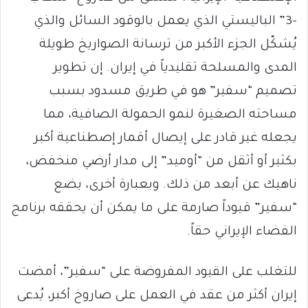
-3” الباليستي الذي يعمل بالوقود السائل والذي
يُشكّل الجزء الأكبر من ترسانة الصواريخ طويلة
المدى والمسلحة تقليدياً في إيران. إن تطوير
تصميم “سفير” هو في طريق مسدود بسبب
مساحته الصغيرة لنمو الحمولة الصافية، مما
يجعله غير قادر على إيصال أقمار إصطناعية أكبر
بكثير أو أثقل من “أوميد” إلى مدار أرضي منخفض،
ناهيك عن أبعد من ذلك. وبعبارة أخرى، يضع
“سفير” قيوداً صارمة على ما يمكن أن يحققه برنامج
الفضاء الإيراني حقاً.
للتغلب على القيود المفروضة على “سفير”، أمضت
إيران أكثر من عقد في العمل على صاروخ أكبر، يُدعى