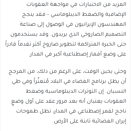
المزيد من الاختبارات في مواجهة العقوبات
الإضافية والضغط الديبلوماسي – فقد ينجح
المهندسون الإيرانيون في الوصول إلى صناعة
التصميم الصاروخي الذي يريدون. وقد يستخدمون
حتى الخبرة المتراكمة لتطوير صاروخ أكثر تقدماً قادراً
على وضع أقمار إصطناعية أكبر في المدار.
وحتى يحين الوقت، على الرغم من ذلك، من المرجح
أن يظل برنامج الفضاء في البلاد مُتعثّراً وفي طي
النسيان. إن التوترات الديبلوماسية وضغط
العقوبات يعنيان أنه بعد مرور عقد على أول وضعٍ
ناجح لقمر إصطناعي في المدار، تظل طموحات
إيران الفضائية ثابتة على الأرض.