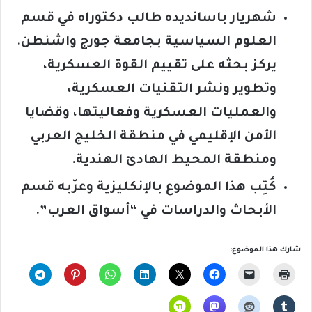
شهريار باسانديده طالب دكتوراه في قسم
العلوم السياسية بجامعة جورج واشنطن.
يركز بحثه على تقييم القوة العسكرية،
وتطوير ونشر التقنيات العسكرية،
والعمليات العسكرية وفعاليتها، وقضايا
الأمن الإقليمي في منطقة الخليج العربي
ومنطقة المحيط الهادئ الهندية.
كُتِب هذا الموضوع بالإنكليزية وعرّبه قسم
الأبحاث والدراسات في “أسواق العرب”.
شارك هذا الموضوع: