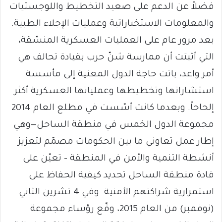
فضلاً عن الدعم على صعيد التخطيط واللوجستيات
والمعلومات الاستخباراتية وعمليات الإجلاء الطبية.
بعد مرور عام على العمليات العسكرية المنسّقة،
التي أثبتت أن ممارسة شنّ حرب بقيادة تحالف هي
أمر واعد، باتت حاجة الدول المعنية إلى مأسسة
استشاراتها وتخطيطها وعملياتها العسكرية أكثر
إلحاحاً. وبعدما كانت أسّست في مطلع العام 2014
مجموعة الدول الخمس في منطقة الساحل—وهي
إطار عمل تعاوني ما بين الحكومات مصمّم لتعزيز
أنشطة التنمية والأمن في المنطقة – تعيّن على
قادة منطقة الساحل تحديد كيفية الحفاظ على
استمرارية شراكتهم الأمنية. وفي 4 تشرين الثاني
(نوفمبر) من العام 2015، وقّع رؤساء مجموعة