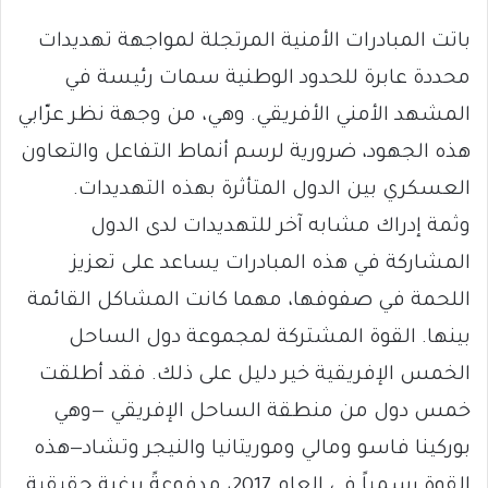
باتت المبادرات الأمنية المرتجلة لمواجهة تهديدات
محددة عابرة للحدود الوطنية سمات رئيسة في
المشهد الأمني الأفريقي. وهي، من وجهة نظر عرّابي
هذه الجهود، ضرورية لرسم أنماط التفاعل والتعاون
العسكري بين الدول المتأثرة بهذه التهديدات.
وثمة إدراك مشابه آخر للتهديدات لدى الدول
المشاركة في هذه المبادرات يساعد على تعزيز
اللحمة في صفوفها، مهما كانت المشاكل القائمة
بينها. القوة المشتركة لمجموعة دول الساحل
الخمس الإفريقية خير دليل على ذلك. فقد أطلقت
خمس دول من منطقة الساحل الإفريقي —وهي
بوركينا فاسو ومالي وموريتانيا والنيجر وتشاد—هذه
القوة رسمياً في العام 2017، مدفوعةً برغبة حقيقية