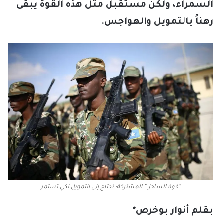
السمراء، ولكن مستقبل مثل هذه القوة يبقى
رهناً بالتمويل والهواجس.
“قوة الساحل” المشتركة: تحتاج إلى التمويل لكي تستمر
بقلم أنوار بوخرص*