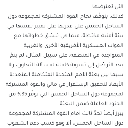
التي تعترضها.
كذلك، يتوقّف نجاح القوة المشتركة لمجموعة دول
الساحل الخمس على قدرتها على تمييز نفسها في
بيئة أمنية مكتظة، فيما هي تنسّق خطواتها مع
القوات العسكرية الأفريقية الأخرى والغربية
المتواجدة في المنطقة. على سبيل المثال، لم يتمّ
بعد التوصّل إلى تسوية كاملة لمسألة التعاون، ولا
سيما بين بعثة الأمم المتحدة المتكاملة المتعددة
الأبعاد لتحقيق الإستقرار في مالي والقوة المشتركة
لمجموعة دول الساحل الخمس التي توفّر 35% من
الجنود العاملة ضمن البعثة.
يبرز أيضاً تحدٍّ ثالث أمام القوة المشتركة لمجموعة
دول الساحل الخمس، ألا وهو كسب دعم الشعوب