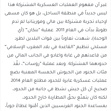
غير أن مفهوم العمليات العسكرية المشتركة هذا
ليس جديداً في منطقة الساحل، بل هو كان مسعى
لإحياء تجربة مشتركة بين مالي وموريتانيا لم تدم
طويلاً بدأت في العام 2011. عملية “بنكان” (أي
الوحدة)، شهدت تعاوناً بين قوات البلدين لطرد
مسلحي تنظيم “القاعدة في بلاد المغرب الإسلامي”
من قاعدتهم في غابة واغادو في الجانب المالي من
حدودهما المشتركة. وبعد عملية “روسات”، نفّذ
مئات الجنود من الجيوش الخمسة المعنية بضع
عمليات عسكرية عابرة للحدود مطلع العام 2014.
صحيح أن كل جيش نشط في جانبه من الحدود،
لكنه كان يتمتّع بحقّ المطاردة خارج الحدود،
بمساعدة الجنود الفرنسيين الذين أمّنوا غطاءً جوياً،