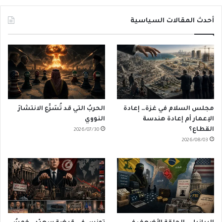
أحدث المقالات السياسية
مجلس السلام في غزة… إعادة
الحربُ التي قد تُسَرِّع الانتشارَ
الإعمار أم إعادة هندسة
النووي
القطاع؟
2026/07/30
2026/08/03