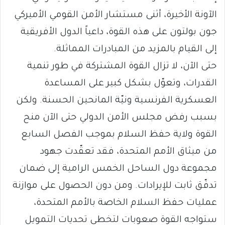
الآونة الأخيرة، أثنى مستشار الأمن القومي الأميركي
جون بولتون على هذه القوة، داعياً الدول الأفريقية
إلى القيام بالمزيد من المبادرات المماثلة.
حتى الآن، لا تزال القوة المشتركة في طور تنمية
القدرات، وتعوّل بشكل كبير على المساعدة
العسكرية الفرنسية ونيّة المانحين الحسنة. ولكن
بسبب رفض مجلس الأمن الدولي حتى الآن منح
القوة ولاية حفظ السلام بموجب الفصل السابع
من ميثاق الأمم المتحدة، فقد تعقّدت جهود
مجموعة دول الساحل الخمس الرامية إلى ضمان
تدفّق ثابت للإيرادات. ومن دون الحصول على موازنة
عمليات حفظ السلام الخاصة بالأمم المتحدة،
ستواجه القوة صعوبات لتخطي تحديات التمويل