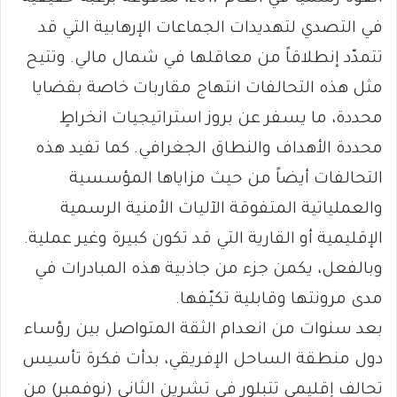
في التصدي لتهديدات الجماعات الإرهابية التي قد
تتمدّد إنطلاقاً من معاقلها في شمال مالي. وتتيح
مثل هذه التحالفات انتهاج مقاربات خاصة بقضايا
محددة، ما يسفر عن بروز استراتيجيات انخراطٍ
محددة الأهداف والنطاق الجغرافي. كما تفيد هذه
التحالفات أيضاً من حيث مزاياها المؤسسية
والعملياتية المتفوقة الآليات الأمنية الرسمية
الإقليمية أو القارية التي قد تكون كبيرة وغير عملية.
وبالفعل، يكمن جزء من جاذبية هذه المبادرات في
مدى مرونتها وقابلية تكيّفها.
بعد سنوات من انعدام الثقة المتواصل بين رؤساء
دول منطقة الساحل الإفريقي، بدأت فكرة تأسيس
تحالف إقليمي تتبلور في تشرين الثاني (نوفمبر) من