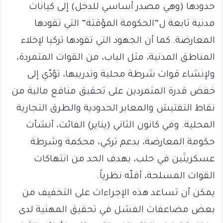
حدودها (وهي مصدر أساسي للدخل) إلى كيانات
مدنية تابعة ل”الحكومة المؤقتة” التي تقودها
المعارضة. كما أن الجهود التي تقودها تركيا لإخلاء
المناطق المدنية، مثل الباب، من القوات المتمردة،
ولإنشاء قوات شرطة محلية وتدريبها، تؤدّي إلى
خفض قدرة المتمردين على تحقيق منافع مالية من
نقاط التفتيش والمعابر الحدودية والطرق التجارية
المحلية. وفي كانون الثاني (يناير) الفائت، أنشأت
حكومة المعارضة، بدعم تركي، محكمة وشرطة
عسكريتَين في حلب، بهدف الحد من انتهاكات
القوات المسلحة، أقلّه نظرياً.
يمكن أن تساعد هذه الإجراءات على التخفيف من
بعض مضاعفات الفشل في تحقيق المهنية لدى