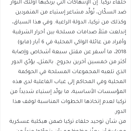
حلفاء تركيا. إن الإنتهاكات التي يرتكبها أولئك الثوار
ضد السكّان، تُولِّد مشاعر إستياء من المتمردين
وكذلك من تركيا، الدولة الراعية. وفي هذا السياق،
إندلعت مثلاً صدامات مسلحة بين أحرار الشرقية
وأفراد من عائلة الواكي المحلية في 6 أيار (مايو)
2018، ما أسفر عن مقتل سبعة أشخاص وإصابة
أكثر من خمسين آخرين بجروح. بالمثل، يؤدّي الدور
الذي تلعبه المجموعات المسلحة في الحوكمة
المحلية وفي المحاكم إلى غياب الفاعلية لدى هذه
المؤسسات الأساسية، ما يولّد إستياء شديداً من
تركيا لعدم إتخاذها الخطوات المناسبة لوقف هذا
الدور.
من شأن توحيد حلفاء تركيا ضمن هيكلية عسكرية