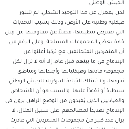
الجيش الوطني.
لكن بمعزل عن هذا التوحيد الشكلي، لم تتبلور
هيكلية وطنية على الأرض، وذلك بسبب التحديات
التي تعترض تنظيمها، فضلاً عن مقاومتها من قِبَل
قادة بعض المجموعات المسلحة. وعلى الرغم من
أن المتمردين المتحالفين مع تركيا أعلنوا عن
الإندماج في ما بينهم قبل عام، إلا أنه لا تزال لكل
مجموعة قادتها وهيكلياتها وأجنداتها ومناطق
نفوذها، ولا تمتلك القيادة المركزية للجيش الوطني
سيطرة أو نفوذاً عليها. والسبب هو أن الأشخاص
والقياديين الذين يُفيدون من الوضع الراهن يرون في
الإندماج تهديداً لمصالحهم. على سبيل المثال، لا
يزال عدد كبير من مجموعات المتمردين التي غادرت