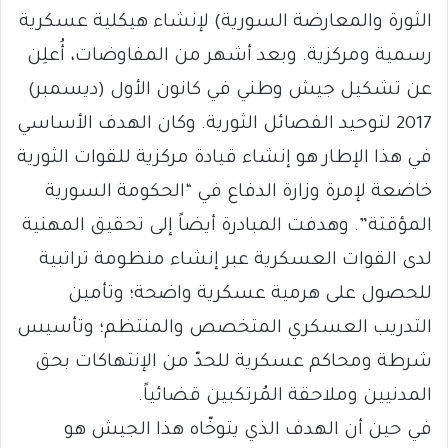
الثورة والمعارضة السورية) لإنشاء هيكلية عسكرية
رسمية ومركزية. وبعد أشهر من المفاوضات، أُعلِن
عن تشكيل جيش وطني في كانون الأول (ديسمبر)
2017 لتوحيد الفصائل الثورية. وكان الهدف الأساسي
في هذا الإطار هو إنشاء قيادة مركزية للقوات الثورية
خاضعة لإمرة وزارة الدفاع في “الحكومة السورية
المؤقتة”. وهدفت المبادرة أيضاً إلى تحقيق المهنية
لدى القوات العسكرية عبر إنشاء منظومة تراتبية
للحصول على هرمية عسكرية واضحة؛ وتأمين
التدريب العسكري المتخصص والمنتظم؛ وتأسيس
شرطة ومحاكم عسكرية للحدّ من الإنتهاكات بحق
المدنيين وملاحقة المُرتكبين قضائياً.
في حين أن الهدف الذي يتوخّاه هذا الجيش هو