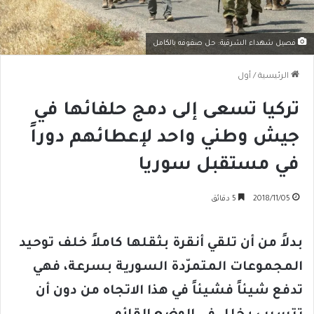
فصيل شهداء الشرقية: حل صفوفه بالكامل
الرئيسية
/
أول
تركيا تسعى إلى دمج حلفائها في
جيش وطني واحد لإعطائهم دوراً
في مستقبل سوريا
2018/11/05
5 دقائق
بدلاً من أن تلقي أنقرة بثقلها كاملاً خلف توحيد
المجموعات المتمرّدة السورية بسرعة، فهي
تدفع شيئاً فشيئاً في هذا الاتجاه من دون أن