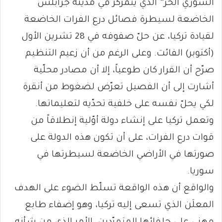
السوري الحر” الذي يتمركز في مدينة جرابلس
الخاضعة لسيطرة فصائل درع الفرات الخاضعة
لقيادة تركيا، عن حلّ صفوفه في 28 تشرين الأول
(أكتوبر) الفائت. وعلى الرغم من أن زعيم التنظيم
صرّح أن القرار كان طوعياً، إلا أن مصادر محلّية
أشارت إلى أن الفصيل تعرّض لضغوط من أنقرة
لكي يحلّ نفسه على خلفية تحدّيه لتعليماتها.
وتعمل تركيا على إنشاء دولة أوّلية إنطلاقاً من
قوات درع الفرات، على أن تكون هذه الدولة على
صورتها في الأراضي الخاضعة لسيطرتها في
سوريا.
والواقع أن هذه الواقعة تسلّط الضوء على الهدف
المعلَن الذي تسعى إليه تركيا، وهو إضفاء طابع