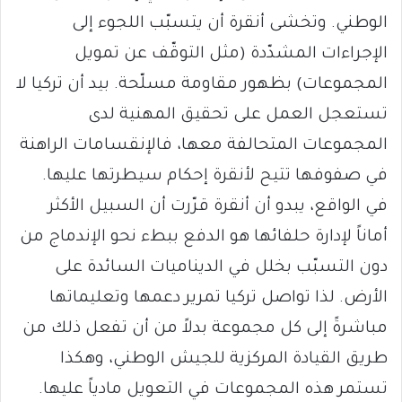
الوطني. وتخشى أنقرة أن يتسبّب اللجوء إلى
الإجراءات المشدّدة (مثل التوقّف عن تمويل
المجموعات) بظهور مقاومة مسلّحة. بيد أن تركيا لا
تستعجل العمل على تحقيق المهنية لدى
المجموعات المتحالفة معها، فالإنقسامات الراهنة
في صفوفها تتيح لأنقرة إحكام سيطرتها عليها.
في الواقع، يبدو أن أنقرة قرّرت أن السبيل الأكثر
أماناً لإدارة حلفائها هو الدفع ببطء نحو الإندماج من
دون التسبّب بخلل في الديناميات السائدة على
الأرض. لذا تواصل تركيا تمرير دعمها وتعليماتها
مباشرةً إلى كل مجموعة بدلاً من أن تفعل ذلك من
طريق القيادة المركزية للجيش الوطني، وهكذا
تستمر هذه المجموعات في التعويل مادياً عليها.