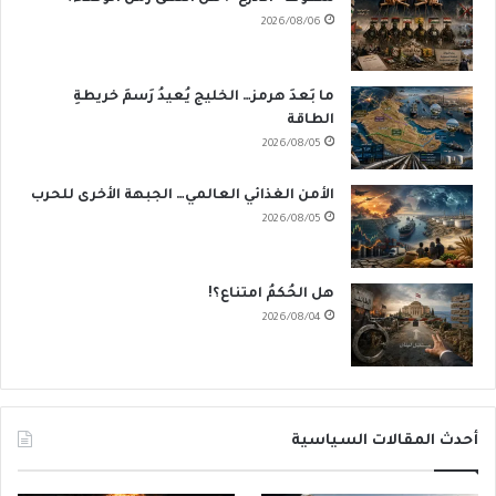
2026/08/06
ما بَعدَ هرمز… الخليج يُعيدُ رَسمَ خريطةِ
الطاقة
2026/08/05
الأمن الغذائي العالمي… الجبهة الأخرى للحرب
2026/08/05
هل الحُكمُ امتناع؟!
2026/08/04
أحدث المقالات السياسية