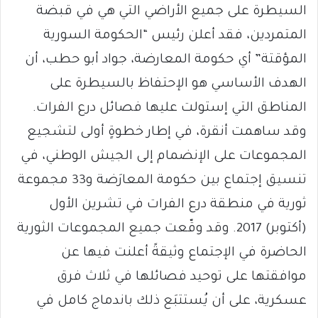
السيطرة على جميع الأراضي التي هي في قبضة
المتمردين، فقد أعلن رئيس “الحكومة السورية
المؤقتة” أي حكومة المعارضة، جواد أبو حطب، أن
الهدف الأساسي هو الإحتفاظ بالسيطرة على
المناطق التي إستولت عليها فصائل درع الفرات.
وقد ساهمت أنقرة، في إطار خطوةٍ أولى لتشجيع
المجموعات على الإنضمام إلى الجيش الوطني، في
تنسيق إجتماع بين حكومة المعارَضة و33 مجموعة
ثورية في منطقة درع الفرات في تشرين الأول
(أكتوبر) 2017. وقد وقّعت جميع المجموعات الثورية
الحاضرة في الإجتماع وثيقةً أعلنت فيها عن
موافقتها على توحيد فصائلها في ثلاث فرق
عسكرية، على أن يُستتبَع ذلك باندماج كامل في