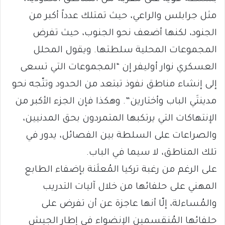
مثل جرابلس والراعي، حيث تمتلك عدداً أكبر من
الجنود، لكنها أضعف نحو الجنوب، حيث تفرض
المجموعات المحلية سلطتها. ويقول المحلل
العسكري نوار أوليفر إن “المجموعات التي تسعى
إلى إنشاء مناطق نفوذ تبتعد من الحدود وتتّجه نحو
مدينتَي الباب وأختارين”. وهكذا فإن الجزء الأكبر من
الإنتهاكات التي يرتكبها المتمردون بحق المدنيين،
والصراعات على السلطة بين الفصائل، يدور في
تلك المناطق، لا سيما في الباب.
على الرغم من رغبة تركيا المُعلَنة بإضفاء الطابع
المهني على حلفائها من خلال آليات التدريب
والمُساءلة، إلّا أنها عاجزة عن أن تفرض على
حلفائها المُنقسمين الإنضواء في إطار الجيش