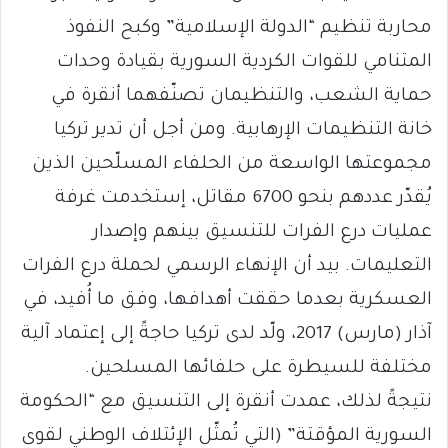
محاربة تنظيم “الدولة الإسلامية” وكبح النفوذ
المتنامي للقوات الكردية السورية بقيادة وحدات
حماية الشعب، والتنظيمان تصنّفهما أنقرة في
خانة التنظيمات الإرهابية. ومن أجل أن تدير تركيا
مجموعتها الواسعة من الحلفاء المسلّحين الذين
يُقدّر عددهم بنحو 6700 مقاتل، إستخدمت غرفة
عمليات درع الفرات للتنسيق بينهم وإصدار
التعليمات. بيد أن الإنهاء الرسمي لحملة درع الفرات
العسكرية بعدما حققت أهدافها، وفق ما أُفيد، في
آذار (مارس) 2017، ولّد لدى تركيا حاجةً إلى إعتماد آلية
مختلفة للسيطرة على حلفائها المسلحين.
نتيجةً لذلك، عمدت أنقرة إلى التنسيق مع “الحكومة
السورية المؤقتة” (التي تُمثّل الإئتلاف الوطني لقوى