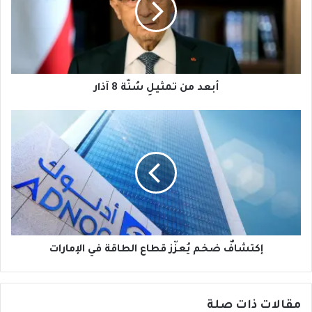
8
آذار
أبعد من تمثيلِ سُنّة 8 آذار
إكتشافٌ
ضخم
يُعزّز
قطاع
الطاقة
في
الإمارات
إكتشافٌ ضخم يُعزّز قطاع الطاقة في الإمارات
مقالات ذات صلة