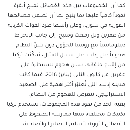
كما أن الخصومات بين هذه الفصائل تمنح أنقرة
نفوذاً كافياً عليها بما يتيح لها أن تضمن مصالحها
الفورية في سوريا، وعلى رأسها طرد القوات الكردية
من عفرين وتل رفعت ومنبج، إلى جانب الإنخراط
ديبلوماسياً مع روسيا للحؤول دون شنّ النظام
هجوماً على إدلب. على سبيل المثال، تمكّنت تركيا
من إقناع حلفائها بشن هجوم للسيطرة على
عفرين في كانون الثاني (يناير) 2018، فيما كانت
مدينة إدلب، التي تُعتبَر أكثر أهمية على الصعيد
الاستراتيجي، تتعرض للهجوم من النظام.
بغية الحد من نفوذ هذه المجموعات، تستخدم تركيا
تكتيكات مختلفة، منها ممارسة الضغوط على
الفصائل الثورية لتسليم المعابر الواقعة عند