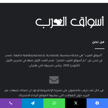
من نحن
“أسواق العرب” هي مجلة سياسية، إقتصادية، إجتماعية وثقافية جامعة، تصدر
في لندن عن “دار أسواق العرب للنشر”. صدر العدد الأول منها في تشرين الأول
(أكتوبر) 2012. يرأس تحريرها كابي طبراني.
في حال كنت ترغب بالحصول على نشرتنا الإلكترونية او تود ان تصلك تنبيهات عبر
البريد حول المقالات التي ينشرها الموقع الرجاء الاشتراك
أدخل
يسبوك
‫X
واتساب
تيلقرام
ڤايبر