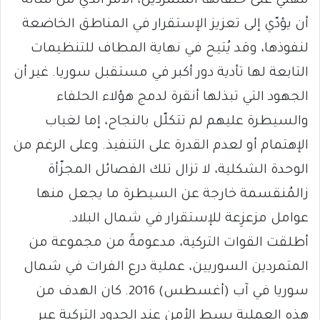
مهني على حلفائها المتمرّدين، الأمر الذي من شأنه
أن يؤدّي إلى تعزيز الإستقرار في المناطق الخاضعة
لنفوذها، وقد يُتيح في نهاية المطاف للتنظيمات
التابعة لها تأدية دور أكبر في مستقبل سوريا. غير أن
الجهود التي تبذلها أنقرة لدمج هؤلاء الحلفاء
والسيطرة عليهم لم تتكلّل بالنجاح، إما لغياب
الإهتمام أو لعدم القدرة على التنفيذ. وعلى الرغم من
الوحدة الشكلية، لا تزال تلك الفصائل المجزّأة
زالمُنقسمة خارجة عن السيطرة ما يجعل منها
عوامل مزعزِعة للإستقرار في شمال البلاد.
أطلقت القوات التركية، مدعومةً من مجموعة من
المتمردين السوريين، عملية درع الفرات في شمال
سوريا في آب (أغسطس) 2016. كان الهدف من
هذه العملية بسط الأمن عند الحدود التركية عبر