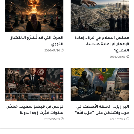
مجلس السلام في غزة… إعادة
الحربُ التي قد تُسَرِّع الانتشارَ
الإعمار أم إعادة هندسة
النووي
القطاع؟
2026/07/30
2026/08/03
البرازيل… الحلقة الأضعف في
تونس في قبضةِ سعيّد… خمسُ
حرب واشنطن على “حزب الله”
سنوات غيَّرت وَجهَ الدولة
2026/07/28
2026/07/29