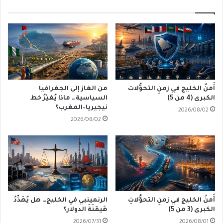
أَمنُ الخليج في زمنِ التحوُّلات
من الغاز إلى الجغرافيا
الكبرى (4 من 5)
السياسية… ماذا يُغيّرُ خط
نيجيريا–المغرب؟
2026/08/02
2026/08/02
أَمنُ الخليج في زمنِ التحوُّلاتِ
الرنمينبي في الخليج… هل يُهَدِّدُ
الكبرى (3 من 5)
هَيمَنَةَ الدولار؟
2026/07/31
2026/08/01