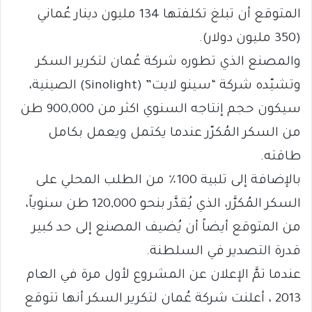
المتوقع أن تبلغ تكلفتها 134 مليون دينار عُماني
(350 مليون دولار).
والمصنع الذي تطوره شركة عُمان لتكرير السكر
وتشيّده شركة “سينو لايت” (Sinolight) الصينية،
سيكون حجم إنتاجه السنوي اكثر من 900,000 طن
من السكر المُكرّر عندما يكتمل ويعمل بكامل
طاقته.
بالإضافة إلى تلبية 100٪ من الطلب المحلي على
السكر المُكرَّر، الذي يُقدَّر بنحو 120,000 طن سنوياً،
من المتوقع أيضاً أن يُضيف المصنع إلى حد كبير
قدرة التصدير في السلطنة.
عندما تمَّ الإعلان عن المشروع لأول مرة في العام
2013 ، أعلنت شركة عُمان لتكرير السكر أنها تتوقع