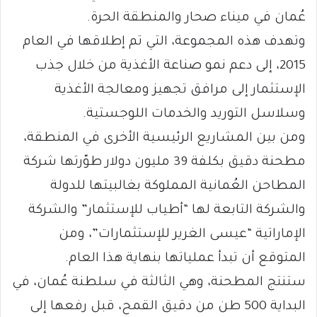
عُمان في ميناء صحار والمنطقة الحرة.
وتهدف هذه المجموعة، التي تم إطلاقها في العام
2015، إلى دعم نمو صناعة الأغذية من خلال جذب
الإستثمار إلى مرافق تجهيز ومعالجة الأغذية
وسلاسل التوريد والخدمات اللوجستية.
ومن بين المشاريع الرئيسية الأخرى في المنطقة،
مطحنة دقيق بكلفة 39 مليون دولار طوّرتها شركة
المطاحن العُمانية المملوكة بغالبيتها للدولة
والشركة التابعة لها “أطياب للإستثمار” والشركة
الإماراتية “عيسى الغرير للإستثمارات”، ومن
المتوقع أن تبدأ عملياتها بنهاية هذا العام.
ستنتج المطحنة، وهي الثالثة في سلطنة عُمان، في
البداية 500 طن من دقيق القمح، قبل رفعها إلى