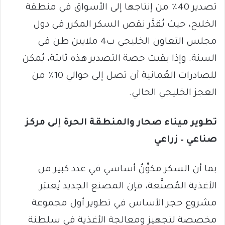
تصدير 40٪ من إنتاجها إلى الأسواق في منطقة
الخليج، حيث يُقدَّر نقص السكر المكرر في دول
مجلس التعاون الخليجي ب4 ملايين طن في
السنة. وإذا بقيت حصة التصدير هذه ثابتة، يُمكن
للصادرات العُمانية أن تصل إلى حوالي 10٪ من
العجز الخليجي الحالي.
تطوير ميناء صحار والمنطقة الحرة إلى مركز
صناعي – زراعي
بما أن السكر مكوِّنٌ أساسي في عدد كبير من
الأغذية المُصنَّعة، فإن المصنع الجديد يُعتبَر
مشروع حجر الأساس في تطوير أول مجموعة
مخصصة لتجهيز ومعالجة الأغذية في سلطنة