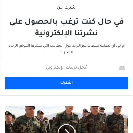
اشترك الآن
في حال كنت ترغب بالحصول على
نشرتنا الإلكترونية
او تود ان تصلك تنبيهات عبر البريد حول المقالات التي ينشرها الموقع الرجاء
الاشتراك
أدخل
بريدك
الإلكتروني
إرتفاع
ثقة
الرأي
العام