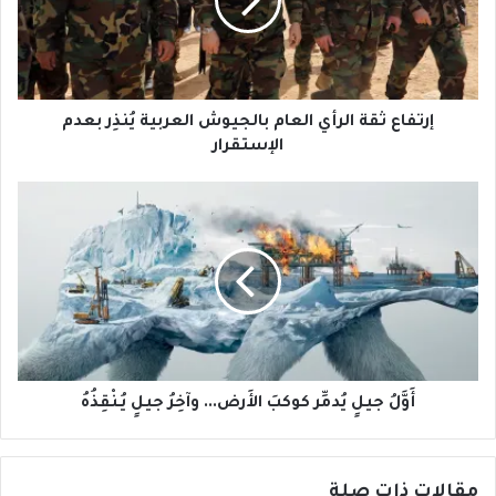
بالجيوش
العربية
يُنذِر
بعدم
الإستقرار
إرتفاع ثقة الرأي العام بالجيوش العربية يُنذِر بعدم
الإستقرار
أَوَّلُ
جيلٍ
يُدمِّر
كوكبَ
الأَرض...
وآخِرُ
جيلٍ
يُـنْقِذُهُ
أَوَّلُ جيلٍ يُدمِّر كوكبَ الأَرض... وآخِرُ جيلٍ يُـنْقِذُهُ
مقالات ذات صلة