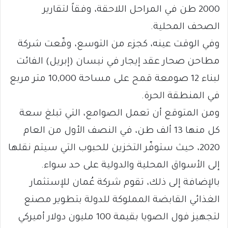
2000 طن في المراحل اللاحقة، وفقاً لتقارير
الصحف المحلية.
وفي الوقت عينه، كجزء من التوسع، وقّعت شركة
مطاحن صحار عقد إيجار في نيسان (إبريل) الفائت
لبناء 12 صومعة قمح على مساحة 10,000 متر مربع
في المنطقة الحرة.
ومن المتوقع أن تعمل الصوامع، التي تبلغ سعة
كل منها 13 ألف طن، في النصف الأول من العام
2020، حيث ستوفّر التخزين للحبوب التي سيتم نقلها
إلى الأسواق المحلية والدولية على حد سواء.
بالإضافة إلى ذلك، تقوم شركة عُمان للإستثمار
الغذائي القابضة المملوكة للدولة بتطوير مصنع
لتجهيز فول الصويا بقيمة 100 مليون دولار أميركي