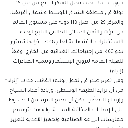
قوي نسبياً – حيث تحتل المركز الرابع من بين 15
دولة في منطقة الشرق الأوسط وشمال أفريقيا،
والمركز 29 من أصل 113 دولة على مستوى العالم
في مؤشر الأمن الغذائي العالمي التابع لوحدة
الاستخبارات الاقتصادية لعام 2018 – فإنها تستورد
نحو 60٪ من إحتياجاتها الغذائية من الخارج، وفقاً
للهيئة العامة لترويج الإستثمار وتنمية الصادرات
(إثراء).
وفي تقرير صدر في تموز (يوليو) الفائت، حذرت “إثراء”
من أن تزايد الطبقة الوسطى، وزيادة أعداد السياح
وإرتفاع التحضّر يُمكن أن تضع المزيد من الضغوط
على الإمدادات الغذائية المحلية، وأوصت بتوسيع
ممارسات الزراعة الصناعية وتجهيز الأغذية لتعزيز