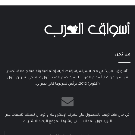
من نحن
“أسواق العرب” هي مجلة سياسية، إقتصادية، إجتماعية وثقافية جامعة، تصدر
في لندن عن “دار أسواق العرب للنشر”. صدر العدد الأول منها في تشرين الأول
(أكتوبر) 2012. يرأس تحريرها كابي طبراني.
في حال كنت ترغب بالحصول على نشرتنا الإلكترونية او تود ان تصلك تنبيهات عبر
البريد حول المقالات التي ينشرها الموقع الرجاء الاشتراك
أدخل