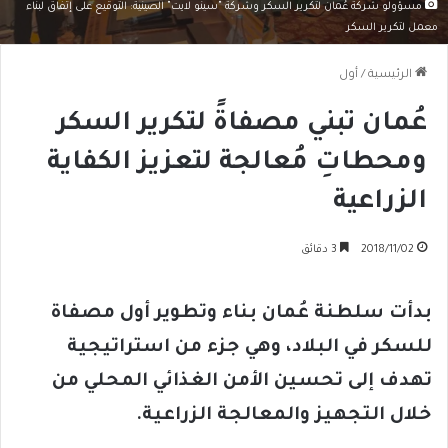
مسؤولو شركة عُمان لتكرير السكر وشركة "سينو لايت" الصينية: التوقيع على إتفاق لبناء
معمل لتكرير السكر
الرئيسية
/
أول
عُمان تبني مصفاةً لتكرير السكر
ومحطاتِ مُعالجة لتعزيز الكفاية
الزراعية
2018/11/02
3 دقائق
بدأت سلطنة عُمان بناء وتطوير أول مصفاة
للسكر في البلاد، وهي جزء من استراتيجية
تهدف إلى تحسين الأمن الغذائي المحلي من
خلال التجهيز والمعالجة الزراعية.