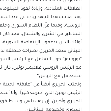
السوريين قضية مفتوحة، ويوفّر فرصاً لمز
العلاقات المتبادلة، وزيادة نفوذ الديبلوما
وقد صاحب هذا الجهد زيادة في عدد المسؤول
الروسية. وفيما عزّز النظام السوري وح
المناطق في الشرق والشمال، فقد كان ا
أولئك الذين يدعمون الإنتفاضة السورية،
اللبناني سعد الحريري بصراحة منطقه لدو
“يورونيوز” حول التعامل مع الرئيس السور
مع الرئيس الروسي فلاديمير بوتين. كان ت
سنتعامل مع الروس”.
وتحدّث الحريري أيضاً عن “علاقته الجيدة ج
الرئيس بوتين الذي أحترمه كثيراً. وأنا أ
الحريري وآخرين، إن روسيا هي وسيط قوي ق
السوري وخصومه اللبنانيين.