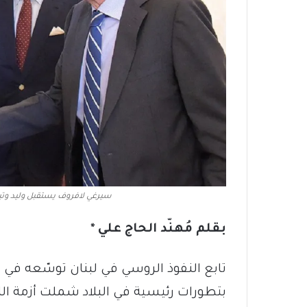
سيرغي لافروف يستقبل وليد وتيم
بقلم مُهنّد الحاج علي *
تابع النفوذ الروسي في لبنان توسّعه في ا
بتطورات رئيسية في البلاد شملت أزمة ال