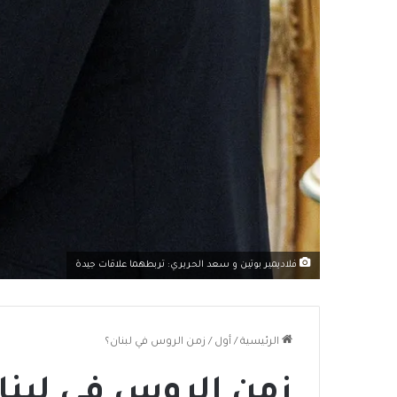
فلاديمير بوتين و سعد الحريري: تربطهما علاقات جيدة
الرئيسية
/
أول
/
زمن الروس في لبنان؟
زمن الروس في لبنا