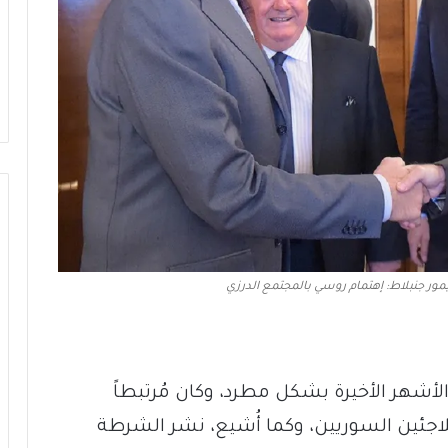
ور جنبلاط: إهتمام روسي بالمجتمع الدرزي
لأشهر الأخيرة بشكل مطرد، وكان مُرتبطاً
لاجئين السوريين، وكما أُشيع، نشر الشرطة