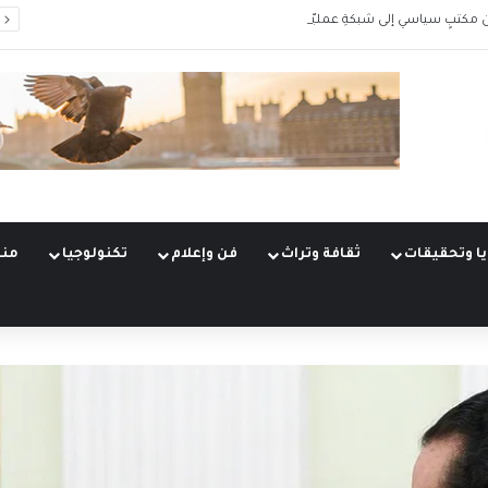
 مكتبٍ سياسي إلى شبكةِ عمليّات
ا وتحقيقات
ثقافة وتراث
فن وإعلام
تكنولوجيا
منو