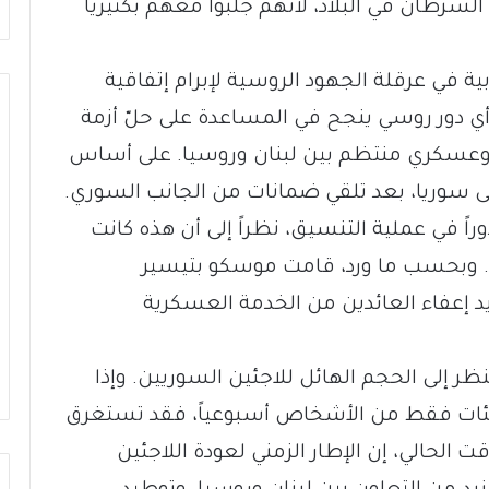
السرطان في البلاد، لأنهم جلبوا معهم بكتيريا
ية في عرقلة الجهود الروسية لإبرام إتفاقية
ي دور روسي ينجح في المساعدة على حلّ أزمة
ني وعسكري منتظم بين لبنان وروسيا. على أساس
لى سوريا، بعد تلقي ضمانات من الجانب السوري.
 في عملية التنسيق، نظراً إلى أن هذه كانت
ة. وبحسب ما ورد، قامت موسكو بتيسير
 إعفاء العائدين من الخدمة العسكرية
لنظر إلى الحجم الهائل للاجئين السوريين. وإذا
 مئات فقط من الأشخاص أسبوعياً، فقد تستغرق
ت الحالي، إن الإطار الزمني لعودة اللاجئين