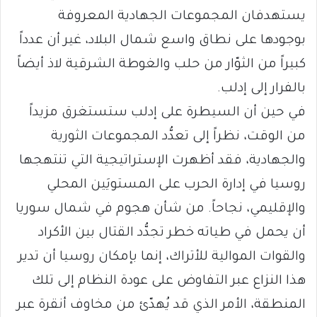
يستهدفان المجموعات الجهادية المعروفة
بوجودها على نطاق واسع شمال البلاد، غير أن عدداً
كبيراً من الثوّار من حلب والغوطة الشرقية لاذ أيضاً
بالفرار إلى إدلب.
في حين أن السيطرة على إدلب ستستغرق مزيداً
من الوقت، نظراً إلى تعدُّد المجموعات الثورية
والجهادية، فقد أظهرت الإستراتيجية التي تنتهجها
روسيا في إدارة الحرب على المستويَين المحلي
والإقليمي، نجاحاً. من شأن هجوم في شمال سوريا
أن يحمل في طياته خطر تجدُّد القتال بين الأكراد
والقوات الموالية للأتراك، إنما بإمكان روسيا أن تدير
هذا النزاع عبر التفاوض على عودة النظام إلى تلك
المنطقة، الأمر الذي قد يُهدّئ من مخاوف أنقرة عبر