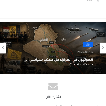
أول
2026/08/06
الحوثيون في العراق: من مكتبٍ سياسي إلى
شبكةِ عمليّات
اشترك الآن