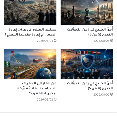
أَمنُ الخليج في زمنِ التحوُّلات
مجلس السلام في غزة… إعادة
الكبرى (5 من 5)
الإعمار أم إعادة هندسة القطاع؟
2026/08/03
2026/08/03
أَمنُ الخليج في زمنِ التحوُّلات
من الغاز إلى الجغرافيا
الكبرى (4 من 5)
السياسية… ماذا يُغيّرُ خط
نيجيريا–المغرب؟
2026/08/02
2026/08/02