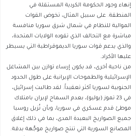
إنهاء وجود الحكومة الكردية المستقلة في
المنطقة. على سبيل المثال، تخوض القوات
الموالية للنظام في شمال شرق سوريا منافسة
مباشرة مع التحالف الذي تقوده الولايات المتحدة،
والذي يدعم قوات سوريا الديموقراطية التي يسيطر
عليها الأكراد.
من ناحية أخرى، قد يكون إرساء توازن بين المشاغل
الإسرائيلية والطموحات الإيرانية على طول الحدود
الجنوبية لسوريا أكثر تعقيداً. لقد طالبت إسرائيل،
في 23 تموز (يوليو)، بعدم السماح لإيران بامتلاك
موطئ قدم عسكري في سوريا، وبأن تُزيل روسيا
جميع الصواريخ البعيدة المدى، بما في ذلك إغلاق
المصانع السورية التي تنتج صواريخ موجَّهة بدقة.