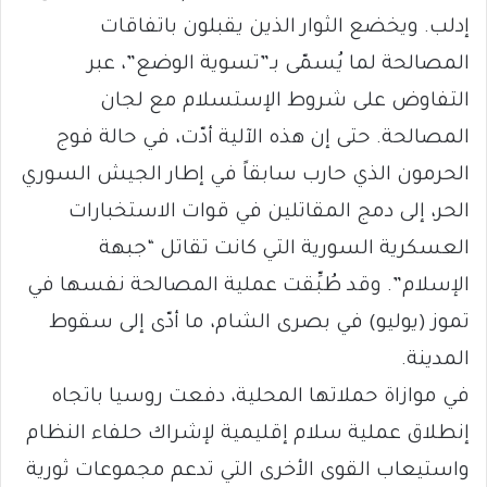
إدلب. ويخضع الثوار الذين يقبلون باتفاقات
المصالحة لما يُسمّى بـ”تسوية الوضع”، عبر
التفاوض على شروط الإستسلام مع لجان
المصالحة. حتى إن هذه الآلية أدّت، في حالة فوج
الحرمون الذي حارب سابقاً في إطار الجيش السوري
الحر، إلى دمج المقاتلين في قوات الاستخبارات
العسكرية السورية التي كانت تقاتل “جبهة
الإسلام”. وقد طُبِّقت عملية المصالحة نفسها في
تموز (يوليو) في بصرى الشام، ما أدّى إلى سقوط
المدينة.
في موازاة حملاتها المحلية، دفعت روسيا باتجاه
إنطلاق عملية سلام إقليمية لإشراك حلفاء النظام
واستيعاب القوى الأخرى التي تدعم مجموعات ثورية