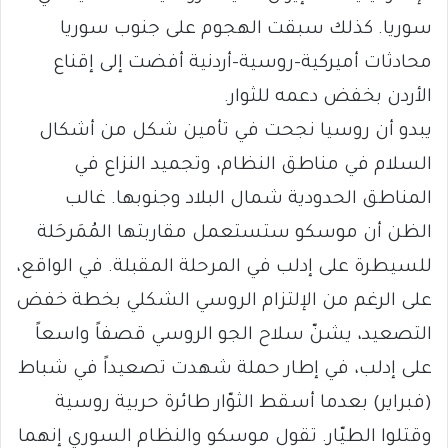
سوريا. كذلك سبقت الهجوم على جنوب سوريا
محادثات أميركية-روسية-أردنية أفضت إلى إقناع
الأردن بخفض دعمه للثوار.
يبدو أن روسيا نجحت في تأمين شكل من أشكال
السلام في مناطق النظام، وتجميد النزاع في
المناطق الحدودية شمال البلاد وجنوبها. غالب
الظن أن موسكو ستستعمل مقاربتها المُمَرحَلة
للسيطرة على إدلب في المرحلة المقبلة. في الواقع،
على الرغم من الإلتزام الروسي الشكلي بخطة خفض
التصعيد، يشنّ سلاح الجو الروسي قصفاً واسعاً
على إدلب، في إطار حملة شهدت تصعيداً في شباط
(فبراير) بعدما أسقط الثوّار طائرة حربية روسية
وقتلوا الطيّار. تقول موسكو والنظام السوري إنهما