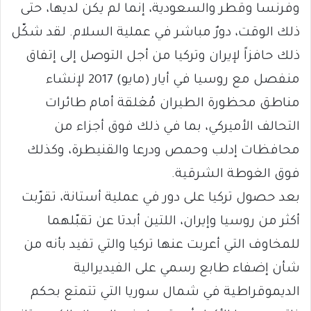
وفرنسا وقطر والسعودية، إنما لم يكن لديها، حتى
ذلك الوقت، دورٌ مباشر في عملية السلام. لقد شكّل
ذلك حافزاً لإيران وتركيا من أجل التوصل إلى إتفاق
منفصل مع روسيا في أيار (مايو) 2017 لإنشاء
مناطق محظورة الطيران مُغلقة أمام طائرات
التحالف الأميركي، بما في ذلك فوق أجزاء من
محافظات إدلب وحمص ودرعا والقنيطرة، وكذلك
فوق الغوطة الشرقية.
بعد حصول تركيا على دور في عملية أستانة، تقرّبت
أكثر من روسيا وإيران، اللتين أبدتا عن تقبّلهما
للمخاوف التي أعربت عنها تركيا والتي تفيد بأنه من
شأن إضفاء طابع رسمي على الفيديرالية
الديموقراطية في شمال سوريا التي تتمتع بحكم