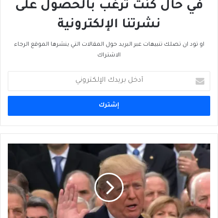
في حال كنت ترغب بالحصول على
نشرتنا الإلكترونية
او تود ان تصلك تنبيهات عبر البريد حول المقالات التي ينشرها الموقع الرجاء
الاشتراك
أدخل
بريدك
الإلكتروني
أين
موقع
إسرائيل
في
"الناتو
العربي"؟