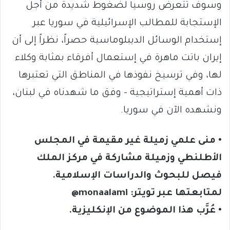
وسوف تتعرض روسيا لضغوط شديدة من أجل
الإستجابة للمطالب الإسرائيلية في سوريا عبر
إستخدام الوسائل الديبلوماسية حصراً، نظراً إلى أن
إيران باتت ماهرة في إستعمال أفرقاء بمثابة وكلاء
لها، وفي ترسيخ نفوذها في المناطق التي تعتبرها
ذات أهمية إستراتيجية – وفق ما شهدناه في لبنان،
ونشهده الآن في سوريا.
• منى علمي زميلة غير مقيمة في المجلس
الأطلنطي وزميلة مشاركة في مركز الملك
فيصل للبحوث والدراسات الإسلامية.
لمتابعتها عبر تويتر: monaalami@
• عُرَّب هذا الموضوع من الإنكليزية.