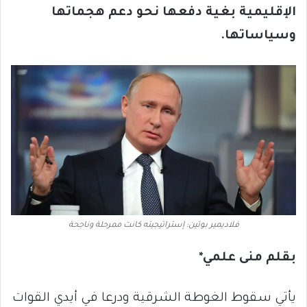
الإقليمية بغية دفعها نحو دعم هجماتها
وسياساتها.
فلاديمير بوتين: إستراتيجيته كانت ممرحلة وناجحة
بقلم منى علمي*
يأتي سقوط الغوطة الشرقية ودرعا في أيدي القوات