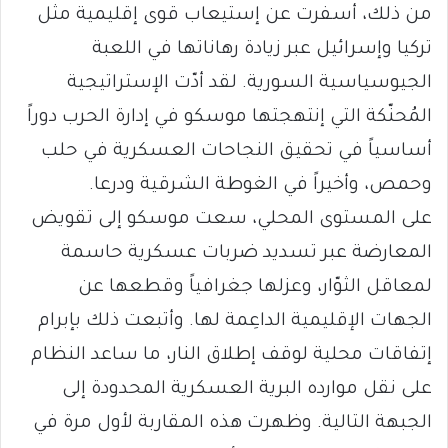
من ذلك، أسفرت عن إستيعاب قوى إقليمية مثل
تركيا وإسرائيل عبر زيادة رهاناتها في اللعبة
الجيوسياسية السورية. لقد أدّت الإستراتيجية
المُحنّكة التي إنتهجتها موسكو في إدارة الحرب دوراً
أساسياً في تحقيق النجاحات العسكرية في حلب
وحمص، وأخيراً في الغوطة الشرقية ودرعا.
على المستوى المحلي، سعت موسكو إلى تقويض
المعارضة عبر تسديد ضربات عسكرية حاسمة
لمعاقل الثوّار، وعزلها جغرافياً وقطعها عن
الجهات الإقليمية الداعِمة لها. وأتبعت ذلك بإبرام
إتفاقات محلية لوقف إطلاق النار، ما ساعد النظام
على نقل موارده البرية العسكرية المحدودة إلى
الجبهة التالية. وظهرت هذه المقاربة لأول مرة في