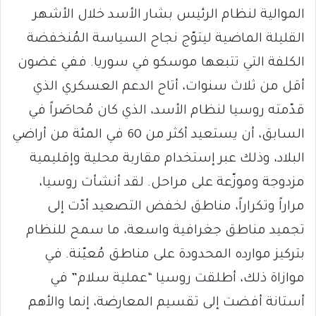
الموالية لنظام الرئيس بشار الأسد خلال الأشهر
القليلة الماضية ليتوّج نجاح السياسة المُنخفضة
الكلفة التي تتبعها موسكو في سوريا. ففي غضون
أقل من ثلاث سنوات، أتاح الدعم العسكري الذي
قدّمته روسيا لنظام الأسد، الذي كان مُحاصَراً في
السابق، أن يستعيد أكثر من 60 في المئة من أراضي
البلاد، وذلك عبر إستخدام مقاربة محلية وإقليمية
مزدوجة وموزّعة على مراحل. لقد أنشأت روسيا،
مراراً وتكراراً، مناطق لخفض التصعيد أدّت إلى
تجميد مناطق جغرافية واسعة، ما سمح للنظام
بتركيز موارده المحدودة على مناطق مُعيّنة. في
موازاة ذلك، أطلقت روسيا “عملية سلام” في
أستانة أفضت إلى تقسيم المعارضة، إنما والأهم