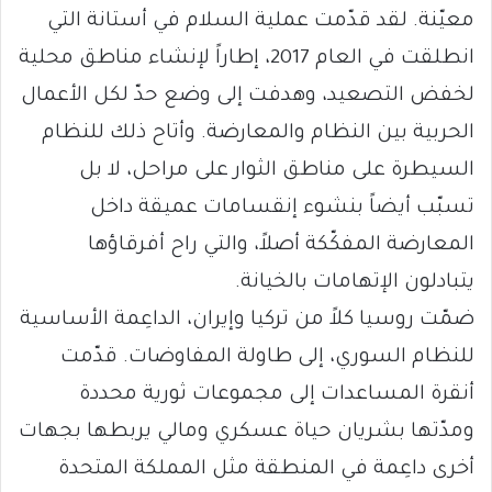
معيّنة. لقد قدّمت عملية السلام في أستانة التي
انطلقت في العام 2017، إطاراً لإنشاء مناطق محلية
لخفض التصعيد، وهدفت إلى وضع حدّ لكل الأعمال
الحربية بين النظام والمعارضة. وأتاح ذلك للنظام
السيطرة على مناطق الثوار على مراحل، لا بل
تسبّب أيضاً بنشوء إنقسامات عميقة داخل
المعارضة المفكّكة أصلاً، والتي راح أفرقاؤها
يتبادلون الإتهامات بالخيانة.
ضمّت روسيا كلاً من تركيا وإيران، الداعِمة الأساسية
للنظام السوري، إلى طاولة المفاوضات. قدّمت
أنقرة المساعدات إلى مجموعات ثورية محددة
ومدّتها بشريان حياة عسكري ومالي يربطها بجهات
أخرى داعِمة في المنطقة مثل المملكة المتحدة