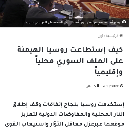
مؤتمر أستانة: منح موسكو دوراً أساسياً في الهيمنة على القرار في سوريا
الرئيسية
/
أول
كيف إستطاعت روسيا الهيمنة
على الملف السوري محلياً
وإقليمياً
2018/08/01
5 دقائق
إستخدمت روسيا بنجاح إتفاقات وقف إطلاق
النار المحلية والمفاوضات الدولية لتعزيز
موقعها عبرعزل معاقل الثوّار واستيعاب القوى