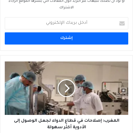
او تود ان تصلك تنبيهات عبر البريد حول المقالات التي ينشرها الموقع الرجاء
الاشتراك
أدخل
بريدك
الإلكتروني
المغرب:
إصلاحات
في
قطاع
الدواء
لجعل
الوصول
إلى
الأدوية
أكثر
المغرب: إصلاحات في قطاع الدواء لجعل الوصول إلى
سهولة
الأدوية أكثر سهولة