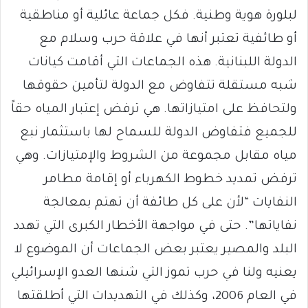
لبلورة هوية وطنية. فكل جماعة عائلية أو مناطقية
أو طائفية تعتبر أنها في علاقة حرب وسلام مع
الدولة اللبنانية. هذه الجماعات التي أقامت كيانات
شبه مستقلة تتفاوض مع الدولة لتأمين حقوقها
ولتحافظ على امتيازاتها. هي ترفض إعتبار المياه حقاً
للجميع فتفاوض الدولة للسماح لها باستثمار نبع
مياه مقابل مجموعة من الشروط والإمتيازات. وهي
ترفض تمديد خطوط الكهرباء أو إقامة مطامر
النفايات “لأن على كل طائفة أن تهتم بمعالجة
نفاياتها”. حتى في مواجهة الأخطار الكبرى التي تهدد
البلد والمصير يعتبر بعض الجماعات أن الموضوع لا
يعنيه ولنا في حرب تموز التي شنها العدو الإسرائيلي
في العام 2006، وكذلك في التهديدات التي أطلقتها