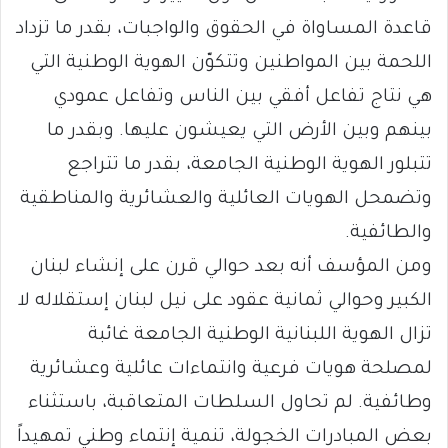
قاعدة المساواة في الحقوق والواجبات، بقدر ما تزداد
اللحمة بين المواطنين وتتكوّن الهوية الوطنية التي
هي نتاج تفاعل أفقي بين الناس وتفاعل عمودي
بينهم وبين الأرض التي يعيشون عليها. وبقدر ما
تتبلور الهوية الوطنية الجامعة، بقدر ما تتراجع
وتضمحل الهويات العائلية والعشائرية والمناطقية
والطائفية.
ومن المؤسف أنه بعد حوالي قرن على إنشاء لبنان
الكبير وحوالي ثمانية عقود على نيل لبنان إستقلاله لا
تزال الهوية اللبنانية الوطنية الجامعة غائبة
لمصلحة هويات فرعية وانتماءات عائلية وعشائرية
وطائفية. لم تحاول السلطات المتعاقبة، باستثناء
بعض المبادرات الخجولة، تنمية إنتماء وطني تمهيداً