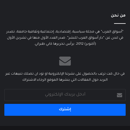
من نحن
“أسواق العرب” هي مجلة سياسية، إقتصادية، إجتماعية وثقافية جامعة، تصدر
في لندن عن “دار أسواق العرب للنشر”. صدر العدد الأول منها في تشرين الأول
(أكتوبر) 2012. يرأس تحريرها كابي طبراني.
في حال كنت ترغب بالحصول على نشرتنا الإلكترونية او تود ان تصلك تنبيهات عبر
البريد حول المقالات التي ينشرها الموقع الرجاء الاشتراك
أدخل
بريدك
الإلكتروني