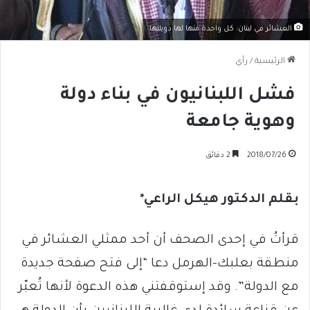
العشائر في لبنان: كل واحدة منها لها دويلتها
الرئيسية
/
رأي
فشل اللبنانيون في بناء دولة
وهوية جامعة
2018/07/26
2 دقائق
بقلم الدكتور هيكل الراعي*
قرأتُ في إحدى الصحف أن أحد ممثلي العشائر في
منطقة بعلبك-الهرمل دعا “إلى فتح صفحة جديدة
مع الدولة”. وقد إستوقفتني هذه الدعوة لأنها تُعبّر