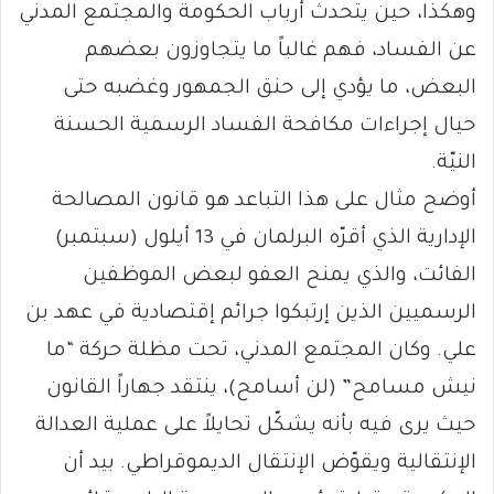
وهكذا، حين يتحدث أرباب الحكومة والمجتمع المدني
عن الفساد، فهم غالباً ما يتجاوزون بعضهم
البعض، ما يؤدي إلى حنق الجمهور وغضبه حتى
حيال إجراءات مكافحة الفساد الرسمية الحسنة
النيّة.
أوضح مثال على هذا التباعد هو قانون المصالحة
الإدارية الذي أقرّه البرلمان في 13 أيلول (سبتمبر)
الفائت، والذي يمنح العفو لبعض الموظفين
الرسميين الذين إرتبكوا جرائم إقتصادية في عهد بن
علي. وكان المجتمع المدني، تحت مظلة حركة “ما
نيش مسامح” (لن أسامح)، ينتقد جهاراً القانون
حيث يرى فيه بأنه يشكّل تحايلاً على عملية العدالة
الإنتقالية ويقوّض الإنتقال الديموقراطي. بيد أن