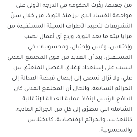
من جهتها، ركّزت الحكومة في الدرجة الأولى على
مواجهة الفساد الذي برز منذ الثورة، من خلال سنّ
التشريعات لتحييد الأطراف السيئة المستفيدة من
مزايا بيئة ما بعد الثورة، وردع أي أعمال نصب
وإختلاس، وغش وإحتيال، ومحسوبيات في
المستقبل. بيد أن العديد من قوى المجتمع المدني
ليست على إستعداد لإغلاق الفصل المتعلّق ببن
علي، ولا تزال تسعى إلى إيصال قبضة العدالة إلى
الجرائم السابقة. والحال أن المجتمع المدني كان
الدافع الرئيس لإنفاذ عملية العدالة الإنتقالية
الشاملة التي تتطرّق إلى كلٍ من الجرائم المادية،
كالتعذيب، والجرائم الإقتصادية، كالاختلاس
والمحسوبية.