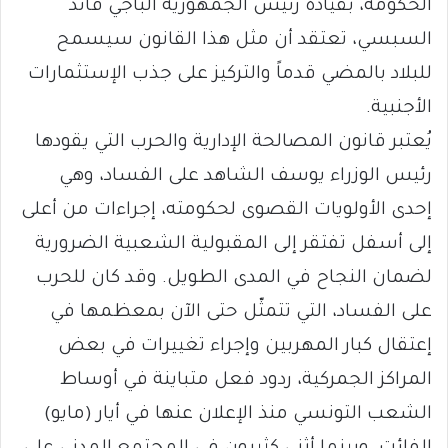
الحكومة، بقيادة رئيس الجمهورية الباجي قائد
السبسي، تعتقد أن مثل هذا القانون سيسمح
للبلاد بالمضي قدماً والتركيز على جذب الإستثمارات
الأجنبية.
يُعتبر قانون المصالحة الإدارية والحرب التي يقودها
رئيس الوزراء يوسف الشاهد على الفساد، وهي
إحدى الأولويات القصوى لحكومته، إجراءات من أعلى
إلى أسفل تفتقر إلى المقبولية الشعبية الضرورية
لضمان النجاح في المدى الطويل. وقد كان للحرب
على الفساد، التي تتمثّل حتى الآن بمعظمها في
إعتقال كبار المهربين وإجراء تغييرات في بعض
المراكز الجمركية، ردود فعل متباينة في أوساط
الشعب التونسي منذ الإعلان عنها في أيار (مايو)