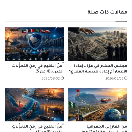
مقالات ذات صلة
مجلس السلام في غزة… إعادة
أَمنُ الخليج في زمنِ التحوُّلات
الإعمار أم إعادة هندسة القطاع؟
الكبرى (4 من 5)
2026/08/02
2026/08/03
من الغاز إلى الجغرافيا
أَمنُ الخليج في زمنِ التحوُّلاتِ