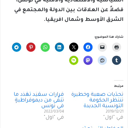
السياسية والاقتصادية والأمنية في تونس،
فضلاً عن العلاقات بين الدولة والمجتمع في
الشرق الأوسط وشمال افريقيا.
شارك هذا الموضوع:
مرتبط
تحدّيات صعبة وخطيرة
قراراتُ سعَيِّد تُهَدِّد ما
تنتظر الحكومة
تبَقَّى من ديموقراطيةٍ
التونسية الجديدة
في تونس
2022/03/04
2019/12/21
في "أول"
في "أول"