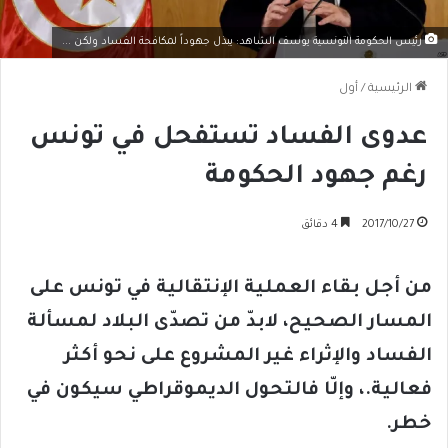
رئيس الحكومة التونسية يوسف الشاهد: يبذل جهوداً لمكافحة الفساد ولكن ...
الرئيسية
/
أول
عدوى الفساد تستفحل في تونس
رغم جهود الحكومة
2017/10/27
4 دقائق
من أجل بقاء العملية الإنتقالية في تونس على
المسار الصحيح، لابدّ من تصدّى البلاد لمسألة
الفساد والإثراء غير المشروع على نحو أكثر
فعالية.، وإلّا فالتحول الديموقراطي سيكون في
خطر.