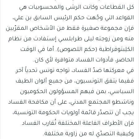
كل القطاعات وكانت الرشى والمحسوبيات هي
القواعد التي وجّهت حكم الرئيس السابق بن علي،
فإن مجموعة صغيرة فقط من الأشخاص المقرّبين
منه ومن زوجته ليلى طرابلسي إستفادت من نظام
الكلِبتوقراطية (حكم اللصوص). أما في الوقت
الحاضر، فأدوات الفساد متوافرة لأي كان.
في معركتها ضدّ الفساد، تواجه تونس تحدياً آخر.
ففيما يتفق التونسيون، من جميع ألوان الطيف
السياسي، بمن فيهم المسؤولون الحكوميون
وناشطو المجتمع المدني، على أن مكافحة الفساد
يجب أن تتصدّر قائمة أولويات الحكومة التونسية،
فإن الأطراف الفاعلة المختلفة تُقارب الفساد
وكيفية التصدّي له من زاوية مختلفة.