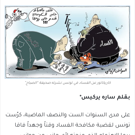
كاريكاتور عن الفساد في تونس نشرته صحيفة “الصباح”
بقلم ساره يركيس*
على مدى السنوات الست والنصف الماضية، كرّست
تونس لقضية مكافحة الفساد وقتاً وجهداً فاقا