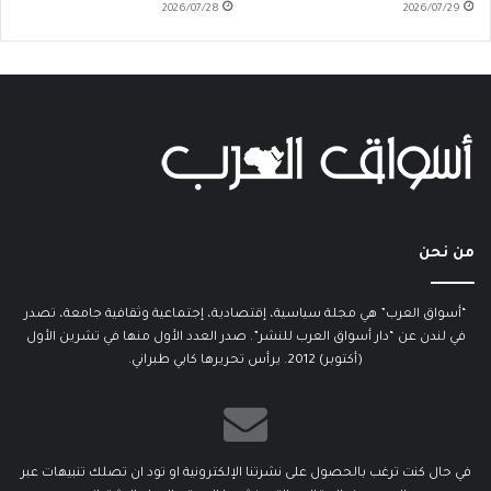
2026/07/28
2026/07/29
من نحن
“أسواق العرب” هي مجلة سياسية، إقتصادية، إجتماعية وثقافية جامعة، تصدر
في لندن عن “دار أسواق العرب للنشر”. صدر العدد الأول منها في تشرين الأول
(أكتوبر) 2012. يرأس تحريرها كابي طبراني.
في حال كنت ترغب بالحصول على نشرتنا الإلكترونية او تود ان تصلك تنبيهات عبر