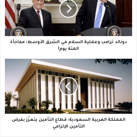
السلام
في
الشرق
الأوسط:
مفاجأة
المئة
يوم!
دونالد ترامب وعملية السلام في الشرق الأوسط: مفاجأة
المئة يوم!
المملكة
العربية
السعودية:
قطاع
التأمين
يتعزّز
بفرض
التأمين
الإلزامي
المملكة العربية السعودية: قطاع التأمين يتعزّز بفرض
التأمين الإلزامي