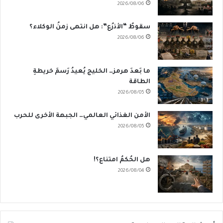
2026/08/06
سقوطُ “الأذرُع”: هل انتهى زمنُ الوكلاء؟
2026/08/06
ما بَعدَ هرمز… الخليج يُعيدُ رَسمَ خريطةِ
الطاقة
2026/08/05
الأمن الغذائي العالمي… الجبهة الأخرى للحرب
2026/08/05
هل الحُكمُ امتناع؟!
2026/08/04