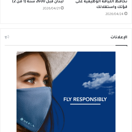
تُحافظُ اللياقةُ الوظيفية على
لبنان قبل 2600 سنة (1 من 2)
قوّتك واستقلالك
2026/04/21
2026/04/24
الإعلانات