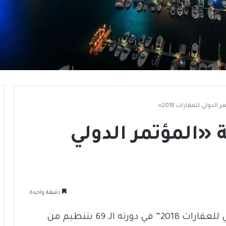
لدولي للعقارات 2018»
«المؤتمر الدولي
دقيقة واحدة
فازت إمارة دبي باستضافة “المؤتمر الدولي للعقارات 2018” في دورته الـ 69 بتنظيم من