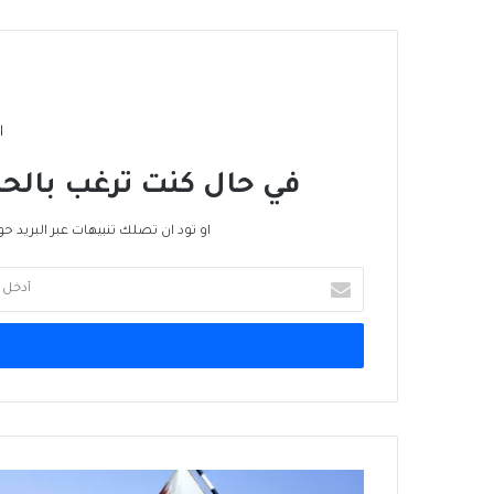
ا
في حال كنت ترغب بالحص
او تود ان تصلك تنبيهات عبر البريد حو
أدخل
بريدك
الإلكتروني
قطر