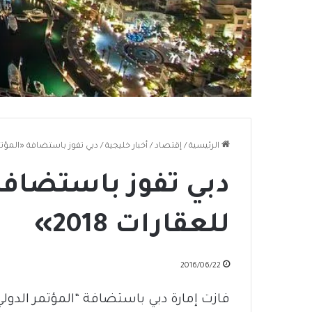
الرئيسية
/
إقتصاد
/
أخبار خليجية
/
دبي تفوز باستضافة «المؤتمر ا
دبي تفوز باستضافة 
للعقارات 2018»
2016/06/22