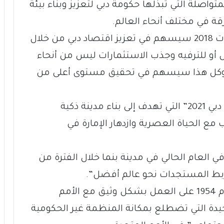
واصلة التي تبذلها حكومة دبي لتعزيز وبناء بيئة
 في مختلف أنحاء العالم.
وبين بن مجرن أن “المؤتمر الدولي للعقارات 2018 سيسهم في تعزيز اقتصاد دبي من خلال
أو للترفيه وجذب الاستثمارات ليس من أنحاء
وكل هذا سيسهم في تحقيق مستوى أعلى من
وأشار إلى أن هذا الحدث يدعم أيضاً “خطة دبي 2021” التي تهدف إلى بناء مدينة ذكية
مع الحياة العصرية وازدهار الإمارة في
في العام الحالي في مدينة بنما خلال الفترة من
ويحرص “الاتحاد العقاري الدولي” منذ العام 1954 على العمل بشكل وثيق مع الأمم
وحيدة التي تضطلع بمكانة المنظمة غير الحكومية