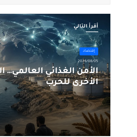
أقرأ التالي
إقتصاد
2026/08/05
الأمن الغذائي العالمي… ا
الأخرى للحرب