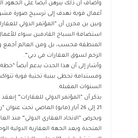
وأضاف أن ذلك يبرهن أيضاً على الجهود المت
أعمال قوية تهدف إلى ترسيخ صورة مشرقة
استضافة السياح القادمين سواء للأعمال 
المنطقة فحسب، بل ومن العالم أجمع 
الزخم لسوق العقارات في دبي”.
ومستدامة تحظى ببنية تحتية قوية تتواكب 
السنوات المقبلة.
يذكر أن “المؤتمر الدولي للعقارات” إنعقد 
21 إلى 26 أيار (مايو) الماضي تحت عنوان “ربط المستجدات نحو عالم أفضل”.
المتحدة ويعد الجهة العقارية الدولية ال