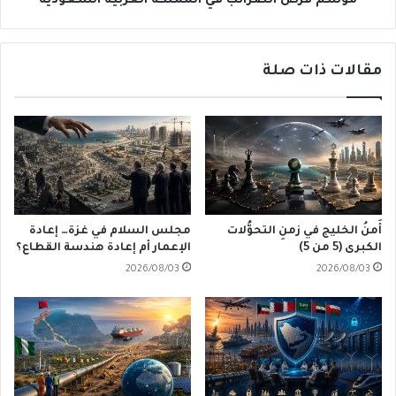
موسم فرض الضرائب في المملكة العربية السعودية
مقالات ذات صلة
أَمنُ الخليج في زمنِ التحوُّلات
مجلس السلام في غزة… إعادة
الكبرى (5 من 5)
الإعمار أم إعادة هندسة القطاع؟
2026/08/03
2026/08/03