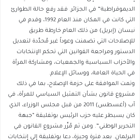
الديموقراطية” في الجزائر. فقد رفع حالة الطوارئ
التي كانت في المكان منذ العام 1992، وقدم في
نيسان (إبريل) من ذلك العام خارطة طريق
للإصلاحات التي تضمنت وعوداً غير مُحدَّدة لتعديل
الدستور ومراجعة القوانين التي تحكم الإنتخابات
والأحزاب السياسية والجمعيات، ومشاركة المرأة
في الحياة العامة، ووسائل الإعلام.
وتمت الموافقة على حزمة الإصلاح، بما في ذلك
مشروع قانون بشأن التمثيل السياسي للمرأة، في
آب (أغسطس) 2011 من قبل مجلس الوزراء، الذي
كان يسيطر عليه حزب الرئيس بوتفليقة “جبهة
التحرير الوطني”. ومن ثم مُرِّر مشروع القانون في
البرلمان. بعد فترة وجيزة، دعا بوتفليقة إلى إنتخابات