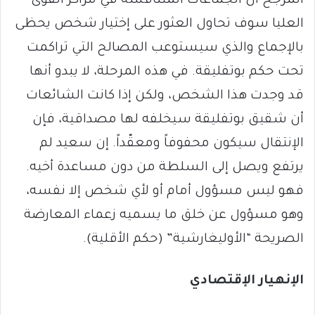
المرجح أن الجماعات المتنافسة في مراكز القوى
العليا سوف تحاول العثور على إختيار شخص يحظى
بالإجماع والذي سيستوعب المصالح التي تراكمت
تحت حكم بوتفليقة. في هذه المرحلة، لا يبدو أنها
قد وجدت هذا الشخص، ولكن إذا كانت الشائعات
أن شقيق بوتفليقة سيخلفه لها مصداقية، فإن
الإنتقال سيكون محفوفاً ومعقّداً. إن سعيد لم
يرتفع ويصل إلى السلطة من دون مساعدة أخيه.
فهو ليس مسؤول أمام أو لأي شخص إلا نفسه،
وهو مسؤول عن خلق ما يسميه زعماء المعارضة
الصريحة “الأوليغارشية” (حكم الأقلية).
الإنهيار الإقتصادي