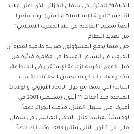
الخلافة” المتركز في شمال الجزائر، الذي أعلن ولاءه
لتنظيم “الدولة الإسلامية” (داعش). وقد منعوا
أيضاً تنظيم “القاعدة في بلاد المغرب الإسلامي”
من تهديد النظام.
حتى فيما يدفع المسؤولون ضريبة كلامية لفكرة أن
الحروب في الشرق الأوسط هي مؤامرة مُدبَّرة من
قبل القوى الغربية لزعزعة الإستقرار في المنطقة،
فقد واصلت الحكومة تعميق العلاقات الأمنية
الثنائية التي بنتها مع دول الإتحاد الأوروبي والولايات
المتحدة منذ أحداث 11 أيلول (سبتمبر) 2001 في
أميركا. على سبيل المثال، قدّمت الجزائر دعماً
لوجستياً لفرنسا خلال التدخل الفرنسي في شمال
مالي في كانون الثاني (يناير) 2013. وتشارك أيضاً