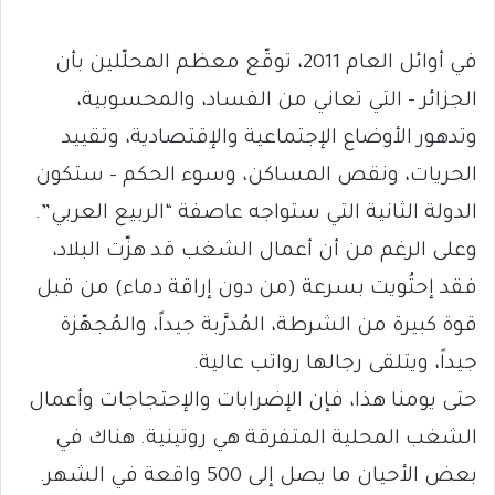
في أوائل العام 2011، توقّع معظم المحلّلين بأن
الجزائر – التي تعاني من الفساد، والمحسوبية،
وتدهور الأوضاع الإجتماعية والإقتصادية، وتقييد
الحريات، ونقص المساكن، وسوء الحكم – ستكون
الدولة الثانية التي ستواجه عاصفة “الربيع العربي”.
وعلى الرغم من أن أعمال الشغب قد هزّت البلاد،
فقد إحتُويت بسرعة (من دون إراقة دماء) من قبل
قوة كبيرة من الشرطة، المُدرَّبة جيداً، والمُجهّزة
جيداً، ويتلقى رجالها رواتب عالية.
حتى يومنا هذا، فإن الإضرابات والإحتجاجات وأعمال
الشغب المحلية المتفرقة هي روتينية. هناك في
بعض الأحيان ما يصل إلى 500 واقعة في الشهر.