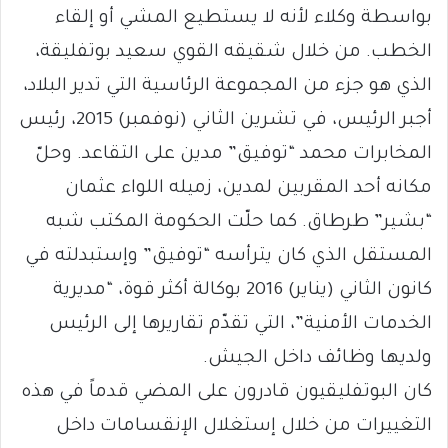
بواسطة وكلاء لأنه لا يستطيع المشي أو إلقاء
الخطب. من خلال شقيقه القوي سعيد بوتفليقة،
الذي هو جزء من المجموعة الرئاسية التي تدير البلاد،
أجبر الرئيس، في تشرين الثاني (نوفمبر) 2015، رئيس
المخابرات محمد “توفيق” مدين على التقاعد. وحلّ
مكانه أحد المقربين لمدين، زميله اللواء عثمان
“بشير” طرطاق. كما حلّت الحكومة المكتب شبه
المستقل الذي كان يترأسه “توفيق” وإستبدلته في
كانون الثاني (يناير) 2016 بوكالة أكثر قوة، “مديرية
الخدمات الأمنية”، التي تقدّم تقاريرها إلى الرئيس
ولديها وظائف داخل الجيش.
كان البوتفليقيون قادرون على المضي قدماً في هذه
التغييرات من خلال إستغلال الإنقسامات داخل