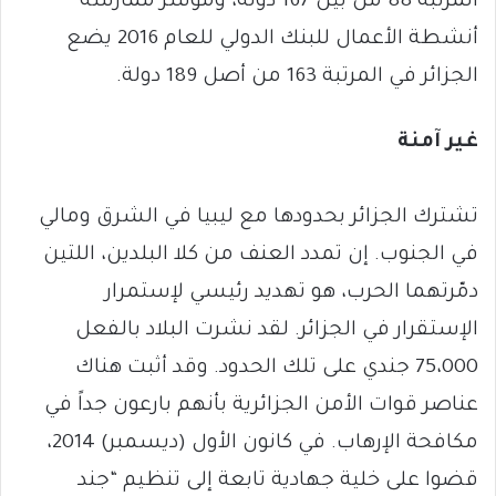
المرتبة 88 من بين 167 دولة، ومؤشر ممارسة
أنشطة الأعمال للبنك الدولي للعام 2016 يضع
الجزائر في المرتبة 163 من أصل 189 دولة.
غير آمنة
تشترك الجزائر بحدودها مع ليبيا في الشرق ومالي
في الجنوب. إن تمدد العنف من كلا البلدين، اللتين
دمّرتهما الحرب، هو تهديد رئيسي لإستمرار
الإستقرار في الجزائر. لقد نشرت البلاد بالفعل
75،000 جندي على تلك الحدود. وقد أثبت هناك
عناصر قوات الأمن الجزائرية بأنهم بارعون جداً في
مكافحة الإرهاب. في كانون الأول (ديسمبر) 2014،
قضوا على خلية جهادية تابعة إلى تنظيم “جند