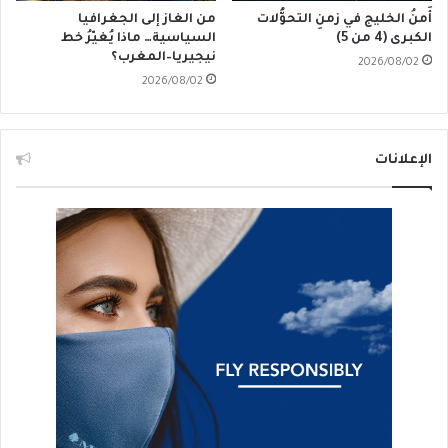
أَمنُ الخليج في زمنِ التحوُّلات
من الغاز إلى الجغرافيا
الكبرى (4 من 5)
السياسية… ماذا يُغيّرُ خط
نيجيريا–المغرب؟
2026/08/02
2026/08/02
الإعلانات