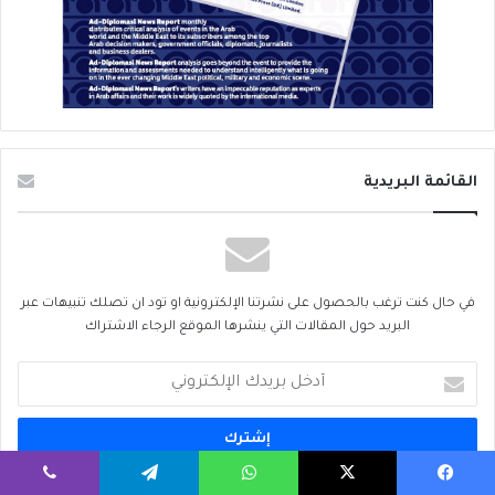
القائمة البريدية
في حال كنت ترغب بالحصول على نشرتنا الإلكترونية او تود ان تصلك تنبيهات عبر
البريد حول المقالات التي ينشرها الموقع الرجاء الاشتراك
أدخل
بريدك
الإلكتروني
يسبوك
‫X
واتساب
تيلقرام
ڤايبر