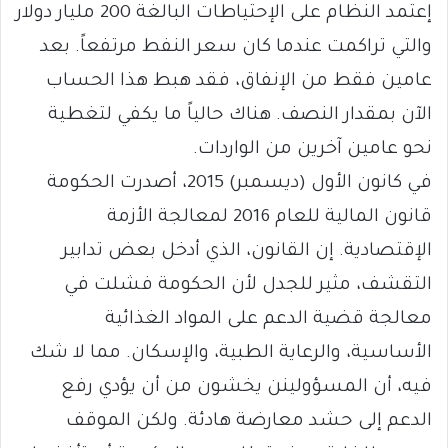
إعتمد النظام على الإحتياطات البالغة 200 مليار دولار
والتي تراكمت عندما كان سعر النفط مرتفعاً. بعد
عامين فقط من الإنفاق، فقد هبط هذا الحساب
الآن بمقدار النصف. هناك حالياً ما يكفي لتغطية
نحو عامين آخرين من الواردات.
في كانون الأول (ديسمبر) 2015، أصدرت الحكومة
قانون المالية للعام 2016 لمعالجة الأزمة
الإقتصادية. إن القانون، الذي أدخل بعض تدابير
التقشف، مثير للجدل لأن الحكومة فشلت في
معالجة قضية الدعم على المواد الغذائية
الأساسية، والرعاية الطبية، والإسكان. مما لا شك
فيه، أن المسؤولينن يخشون من أن يؤدي رفع
الدعم إلى حشد معارضة هادئة. ولكن الموقف