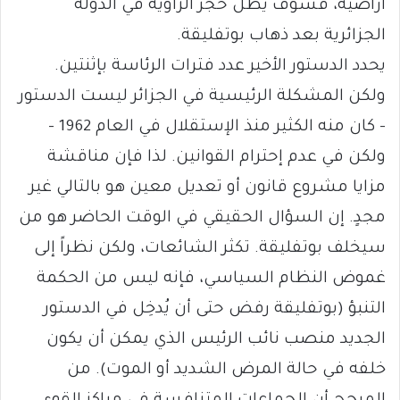
أراضيه، فسوف يظل حجر الزاوية في الدولة
الجزائرية بعد ذهاب بوتفليقة.
يحدد الدستور الأخير عدد فترات الرئاسة بإثنتين.
ولكن المشكلة الرئيسية في الجزائر ليست الدستور
– كان منه الكثير منذ الإستقلال في العام 1962 –
ولكن في عدم إحترام القوانين. لذا فإن مناقشة
مزايا مشروع قانون أو تعديل معين هو بالتالي غير
مجدٍ. إن السؤال الحقيقي في الوقت الحاضر هو من
سيخلف بوتفليقة. تكثر الشائعات، ولكن نظراً إلى
غموض النظام السياسي، فإنه ليس من الحكمة
التنبؤ (بوتفليقة رفض حتى أن يُدخِل في الدستور
الجديد منصب نائب الرئيس الذي يمكن أن يكون
خلفه في حالة المرض الشديد أو الموت). من