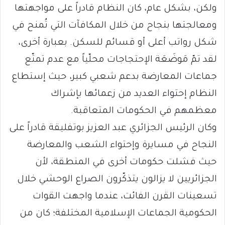
ولكن، بشكل عام، كان النظام قادراً على مواجهتها
ومعالجتها بنجاح من خلال المكافآت التي تُمنح في
شكل رواتب أعلى أو قسائم للسكن. بعبارة أخرى،
لقد تمّ مَوضَعَة الإحتجاجات محلّياً مع عدم تمتّع
جماعات المعارضة بدعم شعبي كبير، حيث إستطاع
النظام إحتواء العديد من زعمائها بإشراك
معظمهم في الحكومات المتعاقبة.
وكان الرئيس الجزائري عبد العزيز بوتفليقة قادراً على
النجاح في مسايرة وإحتواء الشعب والمعارضة
حيث فشلت حكومات أخرى في المنطقة، لأن
الجزائريين لا يزالون يتذكّرون الصراع الوحشي خلال
تسعينات القرن الفائت، عندما واجهت القوات
الحكومية الجماعات الإسلامية المختلفة؛ كان من