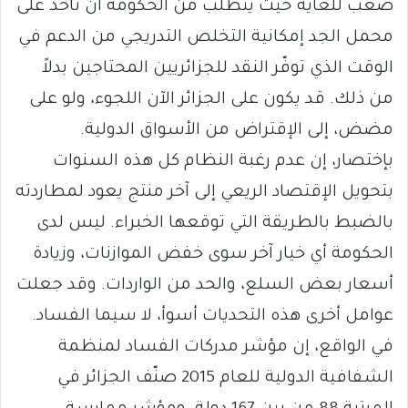
صعب للغاية حيث يتطلب من الحكومة أن تأخذ على
محمل الجد إمكانية التخلص التدريجي من الدعم في
الوقت الذي توفّر النقد للجزائريين المحتاجين بدلاً
من ذلك. قد يكون على الجزائر الآن اللجوء، ولو على
مضض، إلى الإقتراض من الأسواق الدولية.
بإختصار، إن عدم رغبة النظام كل هذه السنوات
بتحويل الإقتصاد الريعي إلى آخر منتج يعود لمطاردته
بالضبط بالطريقة التي توقعها الخبراء. ليس لدى
الحكومة أي خيار آخر سوى خفض الموازنات، وزيادة
أسعار بعض السلع، والحد من الواردات. وقد جعلت
عوامل أخرى هذه التحديات أسوأ، لا سيما الفساد.
في الواقع، إن مؤشر مدركات الفساد لمنظمة
الشفافية الدولية للعام 2015 صنّف الجزائر في