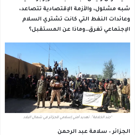
شبه مشلول، والأزمة الإقتصادية تتصاعد،
وعائدات النفط التي كانت تشتري السلام
الإجتماعي تغرق…وماذا عن المستقبل؟
“جند الخلافة”: تهديد أمني إسلامي للجزائر في شمال البلاد
الجزائر – سلامة عبد الرحمن