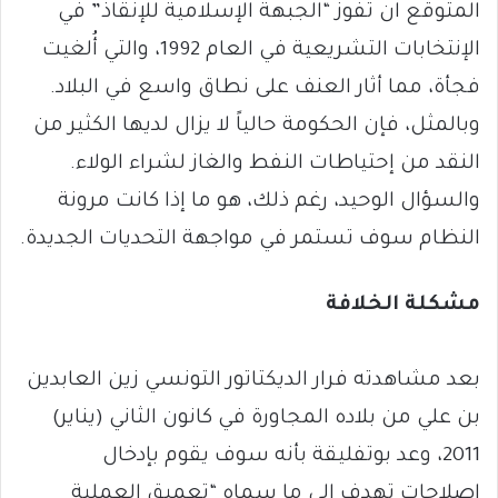
المتوقع ان تفوز “الجبهة الإسلامية للإنقاذ” في
الإنتخابات التشريعية في العام 1992، والتي أُلغيت
فجأة، مما أثار العنف على نطاق واسع في البلاد.
وبالمثل، فإن الحكومة حالياً لا يزال لديها الكثير من
النقد من إحتياطات النفط والغاز لشراء الولاء.
والسؤال الوحيد، رغم ذلك، هو ما إذا كانت مرونة
النظام سوف تستمر في مواجهة التحديات الجديدة.
مشكلة الخلافة
بعد مشاهدته فرار الديكتاتور التونسي زين العابدين
بن علي من بلاده المجاورة في كانون الثاني (يناير)
2011، وعد بوتفليقة بأنه سوف يقوم بإدخال
إصلاحات تهدف إلى ما سماه “تعميق العملية