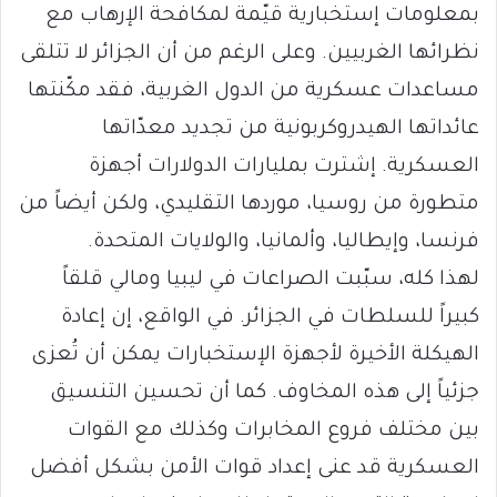
بمعلومات إستخبارية قيّمة لمكافحة الإرهاب مع
نظرائها الغربيين. وعلى الرغم من أن الجزائر لا تتلقى
مساعدات عسكرية من الدول الغربية، فقد مكّنتها
عائداتها الهيدروكربونية من تجديد معدّاتها
العسكرية. إشترت بمليارات الدولارات أجهزة
متطورة من روسيا، موردها التقليدي، ولكن أيضاً من
فرنسا، وإيطاليا، وألمانيا، والولايات المتحدة.
لهذا كله، سبّبت الصراعات في ليبيا ومالي قلقاً
كبيراً للسلطات في الجزائر. في الواقع، إن إعادة
الهيكلة الأخيرة لأجهزة الإستخبارات يمكن أن تُعزى
جزئياً إلى هذه المخاوف. كما أن تحسين التنسيق
بين مختلف فروع المخابرات وكذلك مع القوات
العسكرية قد عنى إعداد قوات الأمن بشكل أفضل