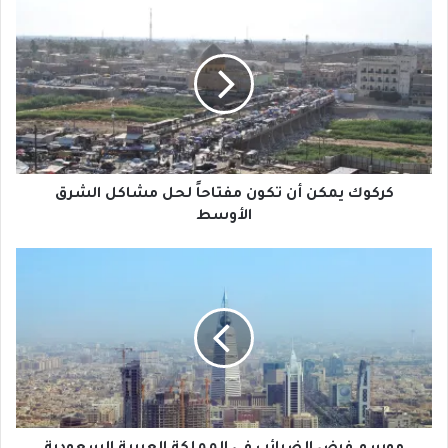
كركوك
يمكن
أن
تكون
مفتاحاً
لحل
مشاكل
الشرق
الأوسط
كركوك يمكن أن تكون مفتاحاً لحل مشاكل الشرق
الأوسط
موسم
فرض
الضرائب
في
المملكة
العربية
السعودية