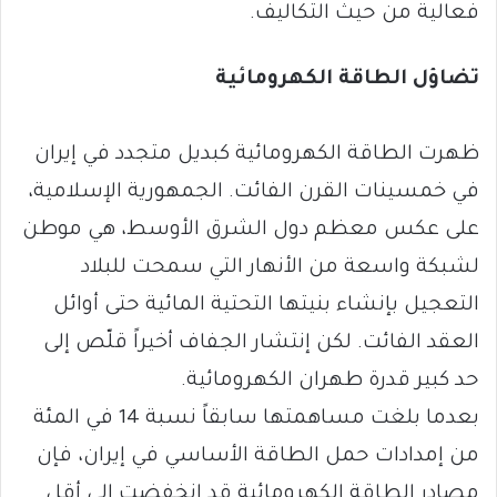
فعالية من حيث التكاليف.
تضاؤل الطاقة الكهرومائية
ظهرت الطاقة الكهرومائية كبديل متجدد في إيران
في خمسينات القرن الفائت. الجمهورية الإسلامية،
على عكس معظم دول الشرق الأوسط، هي موطن
لشبكة واسعة من الأنهار التي سمحت للبلاد
التعجيل بإنشاء بنيتها التحتية المائية حتى أوائل
العقد الفائت. لكن إنتشار الجفاف أخيراً قلّص إلى
حد كبير قدرة طهران الكهرومائية.
بعدما بلغت مساهمتها سابقاً نسبة 14 في المئة
من إمدادات حمل الطاقة الأساسي في إيران، فإن
مصادر الطاقة الكهرومائية قد إنخفضت إلى أقل