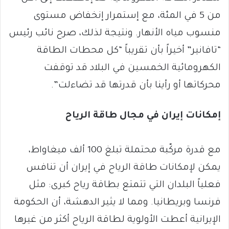
من 5 في المئة، مع إستمرار إنخفاض مستوى
منسوب مياه الأنهار. ونتيجة لذلك، صرح نائب رئيس
“تافانير” أخيراً بأن تقريباً “كل محطات الطاقة
الكهرومائية الخمسين في البلاد قد توقفت
محركاتها أو رأينا بأن قدرتها قد تضاءلت”.
إمكانات إيران في مجال طاقة الرياح
مع قدرة مركّبة محتملة تبلغ 100 ألف ميغاواط،
يمكن لإمكانات طاقة الرياح في إيران أن تنافس
فعلياً البلدان التي تتمتع بطاقة رياح كبرى: مثل
فرنسا وبريطانيا. ومما لا يثير الدهشة، أن الحكومة
الإيرانية أعطت الأولوية لطاقة الرياح أكثر من غيرها