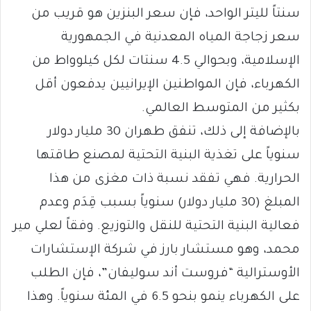
سنتاً لليتر الواحد، فإن سعر البنزين هو قريب من
سعر زجاجة المياه المعدنية في الجمهورية
الإسلامية، وبحوالي 4.5 سنتات لكل كيلوواط من
الكهرباء، فإن المواطنين الإيرانيين يدفعون أقل
بكثير من المتوسط العالمي.
بالإضافة إلى ذلك، تنفق طهران 30 مليار دولار
سنوياً على تغذية البنية التحتية لمصنع طاقتها
الحرارية. فهي تفقد نسبة ذات مغزى من هذا
المبلغ (30 مليار دولار) سنوياً بسبب قِدَم وعدم
فعالية البنية التحتية للنقل والتوزيع. وفقاً لعلي مير
محمد، وهو مستشار بارز في شركة الإستشارات
الأوسترالية “فروست أند سوليفان”، فإن الطلب
على الكهرباء ينمو بنحو 6.5 في المئة سنوياً. وهذا