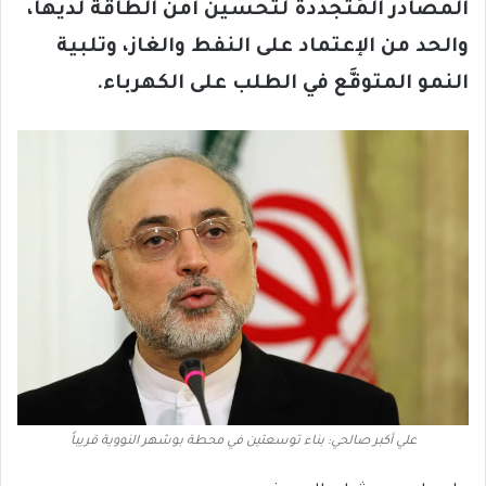
المصادر المُتجدّدة لتحسين أمن الطاقة لديها،
والحد من الإعتماد على النفط والغاز، وتلبية
النمو المتوقَّع في الطلب على الكهرباء.
علي أكبر صالحي: بناء توسعتين في محطة بوشهر النووية قريباً