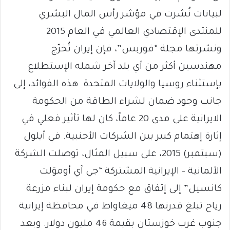
لبيانات نُشرت في مؤشر رأس المال البشري
للمنتدى الإقتصادي العالمي في العام 2015
ونشرتها مجلة “فوربس”، فإن إيران تُخرّج
مهندسين أكثر من أي بلد آخر شمله الإستطلاع
بإستثناء روسيا والولايات المتحدة. هذه الفوائد، إلى
جانب وجود ضمان لشراء الطاقة من الحكومة
الايرانية على مدى 20 عاماً، كان لها تأثير فعلي في
إثارة إهتمام كبير بين الشركات الأجنبية. في أيلول
(سبتمبر) 2015، على سبيل المثال، توصلت الشركة
الألمانية – الإيرانية المشتركة “جي آي أوموَلت
كانسيل” إلى إتفاق مع حكومة إيران لبناء مزرعة
رياح تبلغ قدرتها 48 ميغاواط في محافظة إيرانية
جنوب غرب خوزستان بقيمة 46 مليون دولار. وبعد