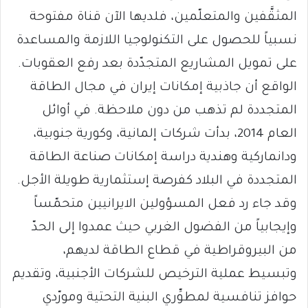
المثقَّفين والمتعلّمين، فلديها الآن قناة مفتوحة
نسبياً للحصول على التكنولوجيا اللازمة والمساعدة
على تمويل المشاريع المتجدّدة بعد رفع العقوبات.
الواقع أن جاذبية إمكانات إيران في مجال الطاقة
المتجددة لم تذهب من دون ملاحظة. في أوائل
العام 2014، بدأت شركات إلمانية، وكورية جنوبية،
ودانماركية وهندية دراسة إمكانات صناعة الطاقة
المتجددة في البلاد كفرصة إستثمارية طويلة الأجل.
وقد جاء رد فعل المسؤولين الايرانيين متحمّساً
وإيجابياً من الفضول الغربي حيث عمدوا إلى الحدّ
من البيروقراطية في قطاع الطاقة لديهم،
وتبسيط عملية الترخيص للشركات الأجنبية، وتقديم
حوافز تنافسية لمطوِّري البنية التحتية ومورّدي