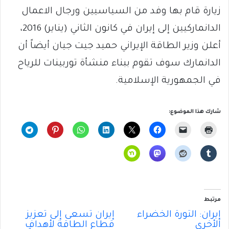
زيارة قام بها وفد من السياسيين ورجال الاعمال
الدانماركيين إلى إيران في كانون الثاني (يناير) 2016،
أعلن وزير الطاقة الإيراني حميد جيت جيان أيضاً أن
الدانمارك سوف تقوم ببناء منشأة توربينات للرياح
في الجمهورية الإسلامية.
شارك هذا الموضوع:
مرتبط
إيران: الثورة الخضراء
إيران تسعى إلى تعزيز
الأخرى
قطاع الطاقة لأهدافٍ