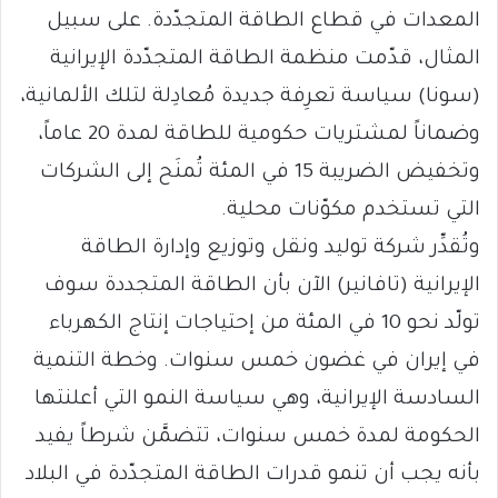
المعدات في قطاع الطاقة المتجدّدة. على سبيل
المثال، قدّمت منظمة الطاقة المتجدّدة الإيرانية
(سونا) سياسة تعرِفة جديدة مُعادِلة لتلك الألمانية،
وضماناً لمشتريات حكومية للطاقة لمدة 20 عاماً،
وتخفيض الضريبة 15 في المئة تُمنَح إلى الشركات
التي تستخدم مكوّنات محلية.
وتُقدِّر شركة توليد ونقل وتوزيع وإدارة الطاقة
الإيرانية (تافانير) الآن بأن الطاقة المتجددة سوف
تولّد نحو 10 في المئة من إحتياجات إنتاج الكهرباء
في إيران في غضون خمس سنوات. وخطة التنمية
السادسة الإيرانية، وهي سياسة النمو التي أعلنتها
الحكومة لمدة خمس سنوات، تتضمَّن شرطاً يفيد
بأنه يجب أن تنمو قدرات الطاقة المتجدّدة في البلاد