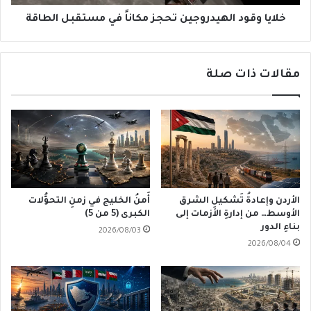
خلايا وقود الهيدروجين تحجز مكاناً في مستقبل الطاقة
مقالات ذات صلة
الأردن وإعادةُ تَشكيلِ الشرق
أَمنُ الخليج في زمنِ التحوُّلات
الأوسط… من إدارةِ الأزمات إلى
الكبرى (5 من 5)
بناءِ الدور
2026/08/03
2026/08/04