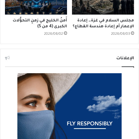
مجلس السلام في غزة… إعادة
أَمنُ الخليج في زمنِ التحوُّلات
الإعمار أم إعادة هندسة القطاع؟
الكبرى (4 من 5)
2026/08/02
2026/08/03
الإعلانات