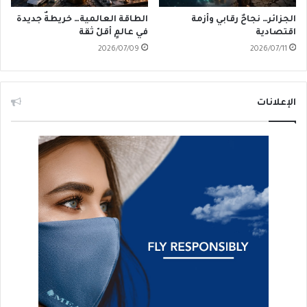
الجزائر… نجاحٌ رقابي وأزمة
الطاقة العالمية… خريطةٌ جديدة
اقتصادية
في عالمٍ أقلّ ثقة
2026/07/09
2026/07/11
الإعلانات