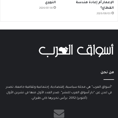
الإعمار أم إعادة هندسة
النووي
القطاع؟
2026/07/30
2026/08/03
من نحن
“أسواق العرب” هي مجلة سياسية، إقتصادية، إجتماعية وثقافية جامعة، تصدر
في لندن عن “دار أسواق العرب للنشر”. صدر العدد الأول منها في تشرين الأول
(أكتوبر) 2012. يرأس تحريرها كابي طبراني.