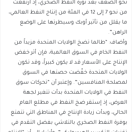
نحو الضعف بعد ثورة النفط الصخري، إذ ارتفعت
من نحو 7 إلى 12 في المئة من إنتاج النفط العالمي،
ما يقلل من تأثير أوبك وسيطرتها على الوضع
الراهن”.
وأضاف: “طالما تضخ الولايات المتحدة مزيداً من
النفط الخام في السوق العالمية، فإن أثر خفض
الإنتاج على الأسعار قد لا يكون كبيراً، وقد تكون
الولايات المتحدة خفّضت حصتها في السوق
لمصلحة المنافسين”. وإعتبر أن “تحركات سوق
النفط في الولايات المتحدة بدأت تتغير لجهة
العرض، إذ إستقر ضخ النفط في مطلع العام
الحالي، وبدأت زيادة الإنتاج في المناطق التي تتمتع
بوفرة النفط الصخري بالتلاشي بفضل التقدم في