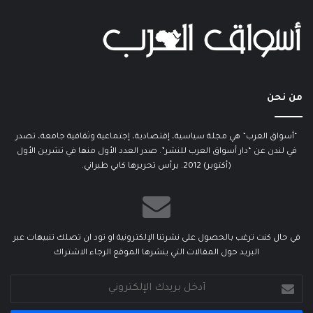
من نحن
“أسواق العرب” هي مجلة سياسية، إقتصادية، إجتماعية وثقافية جامعة، تصدر
في لندن عن “دار أسواق العرب للنشر”. صدر العدد الأول منها في تشرين الأول
(أكتوبر) 2012. يرأس تحريرها كابي طبراني.
في حال كنت ترغب بالحصول على نشرتنا الإلكترونية او تود ان تصلك تنبيهات عبر
البريد حول المقالات التي ينشرها الموقع الرجاء الاشتراك
أدخل
بريدك
الإلكتروني