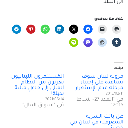
الى البلاد.
شارك هذا الموضوع:
مرتبط
مرونة لبنان سوف
المُستثمرون اللبنانيون
تساعده على إجتياز
يهربون من النظام
مرحلة عدم الإستقرار
المالي إلى حلولٍ مالية
بديلة!
2015/02/11
في "العدد 27- شباط
2021/06/14
2015"
في "أسواق المال"
هل باتت السرية
المصرفية في لبنان في