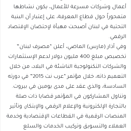
أعمال وشركات مسرعة للأعمال، يكون نشاطها
متمحوراً حول قطاع المعرفة، على إعتبار أن البنية
التحتية في لبنان أصبحت مهيأة لإحتضان الإقتصاد
الرقمي.
وفي آذار (مارس) الماضي، أعلن “مصرف لبنان”
تخصيص مبلغ 400 مليون دولار لدعم الإستثمارات
والشركات التكنولوجية الناشئة في البلاد، من خلال
التعميم ذاته، خلال مؤتمر “عرب نت 2015” في دورته
السادسة، والذي عقد على مدى يومين في بيروت.
وتناول المشاركون في المؤتمر قضايا ذات صلة
بالتجارة الإلكترونية والإعلام الرقمي والإبتكار، وتأثير
المنصات الرقمية في القطاعات الإقتصادية وخدمة
العملاء والتسويق وتركيب الخدمات والسلع