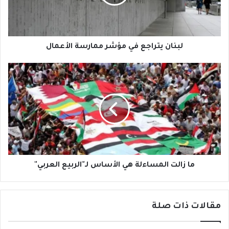
الأعمال
لبنان يتراجع في مؤشر ممارسة الأعمال
ما
زالت
المساءلة
هي
الأساس
لـ"الربيع
العربي"
ما زالت المساءلة هي الأساس لـ"الربيع العربي"
مقالات ذات صلة