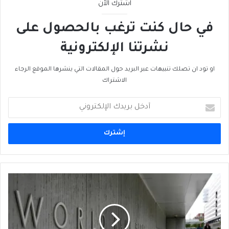
اشترك الآن
في حال كنت ترغب بالحصول على
نشرتنا الإلكترونية
او تود ان تصلك تنبيهات عبر البريد حول المقالات التي ينشرها الموقع الرجاء
الاشتراك
أدخل
بريدك
الإلكتروني
لبنان
يتراجع
في
مؤشر
ممارسة