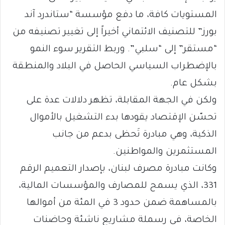
المستويات كافة، ما دفع مؤسسة “ستاندرد آند
بورز” للتصنيف الائتماني أخيراً إلى تغيير تصنيفه من
“مستقر” إلى “سلبي”. وربط التقرير سوء النمو
بالإضطراب السياسي الحاصل في البلاد والمنطقة
بشكل عام.
ولكن في الجهة المقابلة، تظهر دلالات عدة على
تحسّن الإقتصاد يقودها بدء التشغيل بالأموال
الذكية، وهي مبادرة تَحظى بدعم من جانب
المستثمرين والمواطنين.
وكانت مبادرة مصرف لبنان، بإصدار التعميم الرقم
331، الذي يسمح للمصارف والمؤسسات المالية،
بالمساهمة ضمن حدود 3 في المئة من أموالها
الخاصة، في رسملة مشاريع ناشئة وحاضنات