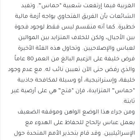
الغربية فيما إرتفعت شعبية “حماس”. وتفيد
الشائعات بأن الفريق الفتحاوي يواجه أزمة مالية
خطيرة. كما أنه منقسم ليس فقط لوجود فجوة
بين الأجيال، ولكن للخلاف المتزايد بين الموالين
لعباس والإصلاحيين. وتحاول هذه الفئة الأخيرة
فرض خليفة على الزعيم البالغ من العمر 80 عاماً
والذي رفض حتى الآن تعيين نائب له. مع عدم وجود
خليفة، وإستراتيجية، أو وسيلة لمكافحة جاذبية
“حماس” المتزايدة، فإن “فتح” هي على أرضية غير
ثابتة.
ومن جراء هذا الوضع الواهن وموقفه الضعيف
يعمل عباس بإلحاح للحفاظ على الهدوء مع
الإسرائيليين. وقد قام بتحذير الأمم المتحدة حول