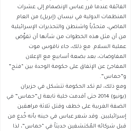
الفائقة عندما قرر عباس الإنضمام إلى عشرات
المنظمات الدولية في نيسان (إبريل) من العام
الماضي، متحدّياً واشنطن والتحذيرات الإسرائيلية
من أن مثل هذه الخطوات من شأنها أن تقوِّض
عملية السلام. مع ذلك، جاء ناقوس موت
المفاوضات، بعد بضعة أسابيع مع الإعلان
المفاجئ عن الإتفاق على حكومة الوحدة بين “فتح”
و”حماس”.
ومع ذلك، لم تكد الحكومة تتشكل في حزيران
(يونيو) 2014 حتى أقدمت خلية تابعة ل”حماس” في
الضفة الغربية على خطف وقتل ثلاثة مراهقين
إسرائيليين. وقد شعر عباس في حينه بأنه خُدع من
قبل شركائه المُكتشفين حديثاً في “حماس”، لذا