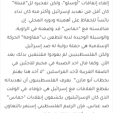
إلغاء إتفاقات “أوسلو”، ولكن تفجيره لل”قنبلة”
كان أقل من تهديد لإسرائيل وأكثر منه كان نداء
يائساً للحفاظ على أهميته ودوره المحلي. إن
منافسته مع “حماس” قد وضعته في الزاوية،
والوسيلة الوحيدة لديه للطعن ب”مقاومة” الحركة
الإسلامية هي حملة دولية له ضد إسرائيل.
ولكن الفلسطينيين لم يعودوا مقتنعين بذلك بعد
الآن. وكما قال احد الصبية في مخيم للاجئين في
الضفة الغربية لأحد المراسلين: “لا أحد هنا يهتم
بخطاب أبو مازن”. يعرف الفلسطينيون أن تهديداته
بقطع العلاقات مع إسرائيل هي جوفاء: في الوقت
الذي كان الإسرائيليون يكشفون إنقلابات “حماس”
ضد عباس، فإن الزعيم الفلسطيني إستمر بالتعاون