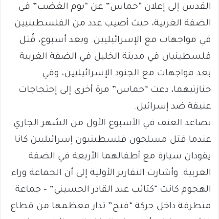
القدس إلى إعلان “حماس” عن “يوم الغضب” في
الضفة الغربية، حيث أصيب عدد من الفلسطينيين
في مواجهات مع الإسرائيليين. وبعد أسبوع، قُتل
فلسطينيان في مدينة الخليل في الضفة الغربية
بعد مواجهات مع الجنود الإسرائيليين، وفي
جنازتيهما، دعت “حماس” مرة أخرى إلى إحتجاجات
عنيفة ضد إسرائيل.
تصاعد العنف في الأسبوع الأول من الشهر الجاري
عندما قتل مسلحون فلسطينيون إسرائيليين كانا
يقودان سيارة مع أطفالهما الأربعة في الضفة
الغربية. وأشارت التقارير الأولية إلى أن الجماعة وراء
الهجوم كانت “كتائب عبد القادر الحسيني” – جماعة
متطرفة داخل حركة “فتح” تدار معظمها من قطاع