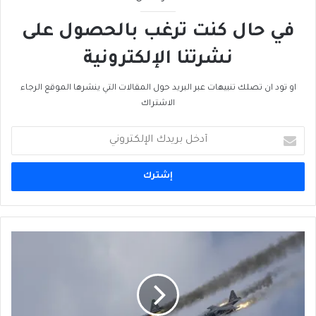
في حال كنت ترغب بالحصول على
نشرتنا الإلكترونية
او تود ان تصلك تنبيهات عبر البريد حول المقالات التي ينشرها الموقع الرجاء
الاشتراك
أدخل
بريدك
الإلكتروني
من
هو
الأفضل
إستراتيجياً:
أوباما
أم