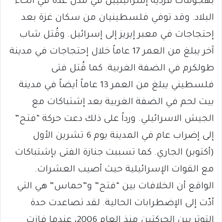
بهجومات فردية إسرائيليين في مدن عدة في أنحاء
البلاد. وقد توفي فلسطينيان من سكان غزة بعد
إحتجاجات في معبر إيريز إلى إسرائيل. وقُتل شاب
آخر يبلغ من العمر 17 عاماً خلال إحتجاجات في مدينة
طولكرم في الضفة الغربية. كما قُتل فتى
فلسطيني يبلغ من العمر 13 عاماً أيضاً في مدينة
بيت لحم في الضفة الغربية بعد إشتباكات مع
الجيش الاسرائيلي. ورداً على ذلك دعت حركة “فتح”
إلى إضراب عام في المدينة يوم 6 تشرين الأول
(أكتوبر) الجاري. كما تسببت جنازة الفتى بإشتباكات
مع القوات الإسرائيلية حيث أصيب العشرات.
الواقع أن الخلافات بين “فتح” و”حماس” هي التي
أدّت إلى الإضطرابات الحالية. لقد تصاعدت حدة
التوتر بين الحركتين منذ العام 2006، عندما فازت