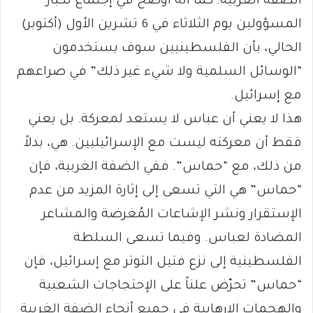
الضفة الغربية. كما أنه أوضح في إجتماع لكبار
المسؤولين يوم الثلاثاء في 6 تشرين الأول (أكتوبر)
الحالي، بأن الفلسطينيين سوف يستخدمون
“الوسائل السلمية ولا شيء غير ذلك” في صراعهم
مع إسرائيل.
هذا لا يعني أن عباس لا يستعد لمعركة. بل يعني
فقط أن معركته ليست مع الإسرائيليين. هي، بدلاً
من ذلك، مع “حماس”. ففي الضفة الغربية، فإن
“حماس” هي التي تسعى إلى إثارة المزيد من عدم
الإستقرار ونشر الإشاعات المُغرضة والمشاعر
المضادة لعباس. وفيما تسعى السلطة
الفلسطينية إلى نزع فتيل التوتر مع إسرائيل، فإن
“حماس” تحرّض علناً على الإحتجاجات الشعبية
والهجمات الإرهابية في جميع أنحاء الضفة الغربية