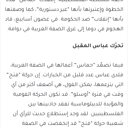
تابعة للسلطة الفلسطينية. إنتقدت “حماس” هذه
الخطوة وإعتبرتها بأنها “غير دستورية”، كما وصفتها
بأنها “إنقلاب” ضد الحكومة. في غضون أسابيع، قاد
الهجوم في دوما إلى غرق الضفة الغربية في دوامة.
تحرّك عباس المقبل
فيما تصعّد “حماس” أعمالها في الضفة الغربية،
فلدى عباس عدد قليل من الخيارات. إن حركة “فتح”
التي يتزعمها، يمكن القول، هي أضعف أكثر من أي
وقت في فترة “أوسلو”. قد تكون الحركة القومية
والمؤيدة للديبلوماسية تفقد جاذبيتها بين
الفلسطينيين: لقد وجد إستطلاع حديث للرأي أن
شعبية حركة “فتح” قد إنخفضت في الضفة