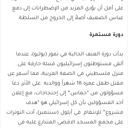
على أمل أن يؤدي المزيد من الإضطرابات إلى دفع
عباس الضعيف أصلاً إلى الخروج من السلطة.
دورة مستمرة
بدأت دورة العنف الحالية في تموز (يوليو)، عندما
ألقى مستوطنون إسرائيليون قنبلة حارقة على
منزل فلسطيني في الضفة الغربية، مما أسفر عن
مقتل طفل عمره 18 شهراً ووالديه. على الأثر، دعا
مسؤولون من “حماس” إلى إحتجاجات، مع إعلان
أحد المسؤولين بأن كل إسرائيلي هو “هدف
مشروع” للإنتقام. في أيلول (سبتمبر)، أدت التوترات
على مجمع المسجد الاقصى المتنازع عليه في