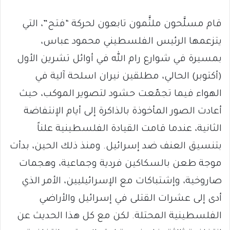
قام مسلَّحون ملثَّمون تابعون لحركة “فتح”، التي
يتزعمها الرئيس الفلسطيني محمود عباس،
بمسيرة في شوارع رام الله في أوائل تشرين الأول
(أكتوبر) الحالي، مطلقين نيران اسلحة آلية في
الهواء فيما تجمّعت حشود لتصوير الموكب، حيث
أعادت الصور المأخوذة بالذاكرة إلى أيام الإنتفاضة
الثانية، عندما قامت القيادة الفلسطينية علناً
بتنسيق العنف ضد إسرائيل. ومنذ ذلك الحين، بدأت
موجة طعن بالسكاكين فردية وجماعية، وهجمات
صاروخية، وإشتباكات مع الإسرائيليين، الأمر الذي
أدى إلى عشرات القتلى في إسرائيل والأراضي
الفلسطينية المحتلة. لكن مع كل هذا الحديث عن