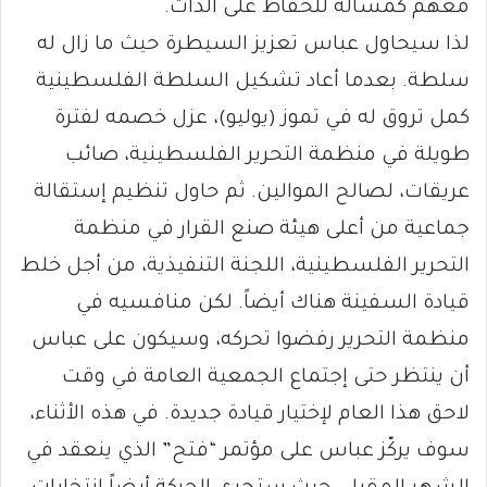
معهم كمسألة للحفاظ على الذات.
لذا سيحاول عباس تعزيز السيطرة حيث ما زال له
سلطة. بعدما أعاد تشكيل السلطة الفلسطينية
كمل تروق له في تموز (يوليو)، عزل خصمه لفترة
طويلة في منظمة التحرير الفلسطينية، صائب
عريقات، لصالح الموالين. ثم حاول تنظيم إستقالة
جماعية من أعلى هيئة صنع القرار في منظمة
التحرير الفلسطينية، اللجنة التنفيذية، من أجل خلط
قيادة السفينة هناك أيضاً. لكن منافسيه في
منظمة التحرير رفضوا تحركه، وسيكون على عباس
أن ينتظر حتى إجتماع الجمعية العامة في وقت
لاحق هذا العام لإختيار قيادة جديدة. في هذه الأثناء،
سوف يركّز عباس على مؤتمر “فتح” الذي ينعقد في