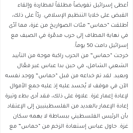
أعطى إسرائيل تفويضاً مطلقاً لمطاردة وإلقاء
القبض على خلايا التنظيم الإسلامي. ردّاً على ذلك،
أطلقت “حماس” مئات الصواريخ من غزة، مما أدّى
في نهاية المطاف إلى حرب مدمّرة في الصيف مع
إسرائيل دامت 50 يوماً.
خرجت “حماس” من الحرب راكبة موجة من التأييد
الشعبي الشامل، في حين بدا عباس غير فعّال
وبعيد. لقد تم خداعه من قبل “حماس” ووجد نفسه
الآن في موقف لا يُحسد عليه إذ عليه جمع الأموال
لإعادة إعمار غزة. علاوة على ذلك، فقد أدى بطء وتيرة
إعادة الإعمار بالعديد من الفلسطينيين إلى الإعتقاد
بأن الرئيس الفلسطيني ببساطة لا يهمه سكان
غزة. حاول عباس إستعادة الزخم من “حماس” مع