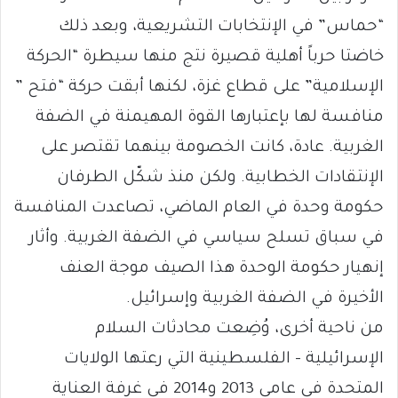
“حماس” في الإنتخابات التشريعية، وبعد ذلك
خاضتا حرباً أهلية قصيرة نتج منها سيطرة “الحركة
الإسلامية” على قطاع غزة، لكنها أبقت حركة “فتح ”
منافسة لها بإعتبارها القوة المهيمنة في الضفة
الغربية. عادة، كانت الخصومة بينهما تقتصر على
الإنتقادات الخطابية. ولكن منذ شكّل الطرفان
حكومة وحدة في العام الماضي، تصاعدت المنافسة
في سباق تسلح سياسي في الضفة الغربية. وأثار
إنهيار حكومة الوحدة هذا الصيف موجة العنف
الأخيرة في الضفة الغربية وإسرائيل.
من ناحية أخرى، وُضِعت محادثات السلام
الإسرائيلية – الفلسطينية التي رعتها الولايات
المتحدة في عامي 2013 و2014 في غرفة العناية