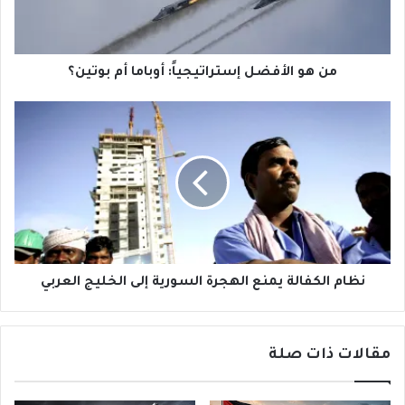
بوتين؟
من هو الأفضل إستراتيجياً: أوباما أم بوتين؟
نظام
الكفالة
يمنع
الهجرة
السورية
إلى
الخليج
العربي
نظام الكفالة يمنع الهجرة السورية إلى الخليج العربي
مقالات ذات صلة