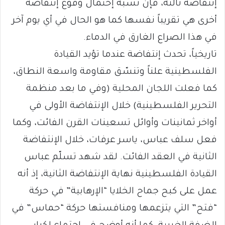
إنتفاضة ثالثة، فإن نسبة إحتمال وقوع إنتفاضة
أخرى هي تقريباً نفسها كما هو الحال في أي يوم آخر
في هذا الصراع الغارق في الدماء.
تاريخياً، تحدث إنتفاضة عندما تؤيد القيادة
الفلسطينية علناً وتنسّق مقاومة واسعة النطاق،
كما فعلت اللجان المحلية (وفي ما بعد منظمة
التحرير الفلسطينية) خلال الإنتفاضة الأولى في
أواخر ثمانينات وأوائل تسعينات القرن الفائت، وكما
فعل سلف عباس، ياسر عرفات، خلال الإنتفاضة
الثانية في العقد الفائت. لقد شهد تسلّم عباس
القيادة الفلسطينية نهاية الإنتفاضة الثانية، إذ أنه
عمل على كبح جماح الخلايا “الإرهابية” في حركة
“فتح” التي يتزعمها ومنافستها حركة “حماس” في