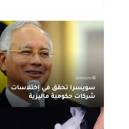
سويسرا
تحقق
في
إختلاسات
شركات
حكومية
ماليزية
2016/02/15
سويسرا تحقق في إختلاسات
شركات حكومية ماليزية
سوق
السجائر
الإلكترونية
6