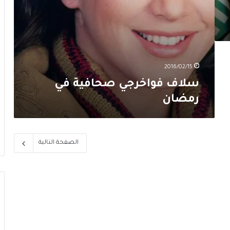
2016/02/15
سلاف فواخرجي صحافية في
رمضان
الصفحة التالية