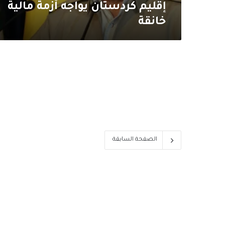
إقليم كردستان يواجه أزمة مالية
خانقة
الصفحة السابقة