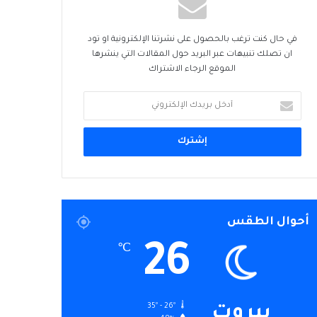
في حال كنت ترغب بالحصول على نشرتنا الإلكترونية او تود
ان تصلك تنبيهات عبر البريد حول المقالات التي ينشرها
الموقع الرجاء الاشتراك
أدخل
بريدك
الإلكتروني
أحوال الطقس
26
℃
35º - 26º
بيروت