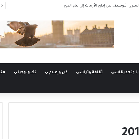
لات الكبرى (5 من 5)
ا وتحقيقات
ثقافة وتراث
فن وإعلام
تكنولوجيا
منو