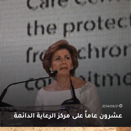
اماً
لى
ركز
لرعاية
لدائمة
2014/08/21
عشرون عاماً على مركز الرعاية الدائمة
1.