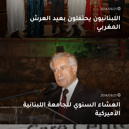
2014/08/21
اللبنانيون يحتفلون بعيد العرش
المغربي
لعشاء
لسنوي
لجامعة
للبنانية
لأميركية
2014/08/21
العشاء السنوي للجامعة اللبنانية
الأميركية
شرون