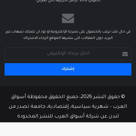
(أكتوبر) 2012. يرأس تحريرها كابي طبراني.
في حال كنت ترغب بالحصول على نشرتنا الإلكترونية او تود ان تصلك تنبيهات عبر
البريد حول المقالات التي ينشرها الموقع الرجاء الاشتراك
أدخل
بريدك
الإلكتروني
© حقوق النشر 2026، جميع الحقوق محفوظة أسواق
العرب – شهرية سياسية، إقتصادية، جامعة تصدر من
لندن عن شركة أسواق العرب للنشر المحدودة
من نحن
أسرة التحرير
إتصل بنا