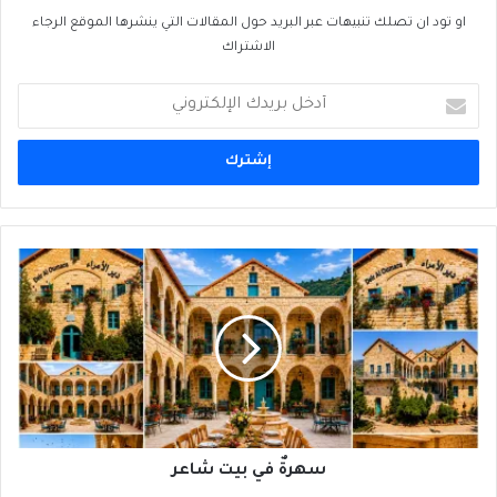
او تود ان تصلك تنبيهات عبر البريد حول المقالات التي ينشرها الموقع الرجاء
الاشتراك
أدخل
بريدك
الإلكتروني
سهرةٌ
في
بيت
شاعر
سهرةٌ في بيت شاعر