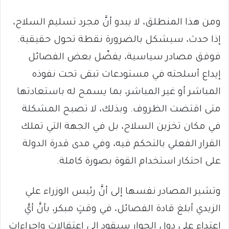
ومن هذا المنطلق، لا يبدو أنَّ مجرد تسليم السلاح،
إذا حدث، سيشكل بالضرورة نقطة تحول حقيقية.
فوفق مصادر سياسية، يفضّل بعض الفصائل
إيداع أسلحته في مستودعات تبقى تحت نفوذه
المباشر أو غير المباشر، بما يسمح له باستعادتها
متى اقتضت الظروف. وبذلك، لا تصبح المشكلة
في مكان تخزين السلاح، بل في الجهة التي تملك
القرار الفعلي بالتحكم فيه، وفي مدى قدرة الدولة
على احتكار استخدام القوة بصورة كاملة.
وتشير المصادر نفسها إلى أنَّ رئيس الوزراء علي
الزيدي أبلغ قادة الفصائل، في وقتٍ مبكر، بأنَّ أيَّ
اعتداءٍ على دول الجوار سيقود إلى اعتقالات وإجراءات