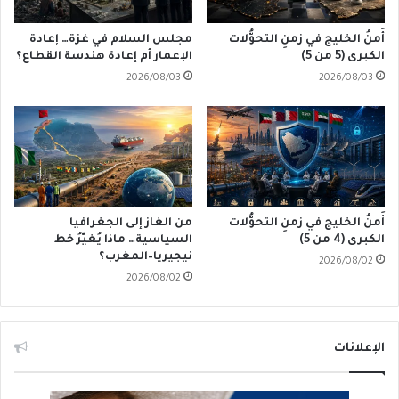
أَمنُ الخليج في زمنِ التحوُّلات
مجلس السلام في غزة… إعادة
الكبرى (5 من 5)
الإعمار أم إعادة هندسة القطاع؟
2026/08/03
2026/08/03
أَمنُ الخليج في زمنِ التحوُّلات
من الغاز إلى الجغرافيا
الكبرى (4 من 5)
السياسية… ماذا يُغيّرُ خط
نيجيريا–المغرب؟
2026/08/02
2026/08/02
الإعلانات