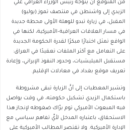
من المتوقع أن يتوجه رئيس الوزراء العراقي علي
الزيدي إلى واشنطن في منتصف تموز (يوليو)
المقبل، في زيارة تبدو للوهلة الأولى محطة جديدة
في مسار العلاقات العراقية–الأميركية، لكنها في
الواقع تمثل اختبارًا مبكرًا لقدرة الحكومة الجديدة
على التعامل مع أكثر الملفات تعقيدًا في العراق:
مستقبل الميليشيات، وحدود النفوذ الإيراني، وإعادة
تعريف موقع بغداد في معادلات الإقليم.
وتشير المعطيات إلى أنَّ الزيارة تبقى مشروطة
باستكمال الزيدي تشكيل حكومته، في وقت يواصل
فيه المبعوث الأميركي توم برّاك ضغوطه لإنجاز هذا
الاستحقاق، باعتباره المدخل لأيِّ تفاهم سياسي مع
الإدارة الأميركية. ولا تقتصر المطالب الأميركية على