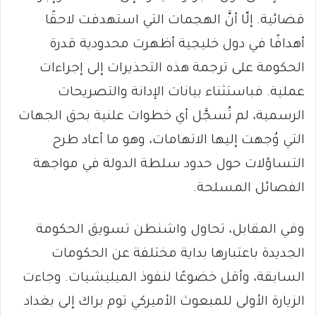
قضائية. إلّا أنَّ الهجمات التي استهدفت لاحقًا
أهدافًا في دول خليجية أظهرت محدودية قدرة
الحكومة على ترجمة هذه التحذيرات إلى إجراءات
عملية. فباستثناء بيانات الإدانة والتصريحات
الرسمية، لم تُسجَّل أي خطوات علنية بحق الجهات
التي وُجهت إليها الاتهامات، وهو ما أعاد طرح
التساؤلات حول حدود سلطة الدولة في مواجهة
الفصائل المسلحة.
وفي المقابل، تحاول واشنطن تسويق الحكومة
الجديدة باعتبارها بداية مختلفة عن الحكومات
السابقة، وأقل خضوعًا لنفوذ الميليشيات. وجاءت
الزيارة الأولى للمبعوث الأميركي توم براك إلى بغداد