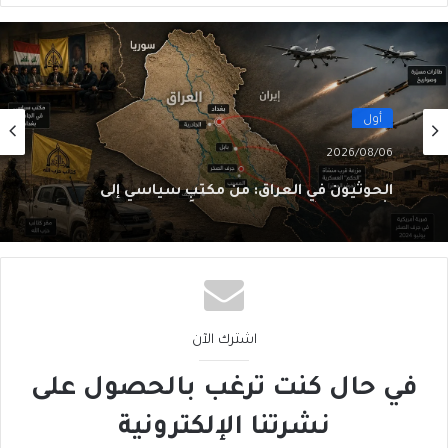
أول
2026/08/06
الحوثيون في العراق: من مكتبٍ سياسي إلى
شبكةِ عمليّات
اشترك الآن
في حال كنت ترغب بالحصول على
نشرتنا الإلكترونية