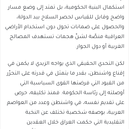
استكمال البنية الحكومية، بل تمتد إلى وضع مسار
واضح وقابل للقياس لحصر السلاح بيد الدولة،
والحصول على ضمانات تحول دون استخدام الأراضي
العراقية منصّة لشنّ هجمات تستهدف المصالح
الغربية أو دول الجوار.
لكن التحدي الحقيقي الذي يواجه الزيدي لا يكمن في
إقناع واشنطن، بقدر ما يتمثل في قدرته على التحرّر
من القيود التي فرضتها القوى السياسية التي
أوصلته إلى رئاسة الحكومة. فمنذ تكليفه، حرص
على تقديم نفسه، في واشنطن وعدد من العواصم
العربية، بوصفه شخصية تختلف عن النخبة
التقليدية التي حكمت العراق خلال العقدين