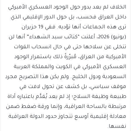
الخلاف لم يعد يدور حول الوجود العسكري الأميركي
داخل العراق فحسب، بل حول الدور الإقليمي الذي
ترى هذه الجماعات أنها تؤديه. ففي 19 حزيران
(يونيو) 2026، أعلنت “كتائب سيد الشهداء” أنها لن
تتخلى عن سلاحها حتى في حال انسحاب القوات
الأميركية من العراق، مُبرّرةً ذلك باستمرار الوجود
العسكري الأميركي في الكويت والمملكة العربية
السعودية ودول الخليج. ولم يكن هذا التصريح مجرد
موقف سياسي، بل كشف عن تحول لافت في
طبيعة وظيفة السلاح؛ إذ لم يعد يُقدَّم باعتباره أداة
مرتبطة بالساحة العراقية، وإنما ورقة ضغط ضمن
معادلة إقليمية أوسع تتجاوز حدود الدولة العراقية
نفسها.