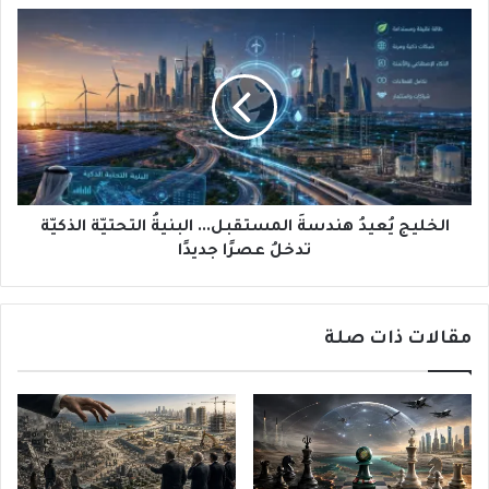
الخليج
يُعيدُ
هندسةَ
المستقبل...
البنيةُ
التحتيّة
الذكيّة
تدخلُ
عصرًا
جديدًا
الخليج يُعيدُ هندسةَ المستقبل... البنيةُ التحتيّة الذكيّة
تدخلُ عصرًا جديدًا
مقالات ذات صلة