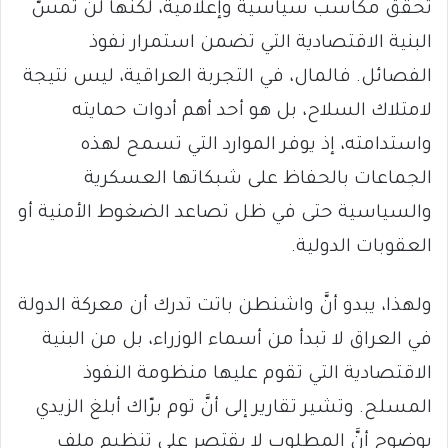
تحقق مكاسب سياسية وإعلامية، لكنها لن تمسَّ
البنية الاقتصادية التي تضمن استمرار نفوذ
الفصائل. فالمال، في التجربة العراقية، ليس نتيجة
لامتلاك السلاح، بل هو أحد أهم أدوات حمايته
واستدامته، إذ يوفر الموارد التي تسمح لهذه
الجماعات بالحفاظ على شبكاتها العسكرية
والسياسية حتى في ظل تصاعد الضغوط الأمنية أو
العقوبات الدولية.
ولهذا، يبدو أنَّ واشنطن باتت تدرك أن معركة الدولة
في العراق لا تبدأ من أسماء الوزراء، بل من البنية
الاقتصادية التي تقوم عليها منظومة النفوذ
المسلح. وتشير تقارير إلى أنَّ توم برّاك أبلغ الزيدي
بوضوح أنَّ المطلوب لا يقتصر على تنظيم ملف