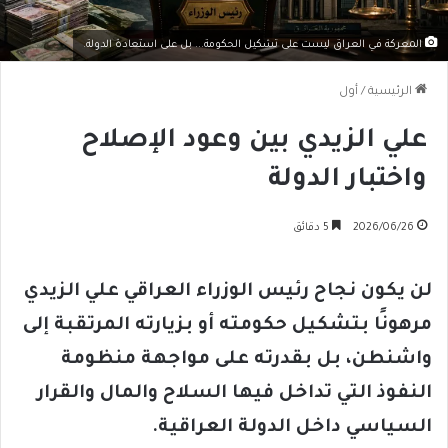
المعركة في العراق ليست على تشكيل الحكومة... بل على استعادة الدولة.
الرئيسية
/
أول
علي الزيدي بين وعود الإصلاح
واختبار الدولة
2026/06/26
5 دقائق
لن يكون نجاح رئيس الوزراء العراقي علي الزيدي
مرهونًا بتشكيل حكومته أو بزيارته المرتقبة إلى
واشنطن، بل بقدرته على مواجهة منظومة
النفوذ التي تداخل فيها السلاح والمال والقرار
السياسي داخل الدولة العراقية
.