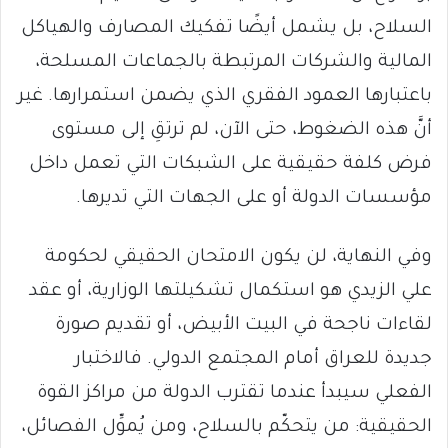
السلاح، بل يشمل أيضًا تفكيك المصارف والهياكل
المالية والشركات المرتبطة بالجماعات المسلحة،
باعتبارها العمود الفقري الذي يضمن استمرارها. غير
أنَّ هذه الضغوط، حتى الآن، لم ترتقِ إلى مستوى
فرض كلفة حقيقية على الشبكات التي تعمل داخل
مؤسسات الدولة أو على الجهات التي تديرها.
وفي النهاية، لن يكون الامتحان الحقيقي لحكومة
علي الزيدي هو استكمال تشكيلتها الوزارية، أو عقد
لقاءات ناجحة في البيت الأبيض، أو تقديم صورة
جديدة للعراق أمام المجتمع الدولي. فالاختبار
الفعلي سيبدأ عندما تقترب الدولة من مراكز القوة
الحقيقية: من يتحكّم بالسلاح، ومن يُموِّل الفصائل،