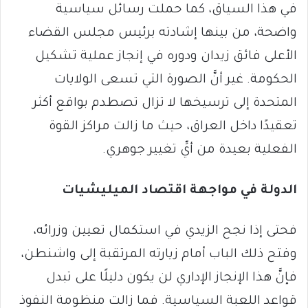
في هذا السياق، كما حملت رسائل سياسية
واضحة، من بينها إشادته برئيس مجلس القضاء
الأعلى فائق زيدان ودوره في إنجاز عملية تشكيل
الحكومة. غير أنَّ الصورة التي تسعى الولايات
المتحدة إلى ترسيخها لا تزال تصطدم بواقع أكثر
تعقيدًا داخل العراق، حيث ما زالت مراكز القوة
الفعلية بعيدة من أيِّ تغيير جوهري.
الدولة في مواجهة اقتصاد الميليشيات
فحتى إذا نجح الزيدي في استكمال تعيين وزرائه،
وفتح ذلك الباب أمام زيارته المرتقبة إلى واشنطن،
فإنَّ هذا الإنجاز الإداري لن يكون دليلًا على تبدل
قواعد اللعبة السياسية. فما زالت منظومة النفوذ