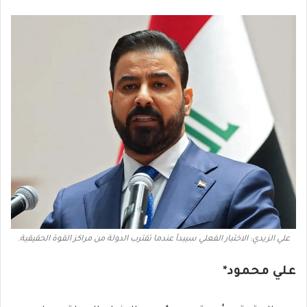
علي الزيدي: الاختبار الفعلي سيبدأ عندما تقترب الدولة من مراكز القوة الحقيقية.
علي محمود
*