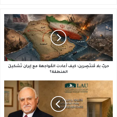
حربٌ
بلا
مُنتَصِرين:
كيف
أعادت
المُواجهة
مع
إيران
تَشكيلَ
المنطقة؟
حربٌ بلا مُنتَصِرين: كيف أعادت المُواجهة مع إيران تَشكيلَ
المنطقة؟
الجامعة
اللبنانية
الأميركية
تُدشّن
جناح
أكاديميا
فيليب