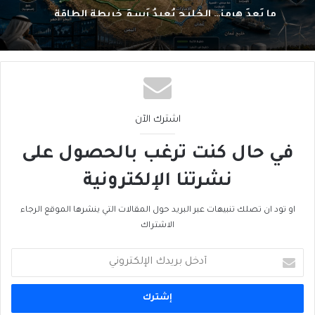
ما بَعدَ هرمز… الخليج يُعيدُ رَسمَ خريطةِ الطاقة
اشترك الآن
في حال كنت ترغب بالحصول على
نشرتنا الإلكترونية
او تود ان تصلك تنبيهات عبر البريد حول المقالات التي ينشرها الموقع الرجاء
الاشتراك
أدخل
بريدك
الإلكتروني