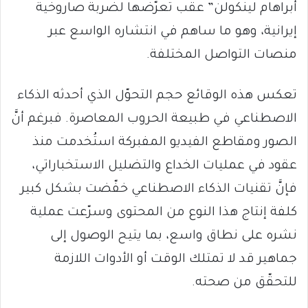
أبراهام لينكولن” عقب تعرّضها لضربة صاروخية
إيرانية، وهو ما ساهم في انتشاره الواسع عبر
منصات التواصل المختلفة.
تعكس هذه الوقائع حجم التحوّل الذي أحدثه الذكاء
الاصطناعي في طبيعة الحروب المعاصرة. فبرغم أنَّ
الصور ومقاطع الفيديو المفبركة استُخدمت منذ
عقود في عمليات الخداع والتضليل الاستخباراتي،
فإنَّ تقنيات الذكاء الاصطناعي خفّضت بشكل كبير
كلفة إنتاج هذا النوع من المحتوى وسرّعت عملية
نشره على نطاق واسع، بما يتيح الوصول إلى
جماهير قد لا تمتلك الوقت أو الأدوات اللازمة
للتحقّق من صحته.