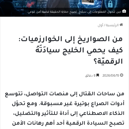
حين تتحول المعلومات إلى سلاح، تصبح حماية الحقيقة قضية أمن قومي.
الرئيسية
/
أول
من الصواريخ إلى الخوارزميات:
كيف يحمي الخليج سيادَتَهُ
الرقميّة؟
2026/06/15
8 دقائق
من ساحات القتال إلى منصات التواصل، تتوسع
أدوات الصراع بوتيرة غير مسبوقة. ومع تحوّل
الذكاء الاصطناعي إلى أداة للتأثير والتضليل،
تصبح السيادة الرقمية أحد أهم رهانات الأمن