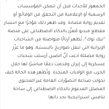
الجمهور للأحداث قبل أن تتمكن المؤسسات
الرسمية أو الإعلامية من التحقق من الوقائع أو
تقديم رواية مضادة. وقد ظهر ذلك مؤخرًا مع انتشار
مقطع فيديو مُعزَّز بالذكاء الاصطناعي على منصة
“تيك توك”، يُظهر أرتالًا متواصلة من الشاحنات
الإيرانية التي تنقل صواريخ باليستية، وهو ما عزّز
رواية مضللة ادعت أنَّ الصين أرسلت شحنات
عسكرية إلى إيران وقدمت دعمًا مباشرًا لها خلال
الحرب مع الولايات المتحدة. وتُظهر هذه الحالة كيف
تحولت صناعة التصوّرات العامة عبر المحتوى
المضلل المدعوم بالذكاء الاصطناعي إلى ساحة
تنافس استراتيجية بحد ذاتها.