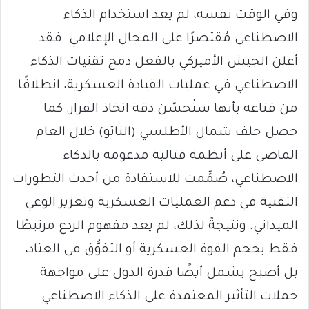
وفي الوقت نفسه، لم يعد استخدام الذكاء
الاصطناعي مُقتصرًا على المجال الإعلامي. فقد
أعلن الجيش الأميركي بالفعل دمج تقنيات الذكاء
الاصطناعي في عمليات القيادة العسكرية، انطلاقًا
من قناعة بأنها ستُحسّن دقة اتخاذ القرار. كما
حصل حلف شمال الأطلسي (الناتو) خلال العام
الماضي على أنظمة قتالية مدعومة بالذكاء
الاصطناعي، صُمِّمت للاستفادة من أحدث التطورات
التقنية في دعم العمليات العسكرية وتعزيز الوعي
الميداني. ونتيجةً لذلك، لم يعد مفهوم الردع مرتبطًا
فقط بحجم القوة العسكرية أو التفوُّق في العتاد،
بل أصبح يشمل أيضًا قدرة الدول على مواجهة
حملات التأثير المعتمدة على الذكاء الاصطناعي