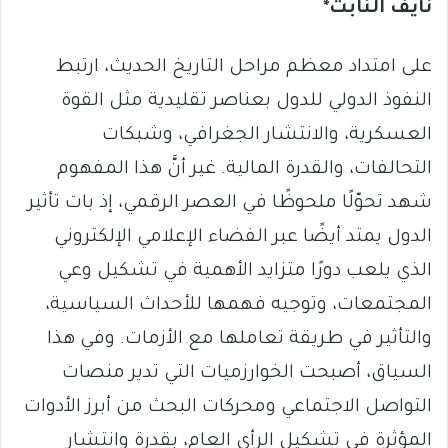
نايف النابت*
على امتداد معظم مراحل التاريخ الحديث، ارتبط
النفوذ الدولي للدول بعناصر تقليدية مثل القوة
العسكرية، والانتشار الجغرافي، وشبكات
التحالفات، والقدرة المالية. غير أنَّ هذا المفهوم
شهد تحوّلًا ملحوظًا في العصر الرقمي، إذ بات تأثير
الدول يمتد أيضًا عبر الفضاء الإعلامي الإلكتروني
الذي يلعب دورًا متزايد الأهمية في تشكيل وعي
المجتمعات، وتوجيه فهمها للأحداث السياسية،
والتأثير في طريقة تعاملها مع الأزمات. وفي هذا
السياق، أصبحت الخوارزميات التي تدير منصات
التواصل الاجتماعي ومحركات البحث من أبرز الأدوات
المؤثرة في تشكيل الرأي العام، بقدرة وانتشار