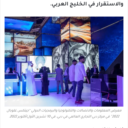
والاستقرار في الخليج
العربي
.
معرض المعلومات والاتصالات والتكنولوجيا والبرمجيات الدولي “جيتكس غلوبال
2022” في مركز دبي التجاري العالمي في دبي، في 10 تشرين الأول/أكتوبر 2022.