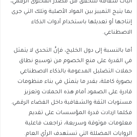
آليات شفافة للتحقق من مصدر المحتوى الرقمي،
بما يتيح التمييز بين المواد الأصلية وتلك التي جرى
إنتاجها أو تعديلها باستخدام أدوات الذكاء
الاصطناعي.
أما بالنسبة إلى دول الخليج، فإنَّ التحدي لا يتمثل
في القدرة على منع الخصوم من توسيع نطاق
حملات التضليل المدعومة بالذكاء الاصطناعي
بصورة كاملة، بقدر ما يتمثل في بناء منظومات
قادرة على الصمود أمام هذه الحملات وتعزيز
مستويات الثقة والشفافية داخل الفضاء الرقمي.
فكلما ازدادت قدرة المؤسسات على تقديم
معلومات موثوقة وسريعة، تراجعت فاعلية
الروايات المضللة التي تستهدف الرأي العام.