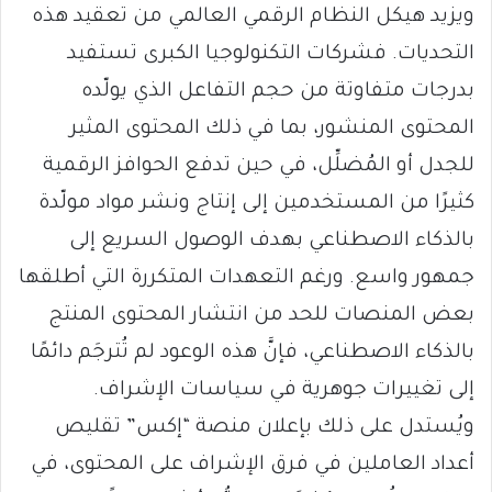
ويزيد هيكل النظام الرقمي العالمي من تعقيد هذه
التحديات. فشركات التكنولوجيا الكبرى تستفيد
بدرجات متفاوتة من حجم التفاعل الذي يولّده
المحتوى المنشور، بما في ذلك المحتوى المثير
للجدل أو المُضلِّل، في حين تدفع الحوافز الرقمية
كثيرًا من المستخدمين إلى إنتاج ونشر مواد مولّدة
بالذكاء الاصطناعي بهدف الوصول السريع إلى
جمهور واسع. ورغم التعهدات المتكررة التي أطلقها
بعض المنصات للحد من انتشار المحتوى المنتج
بالذكاء الاصطناعي، فإنَّ هذه الوعود لم تُترجَم دائمًا
إلى تغييرات جوهرية في سياسات الإشراف.
ويُستدل على ذلك بإعلان منصة “إكس” تقليص
أعداد العاملين في فرق الإشراف على المحتوى، في