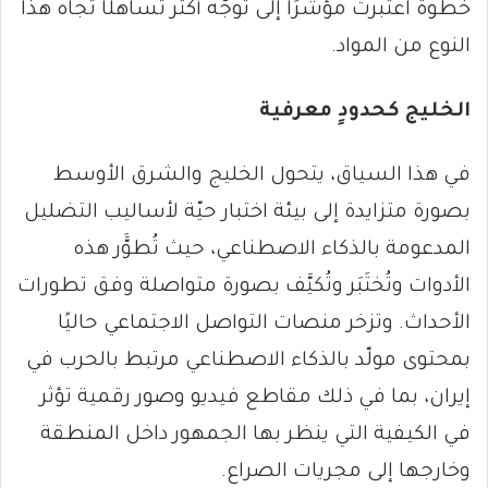
خطوة اعتُبرت مؤشرًا إلى توجُّه أكثر تساهلًا تجاه هذا
النوع من المواد.
الخليج كحدودٍ معرفية
في هذا السياق، يتحول الخليج والشرق الأوسط
بصورة متزايدة إلى بيئة اختبار حيّة لأساليب التضليل
المدعومة بالذكاء الاصطناعي، حيث تُطوََّر هذه
الأدوات وتُختَبَر وتُكيَّف بصورة متواصلة وفق تطورات
الأحداث. وتزخر منصات التواصل الاجتماعي حاليًا
بمحتوى مولّد بالذكاء الاصطناعي مرتبط بالحرب في
إيران، بما في ذلك مقاطع فيديو وصور رقمية تؤثر
في الكيفية التي ينظر بها الجمهور داخل المنطقة
وخارجها إلى مجريات الصراع.