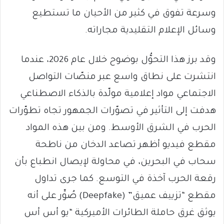
وسرعة تفوق في كثير من الأحيان ما تستطيع
وسائل الإعلام التقليدية مجاراته.
وقد برز هذا التحوُّل بوضوح خلال عام 2026، عندما
انتشرت على نطاق واسع عبر منصّات التواصل
الاجتماعي مواد إعلامية مولّدة بالذكاء الاصطناعي
هدفت إلى التأثير في تصوّرات الجمهور تجاه تطوّرات
الحرب في الشرق الأوسط. ومن بين هذه المواد
مقطع فيديو أظهر تصاعد الدخان من ناطحة
سحاب في البحرين، في محاولة لإيصال انطباع بأن
رقعة الحرب آخذة في التوسع. كما جرى تداول
مقطع “تزييف عميق” (Deepfake) صُوِّر على أنه
يوثق غرق حاملة الطائرات الأميركية “يو أس أس