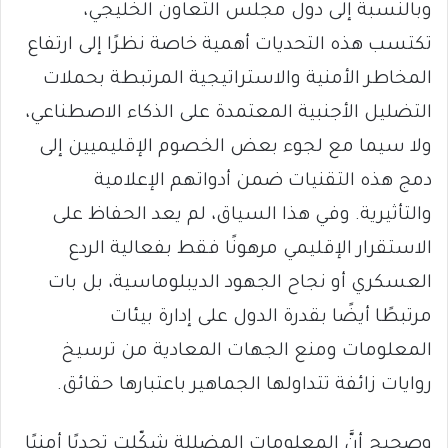
وبالنسبة إلى دول مجلس التعاون الخليجي،
تكتسب هذه التحديات أهمية خاصة نظرًا إلى ارتفاع
المخاطر الأمنية والاستراتيجية المرتبطة بحملات
التضليل الأجنبية المعتمدة على الذكاء الاصطناعي،
ولا سيما مع لجوء بعض الخصوم الإقليميين إلى
دمج هذه التقنيات ضمن أدواتهم الإعلامية
والتأثيرية. وفي هذا السياق، لم يعد الحفاظ على
الاستقرار الإقليمي مرهونًا فقط بفعالية الردع
العسكري أو نجاح الجهود الديبلوماسية، بل بات
مرتبطًا أيضًا بقدرة الدول على إدارة بيئات
المعلومات ومنع الجهات المعادية من ترسيخ
روايات زائفة تتداولها الجماهير باعتبارها حقائق.
وصحيح أنَّ المعلومات المضللة شكّلت تحديًا أمنيًا