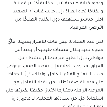
ووجود قيادة خليجية تتبنى مقاربة أكثر براغماتية
وانفتاحًا تجاه العراق، إلى جانب غياب أي تصعيد
أمني مباشر يستهدف دول الخليج انطلاقًا من
الأراضي العراقية.
لكن هذه المعادلة تبقى قابلة للاهتزاز بسرعة. فأيُّ
هجوم جديد يطال منشآت خليجية أو يهدد أمن
مواطني دول الخليج عبر فصائل تنشط داخل
العراق، قد يعيد العلاقة إلى نقطة الصفر، ويقوّض
مسار الانفتاح القائم بالكامل. ولذلك، فإنَّ الحفاظ
على هذه الفرصة يتطلب من بغداد التعامل مع
المرحلة الراهنة باعتبارها اختبارًا حقيقيًا لقدرتها على
استعادة جزء من سيادتها العملية، لا مجرد إدارة
توازنات داخلية مؤقتة.