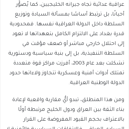
عراقية عدائية تجاه جيرانه الخليجيين، كما يُصوََّر
أحيانًا، بل ترتبط أساسًا بمسألة السيادة وتوزيع
السلطة داخل الدولة العراقية نفسها. فمحدودية
قدرة بغداد على الالتزام الكامل بتعهداتها لا تعود
إلى احتلال خارجي مباشر أو ضعف مؤقت في
السلطة التنفيذية، بل إلى بنية سياسية ودستورية
تشكلت بعد عام 2003، أفرزت مراكز قوة متعددة
تمتلك أدوات أمنية وعسكرية تتجاوز ولاءاتها حدود
الدولة الوطنية العراقية.
ومن هذا المنطلق، تبدو أيُّ مقاربة واقعية لإعادة
بناء الثقة بين العراق ودول الخليج مرتبطة أولًا
بالاعتراف بحجم القيود المفروضة على القرار