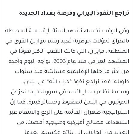
تراجع النفوذ الإيراني وفرصة بغداد الجديدة
وفي الوقت نفسه، تشهد البيئة الإقليمية المحيطة
بالعراق تحوّلات جوهرية تُعيد رسم موازين القوى في
المنطقة. فإيران، التي كانت اللاعب الأكثر نفوذًا في
المشهد العراقي منذ عام 2003، تواجه اليوم واحدة
من أكثر مراحلها الإقليمية هشاشة منذ سنوات
طويلة. فقد تراجع نفوذ “حزب الله” في لبنان،
وسقط نظام بشار الأسد في سوريا، فيما تعرّضَ
الحوثيون في اليمن لضغوط وخسائر كبيرة. كما إنَّ
استراتيجية طهران القائمة على الردع والانتقام عبر
استهداف مصالح أميركية وخليجية أفضت، في
العديد من الحالات، إلى نتائج عكسية، بعدما