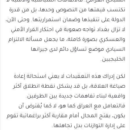
السيادي العراقي. فالاتفاقات السياسية والأمنية لا
تكتسب قيمتها من النصوص وحدها، بل من قدرة
الدولة على تنفيذها وضمان استمراريتها. وحتى الآن،
لا تزال بغداد تواجه صعوبة في احتكار القرار الأمني
والعسكري بصورة كاملة، ما يجعل مسألة الالتزام
السيادي موضع تساؤل دائم لدى جيرانها
الخليجيين.
لكن إدراك هذه التعقيدات لا يعني استحالة إعادة
صياغة العلاقة، بل قد يشكل نقطة انطلاق أكثر
واقعية لبناء تفاهمات جديدة بين الطرفين.
فالتعامل مع العراق كما هو، لا كما يُفترض أن
يكون، يفتح المجال أمام مقاربة أكثر براغماتية تقوم
على إدارة التوازنات بدل تجاهلها.