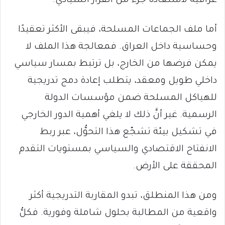
عراقية لاستعادة جزء من القرار السيادي.
أما ملف الجماعات المسلحة، فيبقى الأكثر تعقيدًا
وحساسية داخل العراق. فمعالجة هذا الملف لا
يمكن فرضها من الخارج، بل ترتبط بمسار سياسي
داخلي طويل ومعقد، يتطلب إعادة دمج تدريجية
للهياكل المسلحة ضمن مؤسسات الدولة
الرسمية. غير أنَّ ذلك لا يلغي أهمية الدور الخارجي
في تشكيل بيئة تشجّع هذا التحوُّل، عبر ربط
الانفتاح الاقتصادي والسياسي بمستويات التقدم
المحققة على الأرض.
ومن هذا المنطلق، تبدو المقاربة التدريجية أكثر
واقعية من المطالبة بحلول شاملة وفورية. فكلُّ