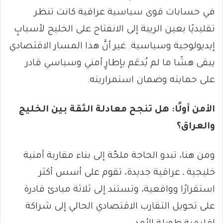
في حسابات قوى سياسية عراقية كانت تنظر
تقليديًا بعين الريبة إلى الانفتاح على الخليج لأسبابٍ
إيديولوجية وسياسية. غير أنَّ هذا المسار الاقتصادي
يبقى هشًا ما لم يُدعَم بإطارٍ أمني وسياسي قادر
على حمايته وضمان استمراريته.
الأمن أولًا: هل تنجح معادلة الثقة بين الخليج
والعراق؟
ومن هنا، تبدو الحاجة ملحّة إلى بناء مقاربة أمنية
خليجية ـ عراقية جديدة، تقوم على أسس أكثر
استقرارًا وواقعية، وتستند إلى ثلاثة مبادئ قادرة
على تحويل التقارب الاقتصادي الحالي إلى شراكة