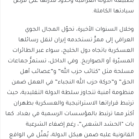
بطبيعة الدولة العراقية وحدود قدرتها على فرض
سيادتها الكاملة.
وخلال السنوات الأخيرة، تحوّل المجال الجوي
العراقي إلى ممرٍّ تستخدمه إيران لنقل رسائلها
العسكرية باتجاه دول الخليج، سواء عبر الطائرات
المسيّرة أو الصواريخ. وفي الداخل، تستمرُّ جماعات
مسلحة مثل “كتائب حزب الله” و”عصائب أهل
الحق” و”حركة حزب الله النجباء” في العمل ضمن
منظومة أمنية تتجاوز سلطة الدولة التقليدية، حيث
ترتبط قراراتها الاستراتيجية والعسكرية بطهران
أكثر مما ترتبط بالمؤسسات الرسمية في بغداد. كما
بات “الحشد الشعبي”، رغم إضفاء الشرعية
القانونية عليه ضمن هيكل الدولة، يُمثّل في الواقع