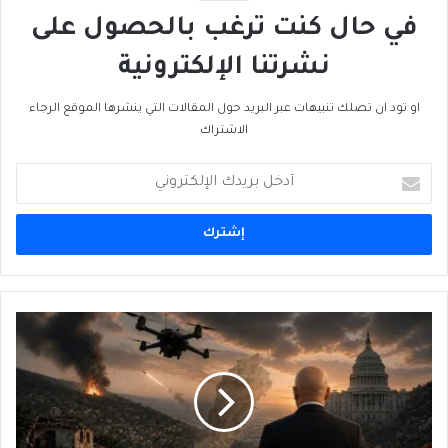
في حال كنت ترغب بالحصول على
نشرتنا الإلكترونية
او تود ان تصلك تنبيهات عبر البريد حول المقالات التي ينشرها الموقع الرجاء
الاشتراك
أدخل
بريدك
الإلكتروني
لبنان:
بين
الحربِ
التكنولوجية
في
الجنوب
والتوتُّرات