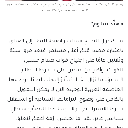
رئيس الحكومة العراقية المكلف علي الزيدي: إذا نجح في تشكيل الحكومة ستكون
السيادة معركة الدولة الأصعب.
مهنّد سلوم*
تملك دول الخليج مبررات واضحة للنظر إلى العراق
باعتباره مصدر قلق أمني مستمر. فبعد مرور ستة
وثلاثين عامًا على اجتياح قوات صدام حسين
للكويت، وأكثر من عقدين على سقوط النظام
السابق، ما تزال بغداد يُنظَرُ إليها، خليجيًا، بوصفها
العاصمة العربية الوحيدة التي لا يمكن التعويل
بالكامل على وضوح التزاماتها السيادية أو استقلال
قرارها الاستراتيجي. ولا يرتبط هذا التصوُّر بسجالٍ
سياسي عابر، بقدر ما يعكس أزمة أعمق تتعلق