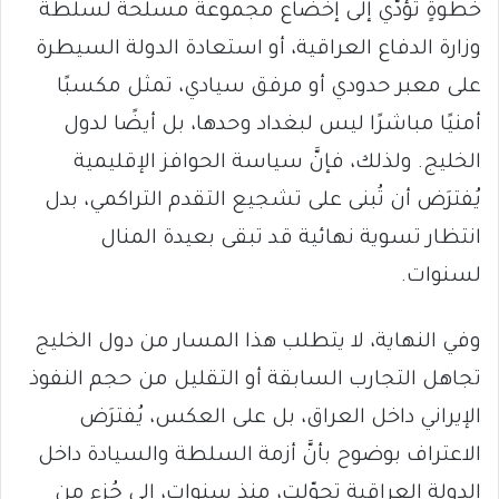
خطوةٍ تؤدّي إلى إخضاع مجموعة مسلحة لسلطة
وزارة الدفاع العراقية، أو استعادة الدولة السيطرة
على معبر حدودي أو مرفق سيادي، تمثل مكسبًا
أمنيًا مباشرًا ليس لبغداد وحدها، بل أيضًا لدول
الخليج. ولذلك، فإنَّ سياسة الحوافز الإقليمية
يُفترَض أن تُبنى على تشجيع التقدم التراكمي، بدل
انتظار تسوية نهائية قد تبقى بعيدة المنال
لسنوات.
وفي النهاية، لا يتطلب هذا المسار من دول الخليج
تجاهل التجارب السابقة أو التقليل من حجم النفوذ
الإيراني داخل العراق، بل على العكس، يُفترَض
الاعتراف بوضوح بأنَّ أزمة السلطة والسيادة داخل
الدولة العراقية تحوّلت، منذ سنوات، إلى جُزءٍ من