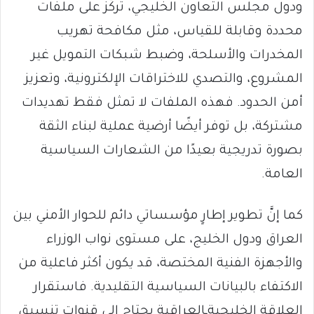
ودول مجلس التعاون الخليجي، تُركّز على ملفات
محددة وقابلة للقياس، مثل مكافحة تهريب
المخدرات والأسلحة، وضبط شبكات التمويل غير
المشروع، والتصدي للاختراقات الإلكترونية، وتعزيز
أمن الحدود. فهذه الملفات لا تمثل فقط تهديدات
مشتركة، بل توفر أيضًا أرضية عملية لبناء الثقة
بصورة تدريجية بعيدًا من الشعارات السياسية
العامة.
كما إنَّ تطوير إطارٍ مؤسساتي دائم للحوار الأمني بين
العراق ودول الخليج، على مستوى نواب الوزراء
والأجهزة الفنية المختصة، قد يكون أكثر فاعلية من
الاكتفاء بالبيانات السياسية التقليدية. فاستقرار
العلاقة الخليجيةـالعراقية يحتاج إلى قنوات تنسيق