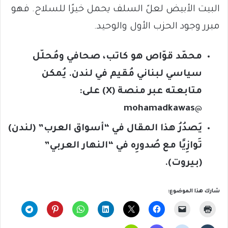
البيت الأبيض لعلً السلف يحمل خيرًا للسلاح. فهو
مبرر وجود الحزب الأول والوحيد.
محمّد قوّاص هو كاتب، صحافي ومُحلّل
سياسي لبناني مُقيم في لندن. يُمكن
متابعته عبر منصة (
X
) على:
mohamadkawas
@
يَصدُرُ هذا المقال في “أسواق العرب” (لندن)
تَوازِيًا مع صُدورِه في “النهار العربي”
(بيروت).
شارك هذا الموضوع: