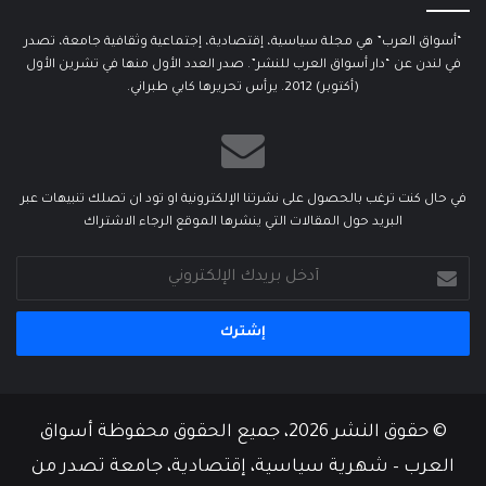
“أسواق العرب” هي مجلة سياسية، إقتصادية، إجتماعية وثقافية جامعة، تصدر
في لندن عن “دار أسواق العرب للنشر”. صدر العدد الأول منها في تشرين الأول
(أكتوبر) 2012. يرأس تحريرها كابي طبراني.
في حال كنت ترغب بالحصول على نشرتنا الإلكترونية او تود ان تصلك تنبيهات عبر
البريد حول المقالات التي ينشرها الموقع الرجاء الاشتراك
أدخل
بريدك
الإلكتروني
© حقوق النشر 2026، جميع الحقوق محفوظة أسواق
العرب – شهرية سياسية، إقتصادية، جامعة تصدر من