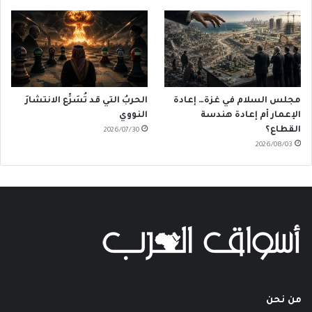
مجلس السلام في غزة… إعادة
الحربُ التي قد تُسَرِّع الانتشارَ
الإعمار أم إعادة هندسة
النووي
القطاع؟
2026/07/30
2026/08/03
من نحن