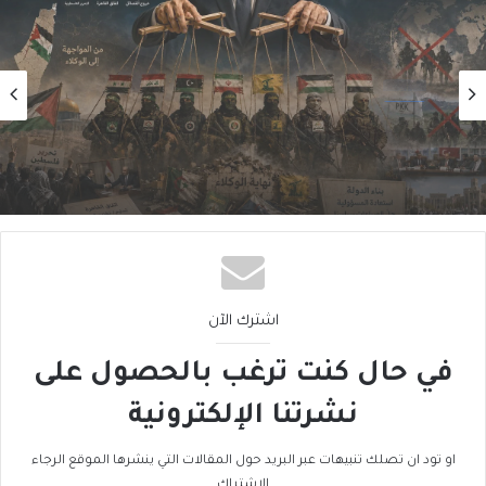
رأي
2026/08/06
سقوطُ “الأذرُع”: هل انتهى زمنُ الوكلاء؟
اشترك الآن
في حال كنت ترغب بالحصول على
نشرتنا الإلكترونية
او تود ان تصلك تنبيهات عبر البريد حول المقالات التي ينشرها الموقع الرجاء
الاشتراك