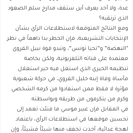
عدة، ولا أحد يعرف أين ستقف مدارج سلم الصعود
الذي ترتقيه؟
ومع النتائج المتوقعة لاستطلاعات الرأي بشأن
الإنتخابات التشريعبة، فإن الخطر بدا داهماً في نظر
“النهضة” و”تحيا تونس”، وتبدو قوة نبيل القروي
معتمدة على قناته التلفزيونية، ولكن بخاصة
تنظيمه الخيري الذي استغل فيه خير استغلال
مأساة وفاة إبنه خليل القروي، في حركة شعبوية
مؤثرة لا فقط ممن استفادوا من كرمه الشخصي
وكرم من يتكرمون من طريقه وبواسطته.
في المقابل فإن عبير موسي ما فتئت تعمد إلى
تحسين موقعها في استطلاعات الرأي، باعتماد
لهجة عدائية، أخذت تخفف منها شيئاً فشيئاً، وإن