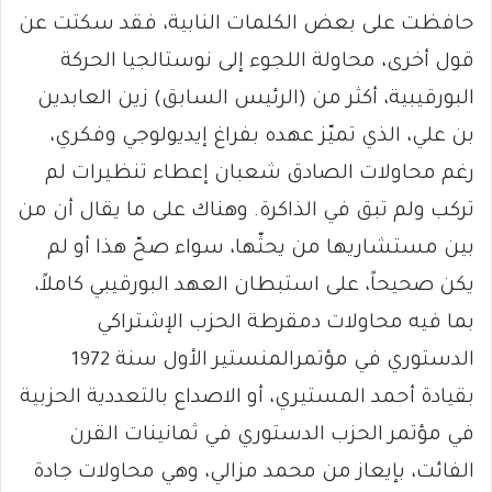
حافظت على بعض الكلمات النابية، فقد سكتت عن
قول أخرى، محاولة اللجوء إلى نوستالجيا الحركة
البورقيبية، أكثر من (الرئيس السابق) زين العابدين
بن علي، الذي تميّز عهده بفراغ إيديولوجي وفكري،
رغم محاولات الصادق شعبان إعطاء تنظيرات لم
تركب ولم تبق في الذاكرة. وهناك على ما يقال أن من
بين مستشاريها من يحثّها، سواء صحّ هذا أو لم
يكن صحيحاً، على استبطان العهد البورقيبي كاملاً،
بما فيه محاولات دمقرطة الحزب الإشتراكي
الدستوري في مؤتمرالمنستير الأول سنة 1972
بقيادة أحمد المستيري، أو الاصداع بالتعددية الحزبية
في مؤتمر الحزب الدستوري في ثمانينات القرن
الفائت، بإيعاز من محمد مزالي، وهي محاولات جادة