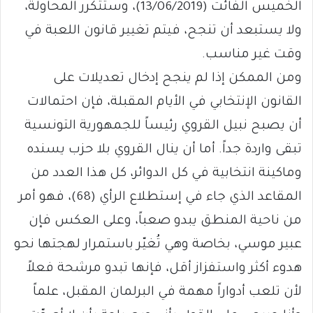
الخميس الفائت (13/06/2019)، وستتكرر المحاولة،
ولا يستبعد أن تنجح، فيتم تغيير قانون اللعبة في
وقت غير مناسب.
ومن الممكن إذا لم ينجح إدخال تعديلات على
القانون الإنتخابي في الأيام المقبلة، فإن احتمالات
أن يصبح نبيل القروي رئيساً للجمهورية التونسية
تبقى واردة جداً. أما أن ينال القروي بلا حزب يسنده
وماكينة انتخابية في كل الدوائر، كل هذا العدد من
المقاعد الذي جاء في إستطلاع الرأي (68)، فهو أمر
من ناحية المنطق يبدو صعباً، وعلى العكس فإن
عبير موسي، بخاصة وهي تُغيّر باستمرار لهجتها نحو
هدوء أكثر واستفزاز أقل، فإنها تبدو مرشحة فعلاً
لأن تلعب أدواراً مهمة في البرلمان المقبل، علماً