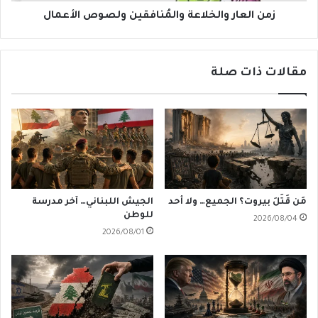
زمن العار والخلاعة والمُنافقين ولصوص الأعمال
مقالات ذات صلة
مَن قَتَلَ بيروت؟ الجميع… ولا أحد
الجيش اللبناني… آخر مدرسة
للوطن
2026/08/04
2026/08/01