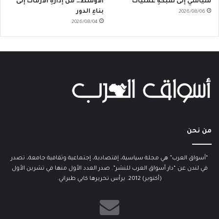
سياسي إلى شبكةِ عمليّات
الأوسط… من إدارةِ الأزمات إلى
بناءِ الدور
2026/08/06
2026/08/04
من نحن
“أسواق العرب” هي مجلة سياسية، إقتصادية، إجتماعية وثقافية جامعة، تصدر
في لندن عن “دار أسواق العرب للنشر”. صدر العدد الأول منها في تشرين الأول
(أكتوبر) 2012. يرأس تحريرها كابي طبراني.