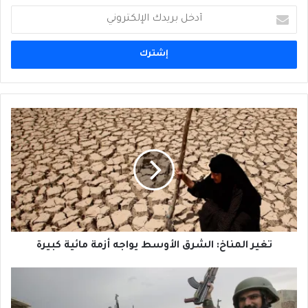
أدخل
بريدك
الإلكتروني
تغير
المناخ:
الشرق
الأوسط
يواجه
أزمة
مائية
كبيرة
تغير المناخ: الشرق الأوسط يواجه أزمة مائية كبيرة
ميليشيات
الأسد
وإيران