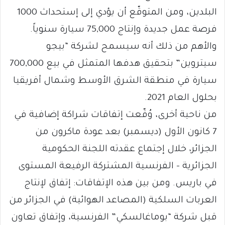
البلدين، ومن المتوقّع أن يؤدي إلى إستحداث 1000
فرصة عمل جديدة وإنتاج 75,000 سيارة سنوياً.
والأهم من ذلك أنه سيسمح لشركة “بيجو
سيتروين” بتحقيق هدفها المتمثل في بيع 700,000
سيارة في منطقة الشرق الأوسط وشمال أفريقيا
بحلول العام 2021.
من ناحية أخرى، وُقّعت إتفاقات شراكة إضافية في
7 كانون الأول (ديسمبر) بعد عودة ماكرون من
الجزائر، خلال إجتماع عقدته اللجنة الحكومية
الجزائرية – الفرنسية المشتركة الرفيعة المستوى
في باريس. ومن بين هذه الإتفاقات: إتفاق لإنتاج
العربات السلكية (المصاعد الهوائية) في الجزائر من
قبل شركة “بوماغالسكي” الفرنسية، وإتفاق تعاون