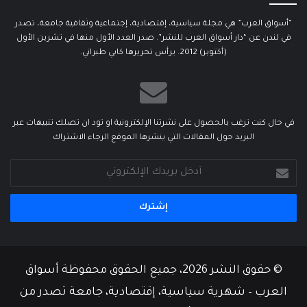
“أسواق العرب” هي مجلة سياسية، إقتصادية، إجتماعية وثقافية جامعة، تصدر
في لندن عن “دار أسواق العرب للنشر”. صدر العدد الأول منها في تشرين الأول
(أكتوبر) 2012. يرأس تحريرها كابي طبراني.
في حال كنت ترغب بالحصول على نشرتنا الإلكترونية او تود ان تصلك تنبيهات عبر
البريد حول المقالات التي ينشرها الموقع الرجاء الاشتراك
أدخل
بريدك
الإلكتروني
© حقوق النشر 2026، جميع الحقوق محفوظة أسواق
العرب – شهرية سياسية، إقتصادية، جامعة تصدر من