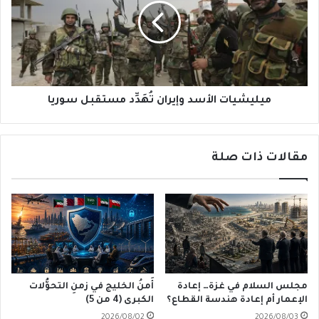
تُهَدِّد
مستقبل
سوريا
ميليشيات الأسد وإيران تُهَدِّد مستقبل سوريا
مقالات ذات صلة
مجلس السلام في غزة… إعادة
أَمنُ الخليج في زمنِ التحوُّلات
الإعمار أم إعادة هندسة القطاع؟
الكبرى (4 من 5)
2026/08/02
2026/08/03