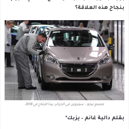
بنجاح هذه العلاقة؟
مصنع بيجو – سيتروين في الجزائر: يبدأ الإنتاج في 2018
بقلم دالية غانم – يزبك*