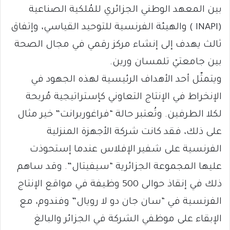
بين المعهد الوطني الجزائري للمُلكية الصناعية
(INAPI ) والهيئة الفرنسية للتوحيد القياسي، وإتفاق
ثالث يهدف إلى إنشاء مركز رقمي في مجال الصحة
بين جامعتيْ تلمسان ورين.
ويتمثّل أحد الأهداف الرئيسية لهذه الجهود في
الإنخراط في الإنتاج التعاوني كإستراتيجية مُربحة
لكلا الطرفين. وتُعتبر حالة “فراغوربرانت” خير مثال
على ذلك، فقد كانت شركة الأجهزة المنزلية
الفرنسية على شفير الإفلاس عندما إستحوذت
عليها المجموعة الجزائرية “سيفيتال”. وقد ساهم
ذلك في إنقاذ حوالى 500 وظيفة في مواقع الإنتاج
الفرنسية في “سان جان دو لا رويال” وفندوم، مع
الإبقاء على موظفي الشركة في الجزائر والبالغ