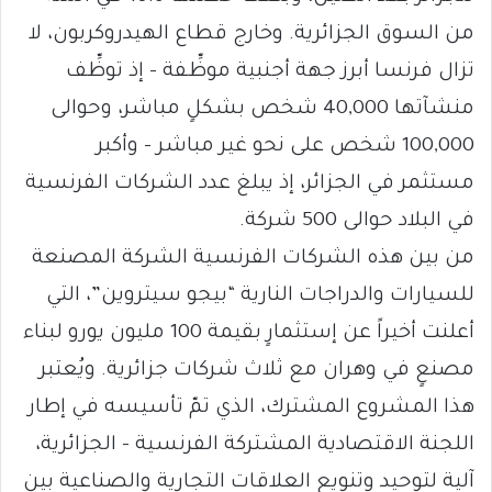
من السوق الجزائرية. وخارج قطاع الهيدروكربون، لا
تزال فرنسا أبرز جهة أجنبية موظِّفة – إذ توظِّف
منشآتها 40,000 شخص بشكلٍ مباشر، وحوالى
100,000 شخص على نحو غير مباشر – وأكبر
مستثمر في الجزائر، إذ يبلغ عدد الشركات الفرنسية
في البلاد حوالى 500 شركة.
من بين هذه الشركات الفرنسية الشركة المصنعة
للسيارات والدراجات النارية “بيجو سيتروين”، التي
أعلنت أخيراً عن إستثمارٍ بقيمة 100 مليون يورو لبناء
مصنعٍ في وهران مع ثلاث شركات جزائرية. ويُعتبر
هذا المشروع المشترك، الذي تمّ تأسيسه في إطار
اللجنة الاقتصادية المشتركة الفرنسية – الجزائرية،
آلية لتوحيد وتنويع العلاقات التجارية والصناعية بين