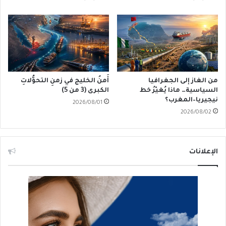
من الغاز إلى الجغرافيا
أَمنُ الخليج في زمنِ التحوُّلاتِ
السياسية… ماذا يُغيّرُ خط
الكبرى (3 من 5)
نيجيريا–المغرب؟
2026/08/01
2026/08/02
الإعلانات