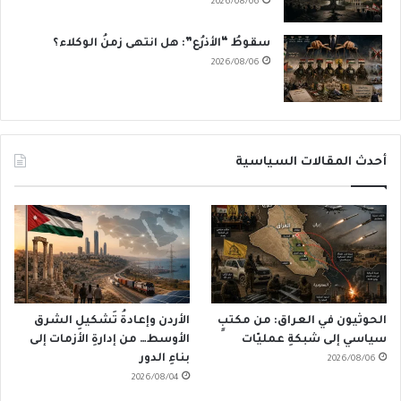
2026/08/06
سقوطُ “الأذرُع”: هل انتهى زمنُ الوكلاء؟
2026/08/06
أحدث المقالات السياسية
الحوثيون في العراق: من مكتبٍ
الأردن وإعادةُ تَشكيلِ الشرق
سياسي إلى شبكةِ عمليّات
الأوسط… من إدارةِ الأزمات إلى
بناءِ الدور
2026/08/06
2026/08/04