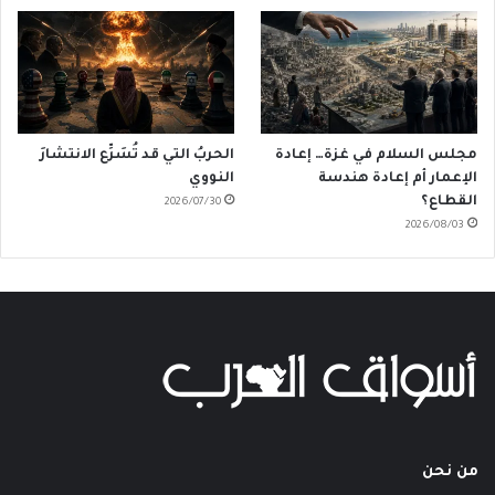
مجلس السلام في غزة… إعادة
الحربُ التي قد تُسَرِّع الانتشارَ
الإعمار أم إعادة هندسة
النووي
القطاع؟
2026/07/30
2026/08/03
من نحن