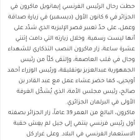
حطت رحال الرئيس الفرنسي إيمانويل ماكرون في
الجزائر في 6 كانون الأول (ديسمبر) في زيارة صداقة
وعمل، على حدّ تعبير قصر الإليزيه الذي شدّد على
أنها ليست رسمية. وخلال زيارته التي دامت إثنتي
عشرة ساعة، زار ماكرون النصب التذكاري للشهداء
وجال في قلب العاصمة، وإلتقى كلّاً من رئيس
الجمهورية عبدالعزيز بوتفليقة، ورئيس الوزراء أحمد
أويحيى، كما حضر عشاء عمل مع عبد القادر بن
صالح، رئيس مجلس الأمة، الذي يُشكّل الغرفة
الأولى في البرلمان الجزائري.
ماكرون، البالغ من العمر 39 عاماً، زار الجزائر بصفته
أول رئيس فرنسي ينتمي إلى جيل لم يعِش حقبة
الاستعمار الفرنسي في البلاد. وعلى غرار كل