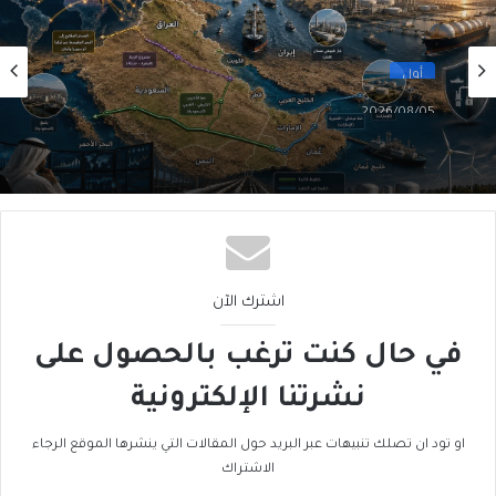
أول
2026/08/05
ما بَعدَ هرمز… الخليج يُعيدُ رَسمَ خريطةِ الطاقة
اشترك الآن
في حال كنت ترغب بالحصول على
نشرتنا الإلكترونية
او تود ان تصلك تنبيهات عبر البريد حول المقالات التي ينشرها الموقع الرجاء
الاشتراك