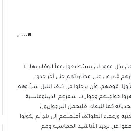
2 دقائق
ن بذل وعود لن يستطيعوا يوماً الوفاء بها، لا
رهم قادرون على مطاردتهم حتى آخر حدود
وزار قومهم، وأن يرحلوا في كنف الليل سراً وهم
شهروا حواجبهم وجوازات سفرهم الديبلوماسية
جدياته كما للبقاء. فليحمل البرجوازيون
بة وزعماء الطوائف أمتعتهم إلى بلدٍ لم يكونوا
قفوا عن ترديد الأناشيد الحماسية وهم