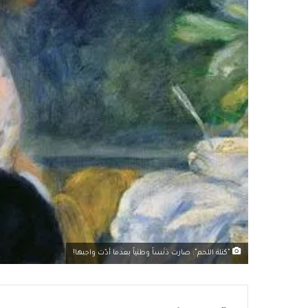
"كتلة اللحم": صارت دَنَساً وطنياً بعدما أدّت واجبها!