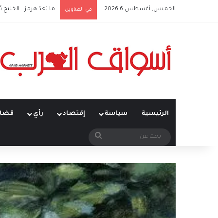
الخميس, أغسطس 6 2026
الأردن وإعادةُ تَشكيلِ 
في العناوين
الرئيسية
سياسة
إقتصاد
رأي
قضاي
بحث
عن