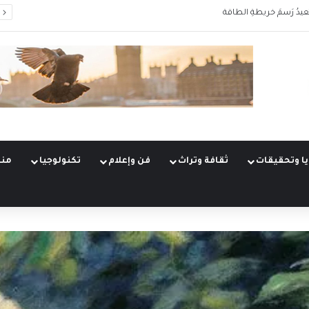
الشرق الأوسط… من إدارةِ الأزمات إلى بناءِ الدور
ا وتحقيقات
ثقافة وتراث
فن وإعلام
تكنولوجيا
منو