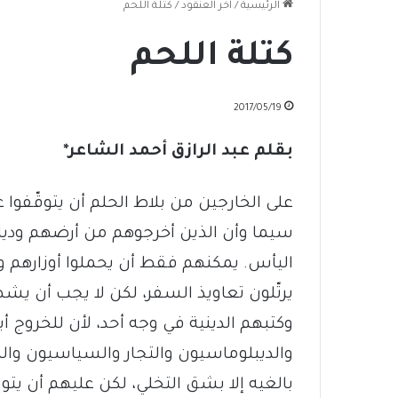
الرئيسية
/
آخر العنقود
/
كتلة اللحم
كتلة اللحم
2017/05/19
بقلم عبد الرازق أحمد الشاعر*
على الخارجين من بلاط الحلم أن يتوقّفوا ع
سيما وأن الذين أخرجوهم من أرضهم وديا
اليأس. يمكنهم فقط أن يحملوا أوزارهم وأ
يرتّلون تعاويذ السفر، لكن لا يجب أن ي
وكتبهم الدينية في وجه أحد، لأن للخروج أب
والديبلوماسيون والتجار والسياسيون والكت
بالغيه إلا بشق التخلي، لكن عليهم أن يتو