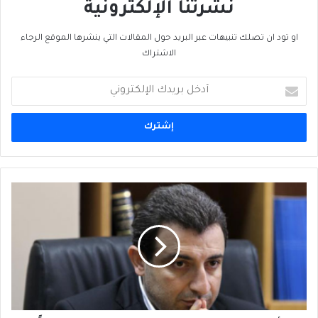
نشرتنا الإلكترونية
او تود ان تصلك تنبيهات عبر البريد حول المقالات التي ينشرها الموقع الرجاء
الاشتراك
أدخل
بريدك
الإلكتروني
أبو
فاعور:
وفرنا
على
الضمان
55
مليون
دولار
سنوياً