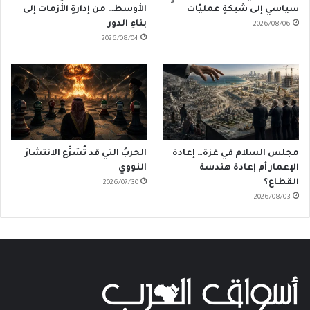
سياسي إلى شبكةِ عمليّات
الأوسط… من إدارةِ الأزمات إلى
بناءِ الدور
2026/08/06
2026/08/04
مجلس السلام في غزة… إعادة
الحربُ التي قد تُسَرِّع الانتشارَ
الإعمار أم إعادة هندسة
النووي
القطاع؟
2026/07/30
2026/08/03