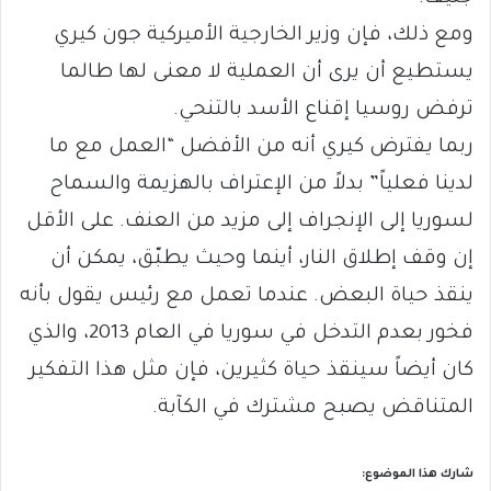
ومع ذلك، فإن وزير الخارجية الأميركية جون كيري
يستطيع أن يرى أن العملية لا معنى لها طالما
ترفض روسيا إقناع الأسد بالتنحي.
ربما يفترض كيري أنه من الأفضل “العمل مع ما
لدينا فعلياً” بدلاً من الإعتراف بالهزيمة والسماح
لسوريا إلى الإنجراف إلى مزيد من العنف. على الأقل
إن وقف إطلاق النار، أينما وحيث يطبّق، يمكن أن
ينقذ حياة البعض. عندما تعمل مع رئيس يقول بأنه
فخور بعدم التدخل في سوريا في العام 2013، والذي
كان أيضاً سينقذ حياة كثيرين، فإن مثل هذا التفكير
المتناقض يصبح مشترك في الكآبة.
شارك هذا الموضوع: