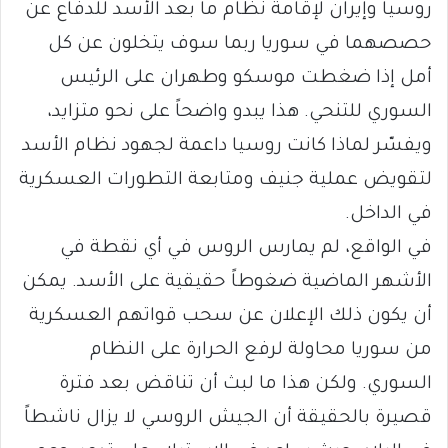
روسيا وإيران لإقامة نظام ما بعد الأسد للدفاع عن
حصصهما في سوريا ربما سوف يتخلون عن كل
أمل إذا ضغطت موسكو وطهران على الرئيس
السوري للتنحي. هذا يبدو واضحاً على نحو متزايد،
ويفسّر لماذا كانت روسيا داعمة لجهود نظام الأسد
لتقويض عملية جنيف ومتابعة التطورات العسكرية
في الداخل.
في الواقع، لم يمارس الروس في أي نقطة في
الأشهر الماضية ضغوطاً حقيقية على الأسد. يمكن
أن يكون ذلك الإعلان عن سحب قواتهم العسكرية
من سوريا محاولة لرفع الحرارة على النظام
السوري. ولكن هذا ما لبث أن تناقض بعد فترة
قصيرة بالحقيقة أن الجيش الروسي لا يزال ناشطاً