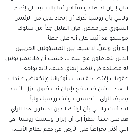
فإن إيران لديها موقفاً آخر. أما بالنسبة إلى إدّعاء
ولايتي بأن روسيا تُدرك أن إيجاد بديل من الرئيس
السوري غير ممكن، فإن القليل جداً من سلوك
موسكو قد أثبت على أنه على خطأ.
إنه رأي وتَمنٍّ، لا سيما بين المسؤولين الغربيين
الذين يتعاملون مع سوريا، حَسَبَ أن فلاديمير بوتين
له مصلحة في تنفيذ إتفاق جنيف، لأنه يواجه
عقوبات إقتصادية بسبب أوكرانيا وإنخفاض عائدات
النفط. بوتين قد يدفع بإيران نحو قبول عزل الأسد،
يضيف الرأي، لتحسين موقف روسيا دولياً.
لقد أثبت ولايتي بأن أولئك الذين يحملون هذا الرأي
هم على خطأ. نظراً إلى أن إيران وليست روسيا، هي
التي أكثر إنخراطاً على الأرض في دعم نظام الأسد،