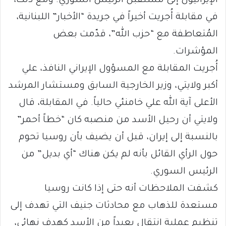
الإيرانيون إلى مستقبل الرئيس السوري. ومع ذلك،
في مقابلة أُجريت أخيراً في جريدة “الأخبار” اللبنانية،
المُتعاطفة مع “حزب الله”، قدّمت بعض
المؤشرات.
أُجريت المقابلة مع المسؤول الإيراني النافذ، علي
أكبر ولايتي، وزير الخارجية السابق ومستشار المرشد
الأعلى آية الله علي خامنئي حالياً. في المقابلة، قال
ولايتي أن رحيل الأسد من منصبه كان “خطاً أحمر”
بالنسبة إلى إيران، قبل أن يضيف بأن روسيا تحوم
حول الرأي القائل بأنه لم يكن هناك “أي بديل” من
الرئيس السوري.
كشفت الملاحظات أنه حتى إذا كانت روسيا
مستعدة للذهاب مع محادثات جنيف التي تهدف إلى
تنظيم عملية إنتقال بعيداً من الأسد كهدف نهائي،