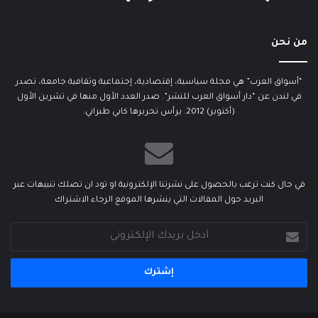
من نحن
“أسواق العرب” هي مجلة سياسية، إقتصادية، إجتماعية وثقافية جامعة، تصدر
في لندن عن “دار أسواق العرب للنشر”. صدر العدد الأول منها في تشرين الأول
(أكتوبر) 2012. يرأس تحريرها كابي طبراني.
في حال كنت ترغب بالحصول على نشرتنا الإلكترونية او تود ان تصلك تنبيهات عبر
البريد حول المقالات التي ينشرها الموقع الرجاء الاشتراك
أدخل
بريدك
الإلكتروني