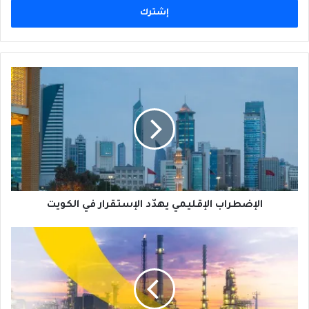
الإضطراب
الإقليمي
يهدّد
الإستقرار
في
الكويت
الإضطراب الإقليمي يهدّد الإستقرار في الكويت
دول
الخليج
تدرس
إجراءات
للتعامل
مع