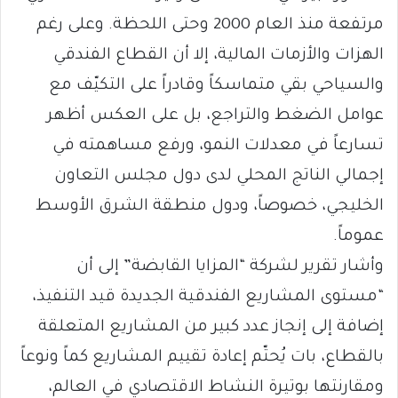
مرتفعة منذ العام 2000 وحتى اللحظة. وعلى رغم
الهزات والأزمات المالية، إلا أن القطاع الفندقي
والسياحي بقي متماسكاً وقادراً على التكيّف مع
عوامل الضغط والتراجع، بل على العكس أظهر
تسارعاً في معدلات النمو، ورفع مساهمته في
إجمالي الناتج المحلي لدى دول مجلس التعاون
الخليجي، خصوصاً، ودول منطقة الشرق الأوسط
عموماً.
وأشار تقرير لشركة “المزايا القابضة” إلى أن
“مستوى المشاريع الفندقية الجديدة قيد التنفيذ،
إضافة إلى إنجاز عدد كبير من المشاريع المتعلقة
بالقطاع، بات يُحتّم إعادة تقييم المشاريع كماً ونوعاً
ومقارنتها بوتيرة النشاط الاقتصادي في العالم،