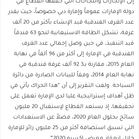
إلى الإنجازات والنجاحات التي حققها القطاع في
دولة الإمارات عموماً وإمارة دبي خصوصاً، حيث يقدر
عدد الغرف الفندقية قيد الإنشاء بأكثر من 20 ألف
غرفة، تشكل الطاقة الاستيعابية لنحو 63 فندقاً
قيد التنفيذ، في حين وصل إجمالي عدد الغرف
الفندقية في الإمارة إلى أكثر من 96 ألفاً في نهاية
العام 2015، مقارنة بـ92.3 ألف غرفة فندقية في
نهاية العام 2014، وفقاً للبيانات الصادرة من دائرة
السياحة. ولفت التقرير إلى أن “هذا الحراك يأتي في
ظل أهداف إستراتيجية عليا لدى الإمارة تعمل على
تحقيقها، إذ يستعد القطاع لإستقبال 20 مليون
سائح بحلول العام 2020، فضلاً عن الاستعدادات
التي تسبق استضافة أكثر من 25 مليون زائر للإمارة
خلال إنعقاد معرض إكسبو 2020”.