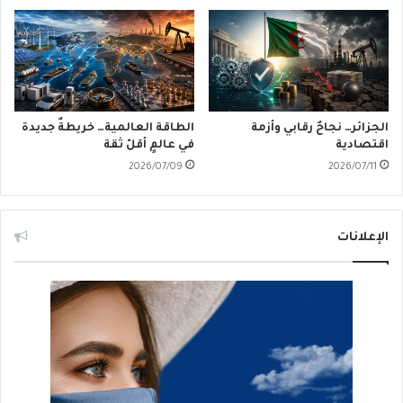
الجزائر… نجاحٌ رقابي وأزمة
الطاقة العالمية… خريطةٌ جديدة
اقتصادية
في عالمٍ أقلّ ثقة
2026/07/09
2026/07/11
الإعلانات