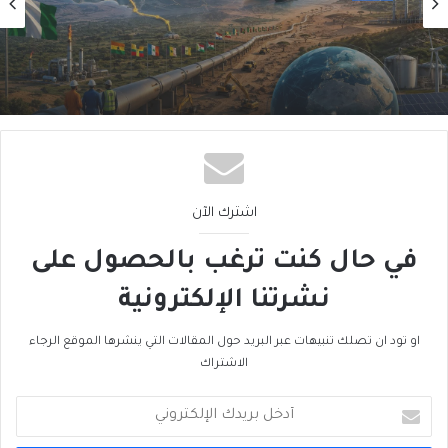
2026/08/02
من الغاز إلى الجغرافيا السياسية… ماذا يُغيّرُ خط
نيجيريا–المغرب؟
اشترك الآن
في حال كنت ترغب بالحصول على
نشرتنا الإلكترونية
او تود ان تصلك تنبيهات عبر البريد حول المقالات التي ينشرها الموقع الرجاء
الاشتراك
أدخل
بريدك
الإلكتروني