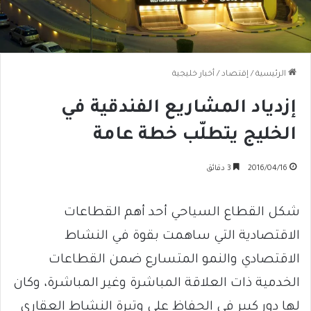
الرئيسية
/
إقتصاد
/
أخبار خليجية
إزدياد المشاريع الفندقية في
الخليج يتطلّب خطة عامة
2016/04/16
3 دقائق
شكل القطاع السياحي أحد أهم القطاعات
الاقتصادية التي ساهمت بقوة في النشاط
الاقتصادي والنمو المتسارع ضمن القطاعات
الخدمية ذات العلاقة المباشرة وغير المباشرة، وكان
لها دور كبير في الحفاظ على وتيرة النشاط العقاري