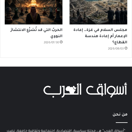
مجلس السلام في غزة… إعادة
الحربُ التي قد تُسَرِّع الانتشارَ
الإعمار أم إعادة هندسة
النووي
القطاع؟
2026/07/30
2026/08/03
من نحن
“أسواق العرب” هي مجلة سياسية، إقتصادية، إجتماعية وثقافية جامعة، تصدر