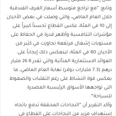
وتابع: “مع تراجع متوسط أسعار الغرف الفندقية
خلال العام الماضي، والتي وصلت في بعض الأحيان
إلى 10 في المئة، عكس القطاع تحسناً كبيراً على
مؤشرات التنافسية وأظهر قدرة في الحفاظ على
مستويات إشغال مرتفعة تجاوزت في كثير من
الأحيان 80 في المئة، لينعكس ذلك إيجاباً على
العوائد الاستثمارية المتأتية والتي تقدر 26.8 مليار
درهم (7.3 مليارات دولار) نهاية العام الماضي، ما
يعكس قوة النشاط على رغم التقلبات والضغوط
التي تواجهها الأسواق الرئيسية المصدرة
للسياحة”.
وأكد التقرير أن “النجاحات المحققة تدفع باتجاه
إستهداف مزيد من النجاحات على القطاع في