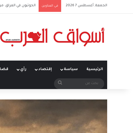
الجمعة, أغسطس 7 2026
الحوثيون في العراق: من
في العناوين
الرئيسية
سياسة
إقتصاد
رأي
قضاي
بحث
عن