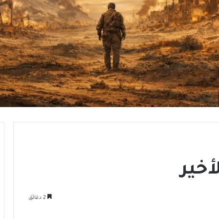
أخير
2 دقائق