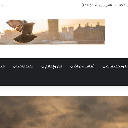
 مكتبٍ سياسي إلى شبكةِ عمليّات
ا وتحقيقات
ثقافة وتراث
فن وإعلام
تكنولوجيا
منو