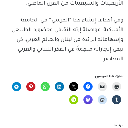
الأَربعينات والسبعينات من القرن الماضي.
وفي أَهداف إِنشاء هذا “الكرسي” في الجامعة
الأَميركية: مواصلة إِرثه الثقافي وحضوره الطليعي
وإِسهاماته الرائدة في لبنان والعالم العربي، كي
تبقى إِنجازاتُه ملهِمةً في الفكْر اللبناني والعربي
المعاصر.
شارك هذا الموضوع:
مرتبط