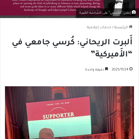
إعلان "الكرسي" على الشاشة الكبيرة
الرئيسية
/
خدمات إعلامية
أَلبرت الريحاني: كُرسي جامعي في
“الأَميركية”
2025/11/24
دقيقة واحدة