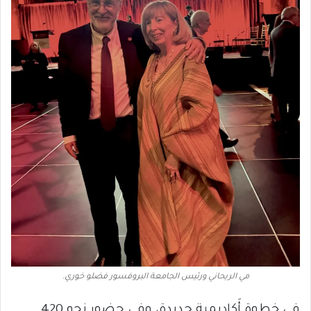
مي الريحاني ورئيس الجامعة البروفسور فضلو خوري.
في خطوة أَكاديمية جديدة، وفي حضور نحو 420