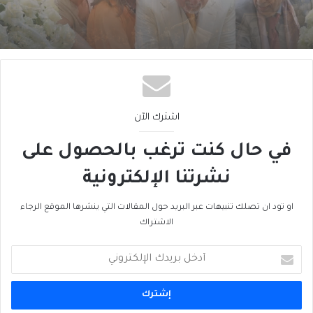
التراث اللبناني إِلى “أَكاديمْيا”
اشترك الآن
في حال كنت ترغب بالحصول على
نشرتنا الإلكترونية
او تود ان تصلك تنبيهات عبر البريد حول المقالات التي ينشرها الموقع الرجاء
الاشتراك
أدخل
بريدك
الإلكتروني