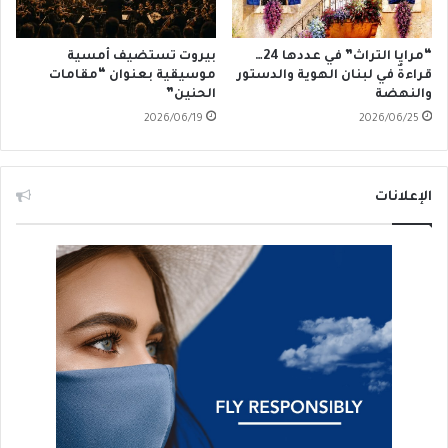
“مرايا التراث” في عددها 24…
بيروت تستضيف أمسية
قراءةٌ في لبنان الهوية والدستور
موسيقية بعنوان “مقامات
والنهضة
الحنين”
2026/06/19
2026/06/25
الإعلانات