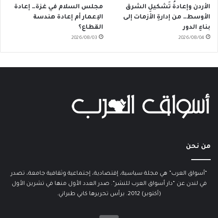
الأردن وإعادةُ تَشكيلِ الشرق
مجلس السلام في غزة… إعادة
الأوسط… من إدارةِ الأزمات إلى
الإعمار أم إعادة هندسة
بناءِ الدور
القطاع؟
2026/08/03
2026/08/04
من نحن
“أسواق العرب” هي مجلة سياسية، إقتصادية، إجتماعية وثقافية جامعة، تصدر
في لندن عن “دار أسواق العرب للنشر”. صدر العدد الأول منها في تشرين الأول
(أكتوبر) 2012. يرأس تحريرها كابي طبراني.