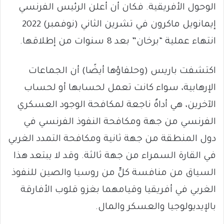
الوحول الأفريقية. فكان أن أعلن الرئيس الفرنسي
إيمانويل ماكرون في تشرين الثاني (نوفمبر) 2022
انتهاء عملية “برخان” بعد 8 سنوات من إطلاقها.
اكتشفت باريس (وحلفاؤها أيضًا) أن الجماعات
الإرهابية، سواء كانت تعمل لحسابها أو لحساب
الآخرين، هي أداةٌ ناجعة لمكافحة الوجود العسكري
الفرنسي من جهة ومكافحة النفوذ الفرنسي في
دول المنطقة من جهة ثانية ومكافحة التمدد الغربي
في القارة السمراء من جهة ثالثة. وقد لا يبتعد هذا
السياق من منافسة كلٍّ من روسيا والصين للنفوذ
الغربي في أفريقيا وقيامهما بغزو قلوب الأفارقة
بالإيديولوجيا والعسكر والمال.