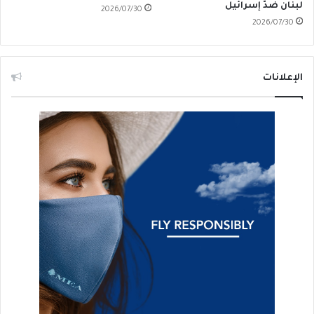
لبنان ضدّ إسرائيل
2026/07/30
2026/07/30
الإعلانات