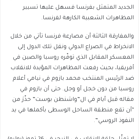
الجديد المتمثل بفرنسا فسهل عليها تسيير
المظاهرات الشعبية الكارهة لفرنسا.
والمفارقة الثالثة أن مصارعة فرنسا تأتي من خلال
الانخراط في الصراع الدولي ونقل تلك الدول إلى
المعسكر المقابل الذي توفّره روسيا والصين في
أفريقيا، بحيث رفعت المظاهرات المؤيدة للانقلاب
ضد الرئيس المنتخب محمد بازوم في نيامي أعلام
روسيا من دون خجل أو وجل. حتى أن بازوم في
مقاله قبل أيام في ال”واشنطن بوست” حذّرَ من
“أن تقع منطقة الساحل الوسطى بأكملها في يد
النفوذ الروسي”.