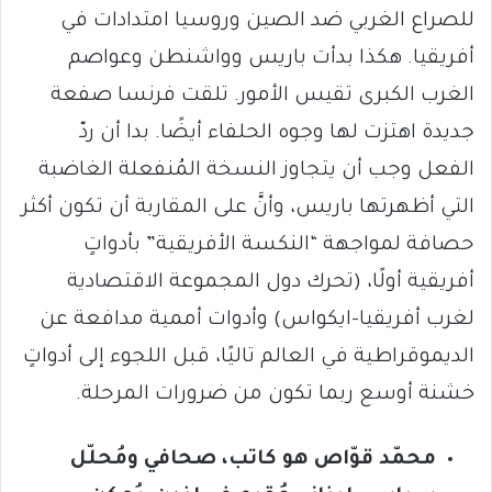
للصراع الغربي ضد الصين وروسيا امتدادات في
أفريقيا. هكذا بدأت باريس وواشنطن وعواصم
الغرب الكبرى تقيس الأمور. تلقت فرنسا صفعة
جديدة اهتزت لها وجوه الحلفاء أيضًا. بدا أن ردّ
الفعل وجب أن يتجاوز النسخة المُنفعلة الغاضبة
التي أظهرتها باريس، وأنَّ على المقاربة أن تكون أكثر
حصافة لمواجهة “النكسة الأفريقية” بأدواتٍ
أفريقية أولًا، (تحرك دول المجموعة الاقتصادية
لغرب أفريقيا-ايكواس) وأدوات أممية مدافعة عن
الديموقراطية في العالم تاليًا، قبل اللجوء إلى أدواتٍ
خشنة أوسع ربما تكون من ضرورات المرحلة.
محمّد قوّاص هو كاتب، صحافي ومُحلّل