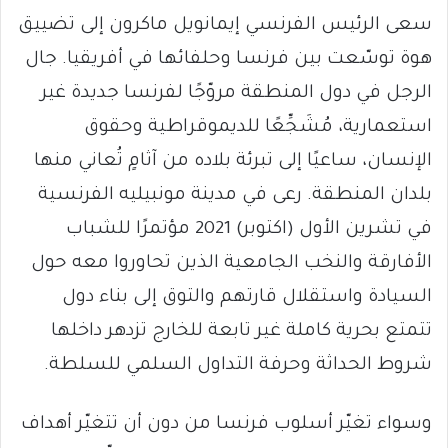
سعى الرئيس الفرنسي إيمانويل ماكرون إلى تضييق
هوة توسّعت بين فرنسا وحلفائها في أفريقيا. جال
الرجل في دول المنطقة مروّجًا لفرنسا جديدة غير
استعمارية، مُشَجِّعًا للديموقراطية وحقوق
الإنسان، ساعيًا إلى تبرئة بلاده من آثامٍ تُعاني منها
بلدان المنطقة. رعى في مدينة مونبيليه الفرنسية
في تشرين الأول (اكتوبر) 2021 مؤتمرًا للشباب
الأفارقة والنخب الجامعية الذين تحاوروا معه حول
السيادة واستقلال قارتهم والتوق إلى بناء دول
تتمتع بحرية كاملة غير تابعة للخارج تزدهر داخلها
شروط الحداثة وحرفة التداول السلمي للسلطة.
وسواء تغيّر أسلوب فرنسا من دون أن تتغيّر أهداف