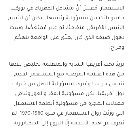
الاستعمار، مُعتبرًا أنَّ مشاكل الكهرباء في بوركينا
فاسو باتت من مسؤولية رئيسها. فكان أن ابتسم
الرئيس الأفريقي متفاجئًا، ثم غادر مُمتعضًا، وسط
ذهول ضيفه الذي كان يعلّق على الواقعة بتهكّم
ومزاح.
تريدُ نخب أفريقيا الشابة والمتعلمة تخليص بلادها
من هذه العلاقة المرضية مع المستعمر القديم.
تتحمل فرنسا وغيرها مسؤولية النهل من خيرات
دول أفريقيا، لكن مسؤولية الفقر والعوز وتنامي
معدلات الهجرة هي مسؤولية أنظمة الاستقلال
التي ورثت زوال الاستعمار في فترة 1960-1970. لم
يُعرَف عن هذه الأنظمة إلّا النزوع إلى الديكتاتورية