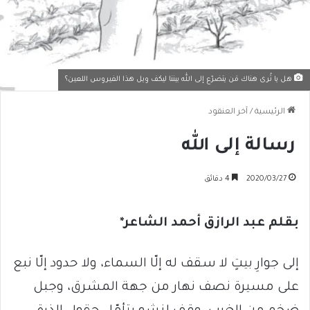
هل يا تُرى هناك مَن يتضرّع إلى الله بيننا ليكف ويل هذا الفيروس اللعين؟
الرئيسية
/
آخر العنقود
رسالة إلى الله
2020/03/27
4 دقائق
بقلم عبد الرازق أحمد الشاعر*
إلى جوارِ بيتٍ لا سقف له إلّا السماء، ولا حدود إلّا نبع
على مسيرة نصف نهار من جهة المشرق، وجبل