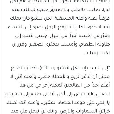
الغاضب ستُكلّفه شهوراً من المسغبة، ولم يكن
لديه صاحب بالجنب ولا صديق حميم ليطلب منه
قرضاً يقيه وأهله المسغبة. لكن لنشو كان يملك
ثقة لا حدود لها بالله. رفع الرجل بصره إلى السماء،
وقرّر في نفسه أمراً. في الليل، جلس لنشو إلى
طاولة الطعام، وأمسك بدفتره الصغير، وقرر أن
يكتب رسالة.
“إلى الرب… (إستهل لانشو رسالته)، تعلم بالطبع
معنى أن تُدمّر الريح والأمطار حقلي، وتعلم أنني لا
أعلم أحداً من العالمين يُمكنه إخراجي من هذا
الضيق ولو بقرض إلى أجل. أنا في حاجة إلى مئة بيزو
يا إلهي حتى موعد الحصاد المقبل، وأعلم أنك تملك
خزائن السماوات والأرض، وأنك لن تبخل على عبد