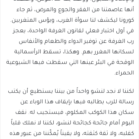
أنها عاصمتنا من الفقر والجوع والمرض، ثم جاء
كورونا ليكشف لنا سوأة الغرب، وبؤس المتغربين.
في أول اختبار فعلي لقانون الغرفة الواحدة، يعجز
رب الغرفة عن توفير الدواء والطعام والأنفاس
لسكانها المغرر بهم. وهكذا، تسقط الرأسمالية
الوقحة في البئر عينها التي سقطت فيها الشيوعية
الحمراء.
لكننا لا نجد لنشو واحداً من بيننا يستطيع أن يكتب
رسالة للرب يطالبه فيها بإيقاف هذا الوباء عن
سكان هذا الكوكب المكلوم، فيستجيب له. نقف
اليوم أمام جائحة كجائحة لنشو، لكننا لا نملك قلباً
كقلبه، ولا ثقة كثقته، ولا يقيناً يُمكّننا من عبور هذه