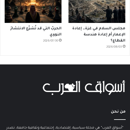
مجلس السلام في غزة… إعادة
الحربُ التي قد تُسَرِّع الانتشارَ
الإعمار أم إعادة هندسة
النووي
القطاع؟
2026/07/30
2026/08/03
من نحن
“أسواق العرب” هي مجلة سياسية، إقتصادية، إجتماعية وثقافية جامعة، تصدر