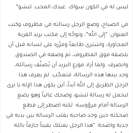
ليس له في الكون سواك. عبدك المحب: لنشو”.
في الصباح، وضع الرجل رسالته في مظروف وكتب
العنوان: “إلى الله”، وتوجّه إلى مكتب بريد القرية
المجاورة، واشترى طابعاً ومرّره على لسانه قبل أن
يلصقه فوق المظروف، ثم وضعه في الصندوق
وانصرف. ولما أراد موزع البريد أن يُصنّف رسائله،
وجد بينها هذه الرسالة، فتعجّب. لم يعرف هذا
الرجل الطريق إلى الله أبداً، أين يكون هذا الإله يا ترى
ليحمل له رسالة لنشو، وضحك عالياً وهو يضع
الرسالة أمام مرؤوسه. لكنه اضطر إلى قطع
ضحكته حين وجد صاحبه يقلب الرسالة بين يديه في
جدية واضحة. “هذا الرجل يمتلك يقيناً جازماً بالله