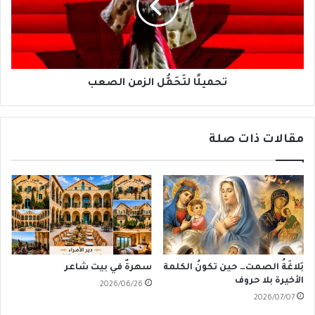
تحميلًا لتَحَمُّل الزمن الصعب
مقالات ذات صلة
بَلاغَةُ الصمت… حين تكونُ الكلمة
سهرةٌ في بيت شاعر
الأخيرة بلا حروف
2026/06/26
2026/07/07