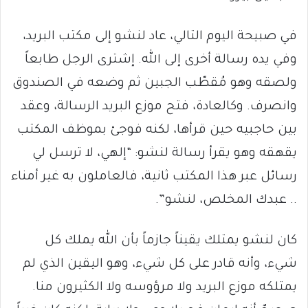
في صبيحة اليوم التالي، عاد لنشو إلى مكتب البريد،
وفي يده رسالة أخرى إلى الله. إشترى الرجل طابعاً
ولصقه وهو مُقطّب الجبين ثم وضعه في الصندوق
وانصرف. وكالعادة، فتح موزع البريد الرسالة، وعقد
بين حاجبيه حين قرأها، لكنه فوجئ بموظف المكتب
يقهقه وهو يقرأ رسالة لنشو: “إلهي، لا ترسل لي
رسائل عبر هذا المكتب ثانية، فالعاملون به غير أمناء
.. عبدك المخلص، لنشو”.
كان لنشو يمتلك يقيناً جازماً بأن الله يملك كل
شيء، وأنه قادر على كل شيء، وهو اليقين الذي لم
يمتلكه موزع البريد ولا مرؤوسه ولا الكثيرون منا.