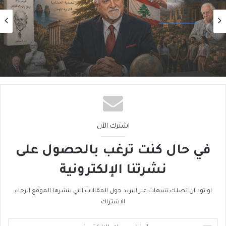
آخر العنقود
2026/07/27
لبنان فيليب سالم
اشترك الآن
في حال كنت ترغب بالحصول على
نشرتنا الإلكترونية
او تود ان تصلك تنبيهات عبر البريد حول المقالات التي ينشرها الموقع الرجاء
الاشتراك
أدخل