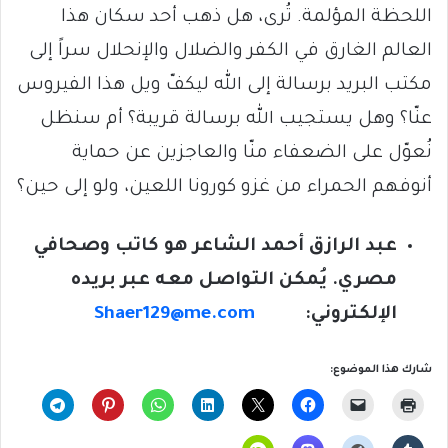
اللحظة المؤلمة. تُرى، هل ذهب أحد سكان هذا
العالم الغارق في الكفر والضلال والإنحلال سراً إلى
مكتب البريد برسالة إلى الله ليكفّ ويل هذا الفيروس
عنّا؟ وهل يستجيب الله برسالة قريبة؟ أم سنظل
نُعوّل على الضعفاء منّا والعاجزين عن حماية
أنوفهم الحمراء من غزو كورونا اللعين، ولو إلى حين؟
عبد الرازق أحمد الشاعر هو كاتب وصحافي
مصري. يُمكن التواصل معه عبر بريده
الإلكتروني:
Shaer129@me.com
شارك هذا الموضوع: