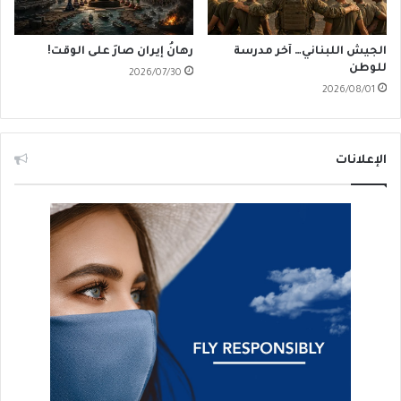
الجيش اللبناني… آخر مدرسة
رهانُ إيران صارَ على الوقت!
للوطن
2026/07/30
2026/08/01
الإعلانات