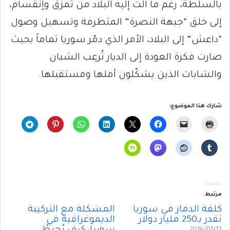
بالسلطة، رغم ما آلت إليه البلاد من تمزّق وإنقسام،
إلى خلق “جبهة النصرة” المتطرفة وتسهيل وصول
“داعش” إلى البلاد، الأمر الذي دمّر سوريا تماماً بحيث
صارت فكرة العودة إلى الديار تُرعِب الشبان
والشابات الذين يشكّلون أملها ومستقبلها.
شارك هذا الموضوع:
مرتبط
كلفة الدمار في سوريا
المشكلة مع التركيبة
تقدر بـ250 مليار دولار
الديموغرافية في