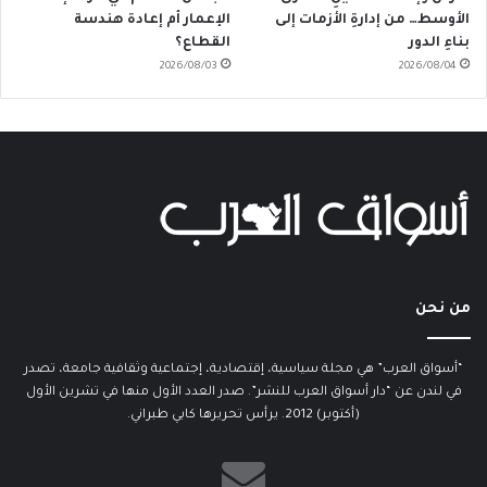
الأوسط… من إدارةِ الأزمات إلى
الإعمار أم إعادة هندسة
بناءِ الدور
القطاع؟
2026/08/03
2026/08/04
من نحن
“أسواق العرب” هي مجلة سياسية، إقتصادية، إجتماعية وثقافية جامعة، تصدر
في لندن عن “دار أسواق العرب للنشر”. صدر العدد الأول منها في تشرين الأول
(أكتوبر) 2012. يرأس تحريرها كابي طبراني.