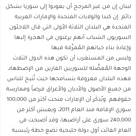
لبنان إن من غير المرجح أن يعودوا إلى سوريا بشكل
دائم. إن كندا والولايات المتحدة والإمارات العربية
المتحدة هي البلدان الثلاثة الأولى التي قال اللاجئون
السوريون الشباب أنهم يرغبون في الهجرة إليها
وإعادة بناء حياتهم المُمزّقة فيها.
وليس من المستغرب أن تكون هذه الدول الثلاث
الوجهة المٌفضَّلة للسوريين الفارين من الإضطهاد.
فهذه البلدان معروفة بتسامحها حيث تُتيح للناس
من جميع الأصول والأديان والأعراق فرصاً وممارسة
حقوقهم. ويُذكَر أن الإمارات منحت أكثر من 100,000
سوري الإقامة منذ العام 2011، ويعيش أكثر من
240,000 سوري على أراضيها، وقد أصبحت في
العام الفائت أول دولة خليجية تضع خطة رئيسية