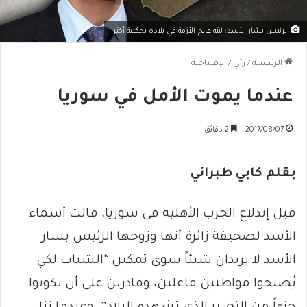
الرئيس بشار الأسد: ليته عالج الأزمة في بلاده بحكمة أكثر.
الرئيسية
/
رأي
/
الإفتتاحية
عندما يموت الأمل في سوريا
2017/08/07
2 دقائق
بقلم كابي طبراني
قبل إندلاع الحرب الأهلية في سوريا، قالت أسماء
الأسد لصحيفة زائرة أنها وزوجها الرئيس بشار
الأسد لا يريدان شيئاً سوى تمكين “الشباب لكي
يُصبحوا مواطنين فاعلين، وقادرين على أن يكونوا