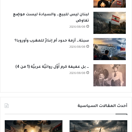
لبنان ليس للبيع… والسيادة ليست موضِع
تفاوض
2026/08/08
سبتة… أزمة حدود أم إنذارٌ للمغرب وأوروبا؟
2026/08/08
… بل عفيفة كرم أَوَّل روائيَّة عربيَّة (1 من 4)
2026/08/08
أحدث المقالات السياسية