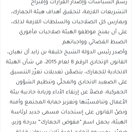
رسم السياسات وإصدار القرارات وإقتراح
التشريعات اللازمة، لتحقيق أهداف هيئة الجمارك،
ويمارس كل الصلاحيات والسلطات اللازمة لذلك،
على أن يمنح موظفو الهيئة صلاحيات مأموري
الضبط القضائي وواجباتهم.
وأصدر رئيس الدولة الشيخ خليفة بن زايد آل نهيان،
القانون الإتحادي الرقم 8 لعام 2015، في شأن الهيئة
الاتحادية للجمارك، يتضمّن تعديلات تعزّز التنسيق
على الصعيد الاتحادي والمحلّي وتنظيم الشؤون
الجمركية، فضلاً عن إرتقاء الأداء وزيادة جاذبية بيئة
الأعمال وتنافسيّتها وتعزيز حماية المجتمع وأمنه.
ونصّ القانون على إستحداث مسمى جديد لرئاسة
الهيئة، يحمل اسم “مفوض الجمارك” بدرجة وزير،