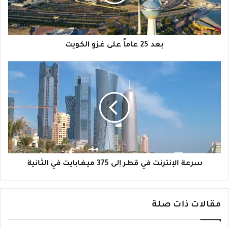
الكويت
بعد 25 عاماً على غزو الكويت
سرعة
الإنترنت
في
قطر
إلى
375
ميغابايت
في
الثانية
سرعة الإنترنت في قطر إلى 375 ميغابايت في الثانية
مقالات ذات صلة