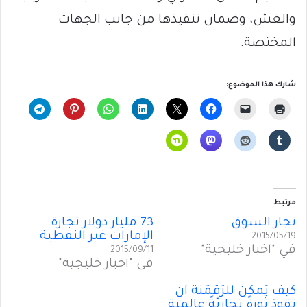
والغش، وضمان تنفيذها من جانب الجهات
المختصة.
شارك هذا الموضوع:
مرتبط
تجار السوق
73 مليار دولار تجارة
الإمارات غير النفطية
2015/05/19
في "أخبار خليجية"
2015/09/11
في "أخبار خليجية"
كيف يُمكنُ للرَقمَنَة أن
تقودَ ثورةً تجاريّةً عالمية