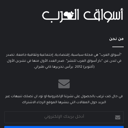
من نحن
“أسواق العرب” هي مجلة سياسية، إقتصادية، إجتماعية وثقافية جامعة، تصدر
في لندن عن “دار أسواق العرب للنشر”. صدر العدد الأول منها في تشرين الأول
(أكتوبر) 2012. يرأس تحريرها كابي طبراني.
في حال كنت ترغب بالحصول على نشرتنا الإلكترونية او تود ان تصلك تنبيهات عبر
البريد حول المقالات التي ينشرها الموقع الرجاء الاشتراك
أدخل
بريدك
الإلكتروني