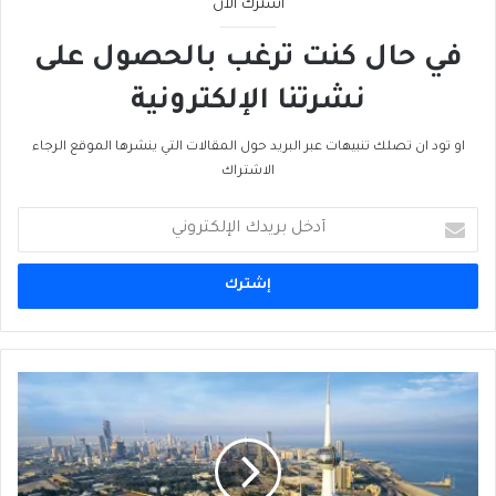
اشترك الآن
في حال كنت ترغب بالحصول على
نشرتنا الإلكترونية
او تود ان تصلك تنبيهات عبر البريد حول المقالات التي ينشرها الموقع الرجاء
الاشتراك
أدخل
بريدك
الإلكتروني
بعد
25
عاماً
على
غزو