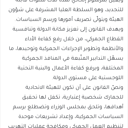
ويعيّن بمرسوم إتحادي لمدة ثلاث سنوات قابلة
للتجديد، وهو السلطة العليا المشرفة على شؤون
الهيئة ويتولّى تصريف أمورها ورسم السياسات.
ويهدف القانون إلى تعزيز مكانة الدولة وتنافسية
القطاع الجمركي، من خلال رفع كفاءة الأداء
والأنظمة وتطوير الإجراءات الجمركية وتوحيدها، ما
يسهّل التدابير المتّبعة في المنافذ الجمركية
المختلفة، ويرفع كفاءة الأعمال والبنية التحتية
اللوجستية على مستوى الدولة.
ونصّ القانون على أن تكون للهيئة الاتحادية
للجمارك شخصية إعتبارية، تكفل لها تحقيق
أهدافها، وتلحق بمجلس الوزراء وتضطلع برسم
السياسات الجمركية، وإعداد تشريعات موحدة
لتنظيم العمل الجمركي ومكافحة عمليات التهريب