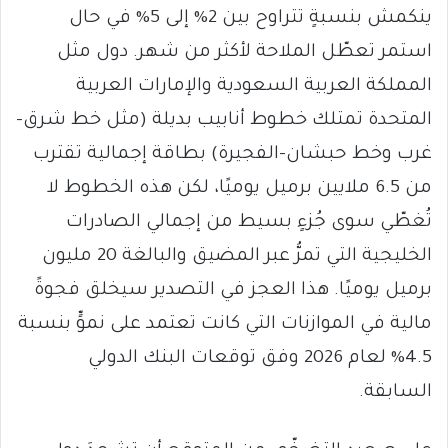
ينكمش بنسبةٍ تتراوح بين 2% إلى 5% في حال
استمر تعطّل الملاحة لأكثر من شهر. دول مثل
المملكة العربية السعودية والإمارات العربية
المتحدة تمتلك خطوط أنابيب بديلة (مثل خط شرق-
غرب وخط حبشان-الفجيرة) بطاقة إجمالية تقترب
من 6.5 ملايين برميل يوميًا، لكن هذه الخطوط لا
تُغطّي سوى جُزءٍ بسيط من إجمالي الصادرات
الخليجية التي تمرُّ عبر المضيق والبالغة 20 مليون
برميل يوميًا. هذا العجز في التصدير سيخلق فجوةً
مالية في الموازنات التي كانت تعتمد على نموٍّ بنسبة
4.5% لعام 2026 وفق توقعات البنك الدولي
السابقة.