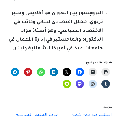
البروفِسور بيار الخوري هو أكاديمي وخبير
تربوي، محلل اقتصادي لبناني وكاتب في
الاقتصاد السياسي. وهو أستاذ مواد
الدكتوراه والماجستير في إدارة الأعمال في
جامعات عدة في أميركا الشمالية ولبنان.
شارك هذا الموضوع:
مرتبط
الخليج يتراجع: كيف
حربُ الخليج الجديدة: