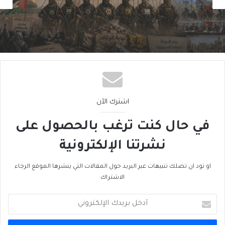
2026/08/06
سقوطُ “الأذرُع”: هل انتهى زمنُ الوكلاء؟
اشترك الآن
في حال كنت ترغب بالحصول على
نشرتنا الإلكترونية
او تود ان تصلك تنبيهات عبر البريد حول المقالات التي ينشرها الموقع الرجاء
الاشتراك
أدخل
بريدك
الإلكتروني