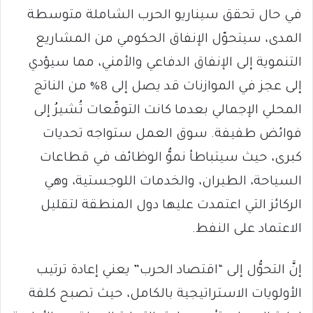
​في حال تحقق سيناريو الحرب الشاملة متوسطة
المدى، سيتحوّل الإنفاق الحكومي من المشاريع
التنموية إلى الإنفاق الدفاعي والأمني، مما سيؤدي
إلى عجز في الموازنات قد يصل إلى 8% من الناتج
المحلي الإجمالي بعدما كانت التوقّعات تُشيرُ إلى
فوائض طفيفة. سوق العمل ستواجه تحديات
كبرى، حيث سيتباطأ نموُّ الوظائف في قطاعات
السياحة، الطيران، والخدمات اللوجستية، وهي
الركائز التي اعتمدت عليها دول المنطقة لتقليل
الاعتماد على النفط.
إنَّ التحوُّل إلى “اقتصاد الحرب” يعني إعادة ترتيب
الأولويات الاستراتيجية بالكامل، حيث تصبح كلفة