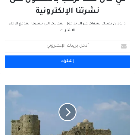
في حال كنت ترغب بالحصول على
نشرتنا الإلكترونية
او تود ان تصلك تنبيهات عبر البريد حول المقالات التي ينشرها الموقع الرجاء
الاشتراك
أدخل
بريدك
الإلكتروني
صيدا
:
مجدُ
لبنان
2027