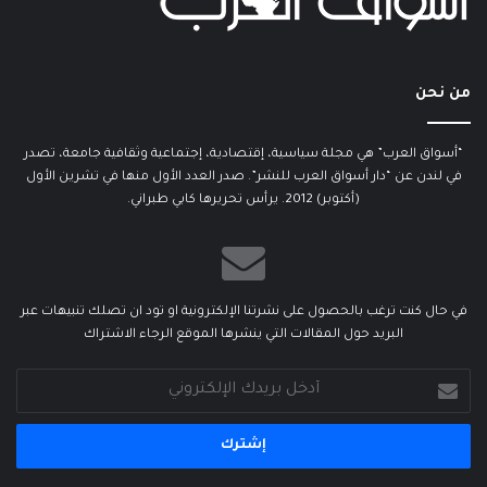
من نحن
“أسواق العرب” هي مجلة سياسية، إقتصادية، إجتماعية وثقافية جامعة، تصدر
في لندن عن “دار أسواق العرب للنشر”. صدر العدد الأول منها في تشرين الأول
(أكتوبر) 2012. يرأس تحريرها كابي طبراني.
في حال كنت ترغب بالحصول على نشرتنا الإلكترونية او تود ان تصلك تنبيهات عبر
البريد حول المقالات التي ينشرها الموقع الرجاء الاشتراك
أدخل
بريدك
الإلكتروني