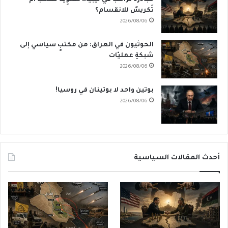
تَكريسٌ للانقسام؟
2026/08/06
الحوثيون في العراق: من مكتبٍ سياسي إلى
شبكةِ عمليّات
2026/08/06
بوتين واحد لا بوتينان في روسيا!
2026/08/06
أحدث المقالات السياسية