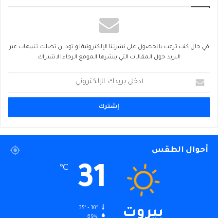
في حال كنت ترغب بالحصول على نشرتنا الإلكترونية او تود ان تصلك تنبيهات عبر
البريد حول المقالات التي ينشرها الموقع الرجاء الاشتراك
أدخل
بريدك
الإلكتروني
أحوال الطقس
31
℃
35º - 30º
بيروت
69%