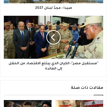
صيدا : مجدُ لبنان 2027
"مستقبل
مصر":
الكيان
الذي
يبتلع
الاقتصاد
من
الحقل
إلى
المائدة
"مستقبل مصر": الكيان الذي يبتلع الاقتصاد من الحقل
إلى المائدة
مقالات ذات صلة