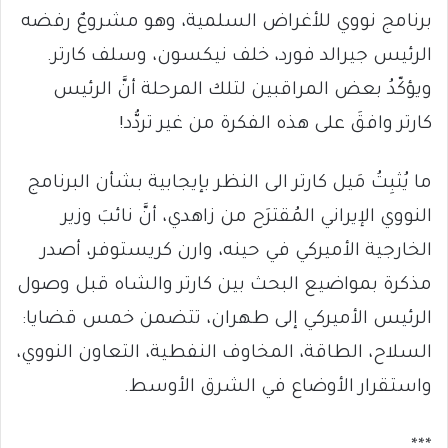
برنامج نووي للأغراض السلمية، وهو مشروعٌ رفضه
الرئيس جيرالد فورد، خلف نيكسون، وسلف كارتر.
ويؤكّدُ بعض المراقبين لتلك المرحلة أنَّ الرئيس
كارتر وافقَ على هذه الفكرة من غير تردُّد!
ما يُثبِتُ مَيل كارتر الى النظر بإيجابية بشأن البرنامج
النووي الإيراني المُقترَح من زاهدي، أنَّ نائبَ وزير
الخارجية الأميركي في حينه، وارن كريستوفر، أصدر
مذكرة بمواضيع البحث بين كارتر والشاه قبل وصول
الرئيس الأميركي إلى طهران، تتضمن خمس قضايا:
السلاح، الطاقة، المخاوف النفطية، التعاون النووي،
واستقرار الأوضاع في الشرق الأوسط.
***