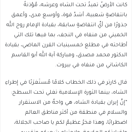
كانت الأرضُ تميدُ تحت الشاه وعرشه، مُؤذنةً
بانتفاضةٍ شعبية، أشدّ قوة، وأوسع مدى، وأعمق
جذورًا من أيِّ انتفاضةٍ سابقة، بقيادة الإمام روح الله
الخميني من منفاه في النجف، بما فيها تلك التي
أطاحته في مطلع خمسينيات القرن الماضي، بقيادة
الدكتور محمد مصدق، ومباركة آية الله أبو القاسم
الكاشاني من منفاه في بيروت.
قال كارتر في ذلك الخطاب كلامًا مُستَغرَبًا في إطراءِ
الشاه، بينما الثورة الإسلامية تغلي تحت السطح:
“إنَّ إيران بقيادة الشاه، هي واحةٌ من الاستقرار
والسلام في منطقة من أكثر مناطق العالم
اضطرابًا، وهذا فخرٌ عظيمٌ لكم يا صاحب الجلالة،