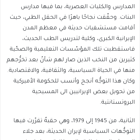
المدارس والكليات العصرية، بما فيها مدارس
البنات. وحقّقت نجاحًا باهرًا في الحقل الطبي، حيث
أقامت مستشفيات حديثة في معظم المدن
الإيرانية الكبرى، وكلية لتدريس الطب الحديث،
فاستقطبت تلك المؤسّسات التعليمية والصحّية
كثيرين من النخب الذين صار لهم شأنٌ بعد تخرُّجهم
منها في الحياة السياسية، والثقافية، والاقتصادية.
وكان هذا التوجُّه أنجح وأنسب للحكومة الأميركية
من تحويل بعض الإيرانيين الى المسيحية
البروتستانتية.
الثانية، من 1945 إلى 1979، وهي حقبةٌ تقرّرت فيها
التوجُّهات السياسية لإيران الحديثة، بعد جلاء