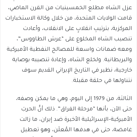
عزل الشاه مطلع الخمسينيات من القرن الماضي،
قامت الولايات المتحدة، من خلال وكالة الاستخبارات
المركزية، بترتيبِ انقلابٍ على الانقلاب، وأعادت
تنصيب الشاه المخلوع على “عرش الطاووس”،
ومعه ضمانات واسعة للمصالح النفطية الأميركية
والبريطانية. ولخلع الشاه، وإعادة تنصيبه بوصاية
خارجية، نظير في التاريخ الإيراني القديم سوف
نتناولها في حلقة مقبلة.
الثالثة، من 1979 إلى اليوم، وهي ما يمكن وصفه،
حتى الآن، بأنها “مرحلة الفراق”. ذلك أنَّ الحربَ
الأميركية–الإسرائيلية الأخيرة ضد إيران، ما زالت
غامضة، حتى في هدفها المُعلَن، وهو تعطيل