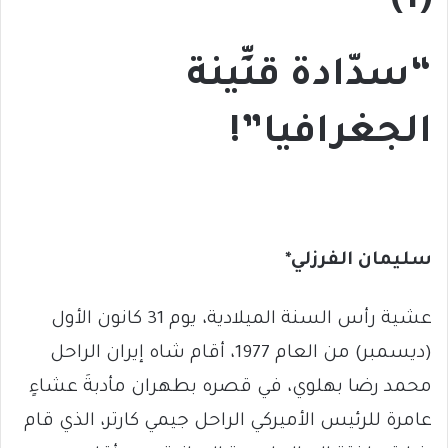
(1)
“سدّادة قنِّينة
الجغرافيا”!
سليمان الفرزلي*
عشية رأس السنة الميلادية، يوم 31 كانون الأول
(ديسمبر) من العام 1977، أقام شاه إيران الراحل
محمد رضا بهلوي، في قصره بطهران مأدبةَ عشاءٍ
عامرة للرئيس الأميركي الراحل جيمي كارتر، الذي قام