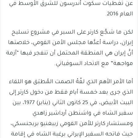
عن تغطيات سكوت أندرسون للشرق الأوسط في
العام 2016.
لكن ما شجَّع كارتر على السير في مشروع تسليح
إيران، دراسة أعدَّها مجلس الأمن القومي، خلاصتها
أنَّ إيران هي المنطقة المحتمل أن تنفجر فيها “أزمة
مواجهة” مع الاتحاد السوفياتي.
أما الأمر الأهم الذي لفّهُ الصمت المُطبَق هو اللقاء
الذي جرى بعد خمسة أيام فقط من دخول كارتر إلى
البيت الأبيض، في 25 كانون الثاني (يناير) 1977، بين
سفير الشاه في واشنطن أرداشير زاهدي
ومستشار كارتر للأمن القومي زبيغنيو بريجنسكي،
حيث فاتحه السفير الإيراني برغبة الشاه في إقامة