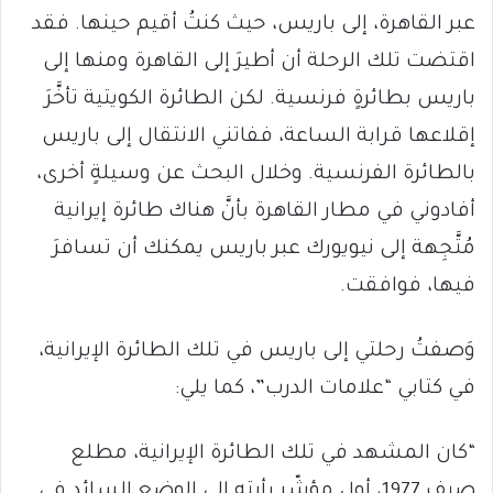
عبر القاهرة، إلى باريس، حيث كنتُ أقيم حينها. فقد
اقتضت تلك الرحلة أن أطيرَ إلى القاهرة ومنها إلى
باريس بطائرةٍ فرنسية. لكن الطائرة الكويتية تأخَّرَ
إقلاعها قرابة الساعة، ففاتني الانتقال إلى باريس
بالطائرة الفرنسية. وخلال البحث عن وسيلةٍ أخرى،
أفادوني في مطار القاهرة بأنَّ هناك طائرة إيرانية
مُتَّجِهة إلى نيويورك عبر باريس يمكنك أن تسافرَ
فيها، فوافقت.
وَصفتُ رحلتي إلى باريس في تلك الطائرة الإيرانية،
في كتابي “علامات الدرب”، كما يلي:
“كان المشهد في تلك الطائرة الإيرانية، مطلع
صيف 1977، أول مؤشّر رأيته إلى الوضع السائد في