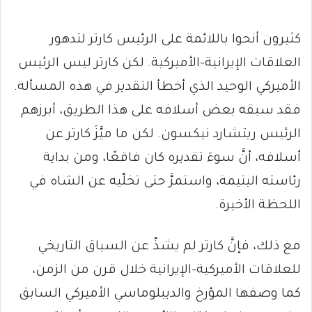
كثيرون أنحوا باللائمة على الرئيس كارتر لتدهور
العلاقات الإيرانية–الأميركية. لكن كارتر ليس الرئيس
الأميركي الوحيد الذي أخطأ التقدير في هذه المسألة.
فقد سبقه بعض أسلافه على هذا الطريق، أبرزهم
الرئيس ريتشارد نيكسون. لكن ما ميَّزَ كارتر عن
أسلافه، أنَّ سوءَ تقديره كان فاقعًا، ومن بداية
رئاسته اليتيمة، واستمرَّ حتى تخلّيه عن الشاه في
اللحظة الأخيرة.
مع ذلك، فإنَّ كارتر لم يشذّ عن السياق التاريخي
للعلاقات الأميركية–الإيرانية خلال قرن من الزمن،
كما وصفها المؤرخ والديبلوماسي الأميركي السابق