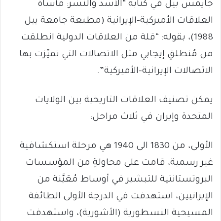
جايمس بيل في كتابه “الأسد والنسر: مأساة
العلاقات الأميركية–الإيرانية (مطبعة جامعة ييل
1988)، بقوله: “قلة من العلاقات الدولية انطلقت
من مُنطلقٍ إيجابي مثل الاتصالات التي تميّزت بها
الاتصالات الإيرانية–الأميركية”.
يمكن تصنيف العلاقات التاريخية بين الولايات
المتحدة وإيران في ثلاث مراحل:
الأولى، من 1830 الى 1940 هي مرحلة استكشافية
غير رسمية، قامت على محاولةٍ من المؤسسات
البروتستانتية للتبشير في أوساط مُعَيَّنة من
الإيرانيين، استهدفت في الدرجة الأولى الطائفة
المسيحية النسطورية (الأشورية)، واستهدفت