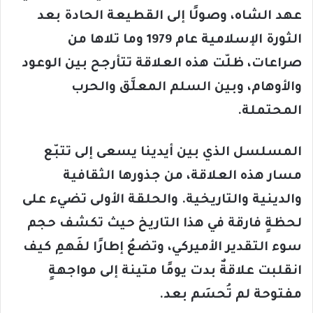
عهد الشاه، وصولًا إلى القطيعة الحادة بعد
الثورة الإسلامية عام 1979 وما تلاها من
صراعات، ظلّت هذه العلاقة تتأرجح بين الوعود
والأوهام، وبين السلم المعلَّق والحرب
المحتملة
.
المسلسل الذي بين أيدينا يسعى إلى تتبّع
مسار هذه العلاقة، من جذورها الثقافية
والدينية والتاريخية. والحلقة الأولى تضيء على
لحظةٍ فارقة في هذا التاريخ حيث تكشف حجم
سوء التقدير الأميركي، وتضعُ إطارًا لفَهمِ كيف
انقلبت علاقةٌ بدت يومًا متينة إلى مواجهةٍ
مفتوحة لم تُحسَم بعد
.