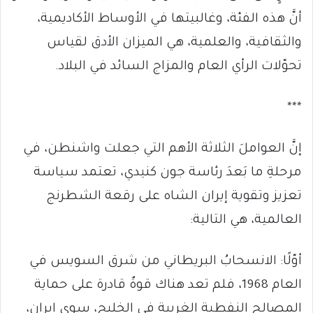
أنَّ هذه الفئة، وغالبيتها في الأوساط الأكاديمية،
والثقافية، والعلمية، هي الميزان الأدق لقياس
تحوّلات الرأي العام والمزاج السائد في البلاد.
***
إنَّ العواملَ الثلاثة الأهم التي جعلت واشنطن، في
مرحلةِ ما بَعدَ رئاسة جون كنيدي، تعتمد سياسة
تعزيز وتقوية إيران الشاه على رقعة الشطرنج
العالمية، هي التالية:
أوّلًا: الانسحابُ البريطاني من شرق السويس في
العام 1968، فلم تعد هناك قوةٌ قادرة على حماية
المصالح النفطية الغربية في الخليج، سوى إيران،