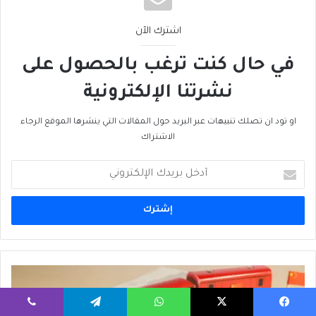
اشترك الآن
في حال كنت ترغب بالحصول على
نشرتنا الإلكترونية
او تود ان تصلك تنبيهات عبر البريد حول المقالات التي ينشرها الموقع الرجاء
الاشتراك
أدخل
بريدك
الإلكتروني
مَمَرّاتُ
النفوذ:
كيفَ
يسبوك
‫X
واتساب
تيلقرام
ڤايبر