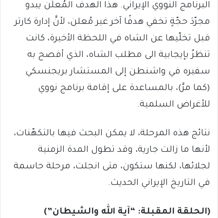
البرنامج النووي الإيراني. هذا الهدفُ المُعلَن يبدو
مجرّدَ حجّةٍ تخفي هدفًا آخر غير مُعلن، لأنَّ إدارة كارتر
قبل تخلّيها عن الشاه في اللحظة الأخيرة، كانت
تنظرُ بإيجابية الى مطلب الشاه، الذي أفصح به
سفيره في واشنطن إلى المستشار بريجنسكي
(كما مرَّ)، بالمساعدة على إقامة برنامج نووي
للأغراض السلمية.
نتائج هذه المرحلة، لا يمكن البحث فيها بالتكهّنات،
لأنها ما زالت جارية، وقد تطول المدة الزمنية
لجلائها، لكنها ستكون، متى انجلت، مرحلة حاسمة
في التاريخ الإيراني الحديث.
(الحلقة المقبلة:
“آية الله والشيطان”)