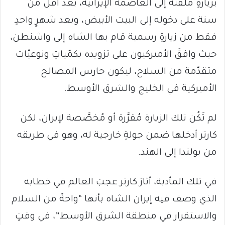
بزيارةٍ ملفتة إلى العاصمة الإيرانية، بعد أقل من
سنة على دخوله إلى البيت الأبيض، وبعد شهرٍ واحدٍ
فقط من زيارةٍ رسمية قام بها الشاه إلى واشنطن،
حيث وافقَ الأميركيون على تزويده بكمّياتٍ ونوعيّات
متقدّمة من السلاح، ليكون حارس المصالح
الأميركية في الخليج والشرق الأوسط.
لم تَكُن تلك الزيارة مُقرَّرة أو مُخصَّصة لإيران، لكن
كارتر أدخلها ضمن جولةٍ خارجية له، وهو في طريقه
من بولندا إلى الهند.
في تلك المأدبة، أثارَ كارتر عجبَ العالم في خطابه
الذي وصف فيه إيران الشاه بأنها “واحةٌ من السلام
والاستقرار في منطقة الشرق الأوسط”، في وقتٍ