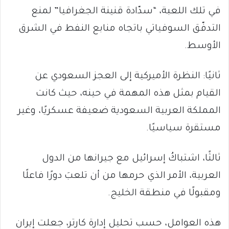
في تلك اللعبة، “سدّادة قنينة الجغرافيا” لمنع
التدفّق السوفياتي باتجاه منابع النفط في الشرق
الأوسط.
ثانيًا: النظرة الأميركية إلى العجز السعودي عن
القيام بمثل هذه المهمة في حينه، حيث كانت
المملكة العربية السعودية ضعيفة عسكريًا، وغير
مستقرة سياسيًا.
ثالثًا، اشتباكُ إسرائيل مع جيرانها من الدول
العربية، الأمر الذي حرمها من أن تلعبَ دورًا فاعلًا
ومقبولًا في منطقة الخليج.
هذه العوامل، حسب تحليل إدارة كارتر، جعلت إيران