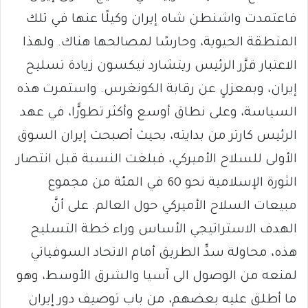
فاعتمدت واشنطن شاه إيران وكيلًا عنها في تلك
المنطقة الحيوية، وحارسًا لمصالحها هناك. ولهذا
الاعتبار قرَّر الرئيس ريتشارد نيكسون زيادة تسليح
إيران، وبمعزلٍ عن رقابة الكونغرس. واستمرت هذه
السياسة، وعلى نطاق أوسع وأكثر تطورًّا، في عهد
الرئيس كارتر من بدايته، بحيث أصبحت إيران السوق
الأولى للسلاح الأميركي، فبلغت النسبة قبل انتصار
الثورة الإسلامية نحو 60 في المئة من مجموع
مبيعات السلاح الأميركي حول العالم. على أنَّ
الهدف الاستراتيجي الأساس وراء خطة التسليح
هذه، محاولة سدِّ الطريق أمام الاتحاد السوفياتي
لمنعه من الوصول الى آسيا والشرق الأوسط، وهو
ما أطلق عليه بعضهم، من باب توصيف دور إيران