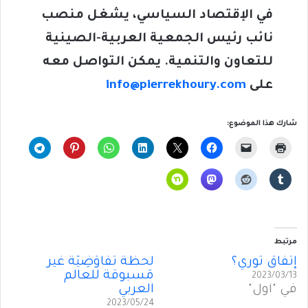
في الإقتصاد السياسي، يشغل منصب
نائب رئيس الجمعية العربية-الصينية
للتعاون والتنمية. يمكن التواصل معه
على
info@pierrekhoury.com
شارك هذا الموضوع:
مرتبط
إتفاقٌ ثوري؟
لحظةٌ تفاوُضِيّة غير
مَسبوقة للعالم
2023/03/13
في "أول"
العربي
2023/05/24