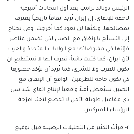
الرئيس دونالد ترامب بعد أول انتخابات أميركية
لاحقة للإتفاق. إن إيران تُريد اتفاقاً تاريخياً يعترف
بمصالحها، ولكنّها لن تعود كما أُخرِجت. وهي تحتاج
إلى التسلّح بالإتفاق مع الصين لكي تضمن عناصر
قوّتها في مفاوضاتها مع الولايات المتحدة والغرب
لأن ايران، كما كتبت دائماً، تعرف أنها لا تستطيع ان
تكون للغرب ولا للشرق، كما تُريد أن تؤكد حضورها
كي تكون حاجة للطرفين. الواقع أن الإتفاق مع
الصين سيُعطي أملاً واقعياً لإنتاجِ اتفاقٍ سُداسي
ذي مفاعيل طويلة الأجل لا تخضع لتغيّر أمزجة
الرؤساء الأميركيين.
٢- قرأتُ الكثير من التحليلات الرصينة قبل توقيع