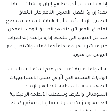
إدارة ترامب من أجل تطويع إيران وفشلت. فماذا
بعد؟ إن ردّ الفعل الأميركي الناعم على الإتفاق
الصيني-الإيراني يُشير أن الولايات المتحدة ستخضع
لمنطق الأمور، لأن ذلك هو الطريق الوحيد الممكن
بعد كل الندوب التي خلّفتها إدارة ترامب. إنه اعتراف
غير مباشر بالهزيمة تماماً كما فعلت واشنطن مع
الروس في سوريا.
٤- الدولة العبرية تعبت من عدم استقرار سياسات
الولايات المتحدة الذي أثّر في نسق الاستراتيجيات
الصهيونية في المنطقة. لقد انهار الإتحاد
السوفياتي وانفرط، وسقطت الأنظمة الراديكالية
العربية، وتمزّقت سوريا، فيما إيران تتقدّم وكذلك