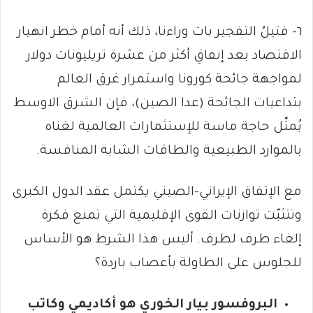
٦- فتيلُ التفجير بات وراءنا، ذلك أنه أمام خطر انهيار
الاقتصاد بعد إنفاقِ أكثر من عشرة تريليونات دولار
لمواجهة جائحة كورونا واستمرار غرق العالم
بتداعيات الجائحة (عدا الصين)، فإن الشرق الاوسط
يُمثّل حاجة ماسة للإستثمارات العالمية لغناه
بالموارد الطبيعية والطاقات الشابة المنافسة.
مع الإتفاق الإيراني-الصيني يكتمل عقد الدول الكبرى
وتتثبّت توازنات القوى الإقليمية التي تمنع فكرة
إلغاء طرف لطرف. أليس هذا الشرط هو الأساس
للجلوس على الطاولة بأعصاب باردة؟
البروفسور بيار الخوري هو أكاديمي وكاتب