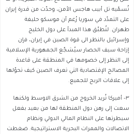
تُسمّيه تل أبيب هاجس الأمن، وحدّت من قدرة إيران
على التمدّد في سوريا رُغم أن موسكو حليفة
طهران. لنُطبّق هذا المبدأ على دول الخليج
وإسرائيل بالنظر الى قوة الصين في إيران، فإن
إزاحة سيف الحصار سيُشجّع الجمهورية الإسلامية
إلى النظر إلى خصومها في المنطقة على قاعدة
المصالح الإقتصادية التي تعرف الصين كيف تحوّلها
إلى علاقات الربح للجميع.
٣- أميركا تُريد الخروج من الشرق الاوسط ولكنها
سعت إلى رهن دول المنطقة لها من بعيد بفعل
سيطرتها على النظام المالي الدولي ونظام
الاتصالات والممرات البحرية الاستراتيجية. ضغطت