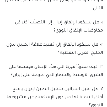
الاوسط والعالم، والتي يُمكن اختصارُها على الشكل
التالي:
١- هل سيقود الإتفاق إيران إلى التصلّب أكثر في
مفاوضات الإتفاق النووي؟
٢- هل سيقود الإتفاق إلى تهديد علاقة الصين بدول
الخليج العربي النفطية؟
٣- كيف ستردّ أميركا التي هدّد الإتفاق هيمَنتها على
الشرق الاوسط والحصار الذي تفرضه على إيران؟
٤- هل تقبل اسرائيل بتثقيل الصين لإيران وفتح
آفاق التنمية لها من دون الإستغناء عن مشروعها
النووي؟