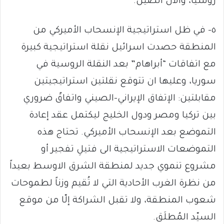
روسيا، والآن الصين.
٥- في ظل استراتيجية الإنسحاب الأميركي من
المنطقة حصدت اسرائيل نقلة استراتيجية كبيرة
مع اتفاقات “أبراهام” بعد النقلة الروسية في
سوريا، وعليها ان تتوقع نقلتين استراتيجيتين
مقابلتين: الإتفاق الإيراني-الصيني واتفاقٌ ضروري
بين تركيا ومصر ودول الخليج ليكتمل عقد إعادة
التموضع بعد الإنسحاب الأميركي. تحتاج هذه
التموضعات الاستراتيجية الى فتيلِ تفجير أو
مشروع تنموي جديد لمنطقة الشرق الاوسط بعيداً
من نظرة الغرب الأحادية التي لا تُقيم وزناً لطموحات
شعوب المنطقة، ولا تقبل الشراكة إلّا من موقع
السيّد المُطلَق.