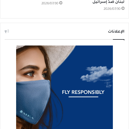
لبنان ضدّ إسرائيل
2026/07/30
2026/07/30
الإعلانات