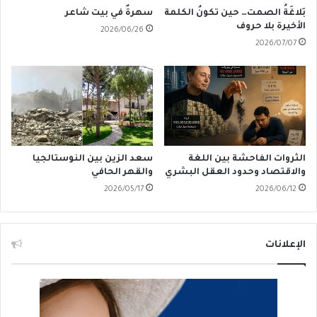
بَلاغَةُ الصمت… حين تكونُ الكلمة
سهرةٌ في بيت شاعر
الأخيرة بلا حروف
2026/06/26
2026/07/07
الثروات الفاحشة بين اللغة
سعد الزين بين النوستالجيا
والاقتصاد وحدود العقل البشري
والقهر الحافي
2026/05/17
2026/06/12
الإعلانات