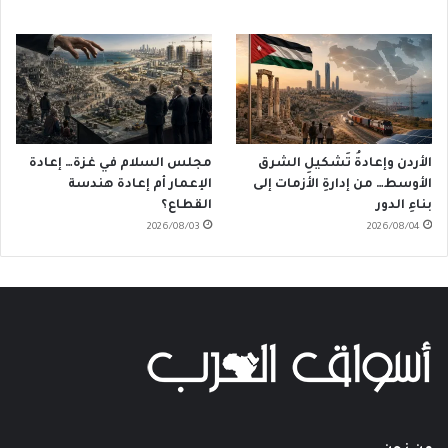
الأردن وإعادةُ تَشكيلِ الشرق
مجلس السلام في غزة… إعادة
الأوسط… من إدارةِ الأزمات إلى
الإعمار أم إعادة هندسة
بناءِ الدور
القطاع؟
2026/08/03
2026/08/04