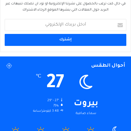
في حال كنت ترغب بالحصول على نشرتنا الإلكترونية او تود ان تصلك تنبيهات عبر
البريد حول المقالات التي ينشرها الموقع الرجاء الاشتراك
أدخل
بريدك
الإلكتروني
أحوال الطقس
27
℃
29º - 27º
بيروت
75%
3.48 كيلومتر/ساعة
سماء صافية