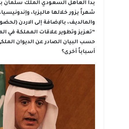
شهراً يزور خلالها ماليزيا، وإندونيسيا
والمالديف، بالإضافة إلى الاردن (لحضو
“تعزيز وتطوير علاقات المملكة في ال
حسب البيان الصادر عن الديوان الملكي
أسباباً أخرى؟