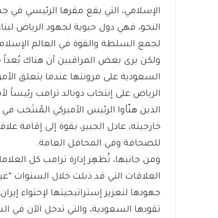
الإسلامي، التي يقع مقرها الرئيسي في جد
النحو، فهي دول حيوية لجهود الرياض لبنا
لجمع السلطة والقوة في العالم الإسلام
ولكن يرى بعض المراقبين أن هناك بُعداً 
السعودية على مرونتها عندما يتعلق الأمر 
الرياض على إنتخاب دونالد ترامب رئيساً لأمي
الذين هنّأوا الرئيس الأميركي المُنتَخب ف
خارجيته، عادل الجبير، بقوة إلى إقامة علا
للصحافة وفي المحافل العامة.
ومن جانبها، تُظهِر إدارة ترامب كل العلام
العلاقات التي قد ذبلت خلال السنوات “غير
جهودها لتعزيز إستراتيجيتها لإحتواء إيران،
تقودها السعودية، والتي تدخل الآن في ال