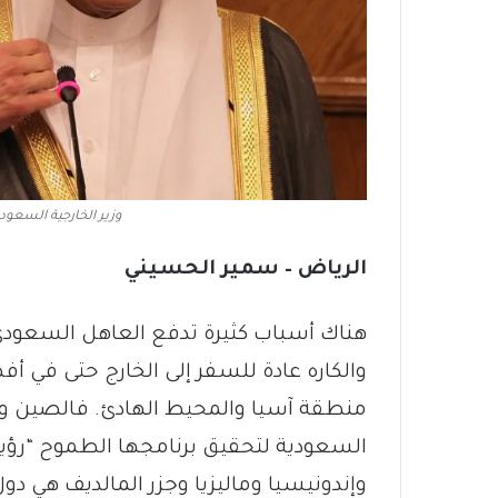
وزير الخارجية السعودي
الرياض – سمير الحسيني
والكاره عادة للسفر إلى الخارج حتى في أف
منطقة آسيا والمحيط الهادئ. فالصين وال
وإندونيسيا وماليزيا وجزر المالديف هي د