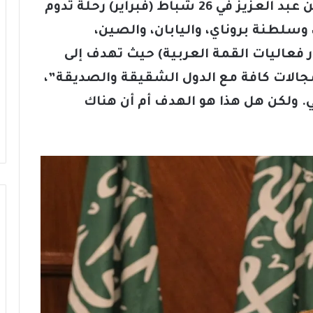
بدأ العاهل السعودي الملك سلمان بن عبد العزيز في 26 شباط (فبراير) رحلة تدوم
، وسلطنة بروناي، واليابان، والصين،
ر فعاليات القمة العربية) حيث تهدف إلى
مجالات كافة مع الدول الشقيقة والصديقة”،
. ولكن هل هذا هو الهدف أم أن هناك