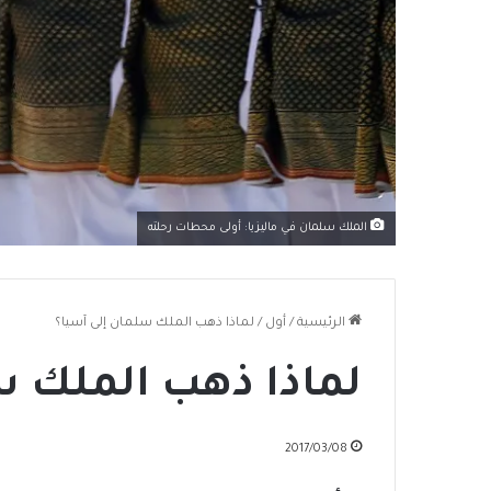
الملك سلمان في ماليزيا: أولى محطات رحلته
الرئيسية
/
أول
/
لماذا ذهب الملك سلمان إلى آسيا؟
لماذا ذهب الملك س
2017/03/08