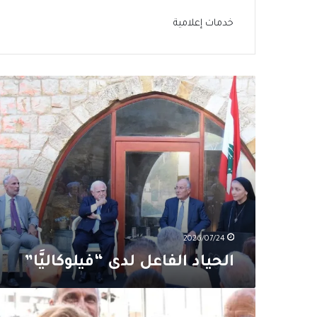
خدمات إعلامية
الحياد
الفاعل
لدى
“فيلوكاليَّا”
2026/07/24
الحياد الفاعل لدى “فيلوكاليَّا”
التراث
اللبناني