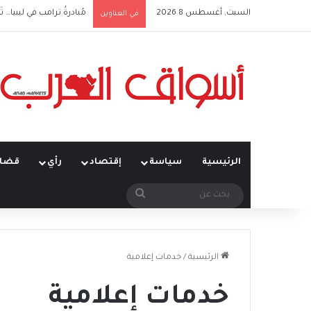
السبت, أغسطس 8 2026
مُبادرةُ ترامب في ليبيا… تَ
في العناوين
الرئيسية
سياسة
إقتصاد
رأي
قضاي
بحث
عن
الرئيسية
/
خدمات إعلامية
خدمات إعلامية