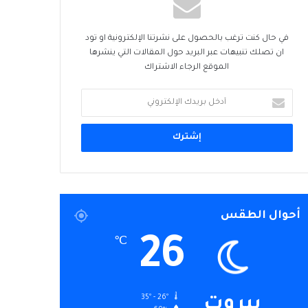
في حال كنت ترغب بالحصول على نشرتنا الإلكترونية او تود
ان تصلك تنبيهات عبر البريد حول المقالات التي ينشرها
الموقع الرجاء الاشتراك
أدخل
بريدك
الإلكتروني
أحوال الطقس
26
℃
35º - 26º
بيروت