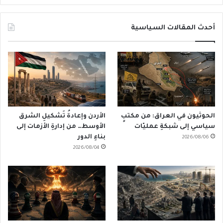
أحدث المقالات السياسية
الحوثيون في العراق: من مكتبٍ
الأردن وإعادةُ تَشكيلِ الشرق
سياسي إلى شبكةِ عمليّات
الأوسط… من إدارةِ الأزمات إلى
بناءِ الدور
2026/08/06
2026/08/04