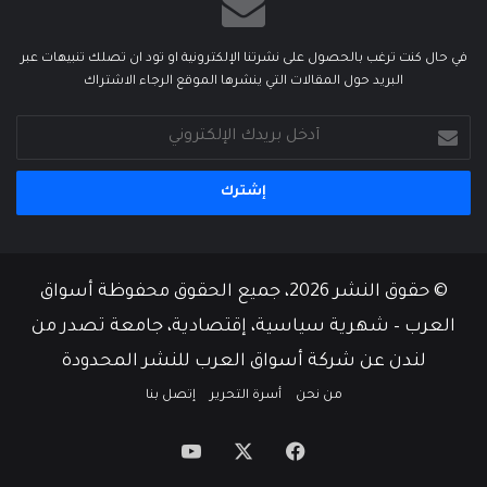
في حال كنت ترغب بالحصول على نشرتنا الإلكترونية او تود ان تصلك تنبيهات عبر
البريد حول المقالات التي ينشرها الموقع الرجاء الاشتراك
أدخل
بريدك
الإلكتروني
© حقوق النشر 2026، جميع الحقوق محفوظة أسواق
العرب – شهرية سياسية، إقتصادية، جامعة تصدر من
لندن عن شركة أسواق العرب للنشر المحدودة
من نحن
أسرة التحرير
إتصل بنا
‫X
فيسبوك
‫YouTube