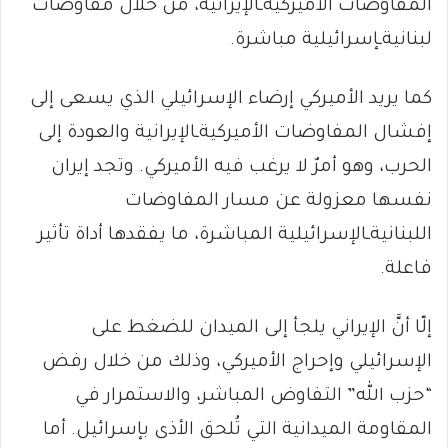
المفاوضات الأميركيةـالإيرانية، من خلال مفاوضات
لبنانيةـإسرائيلية مباشرة.
كما يريد الأميركي إرضاء الإسرائيلي الذي يسعى إلى
إفشال المفاوضات الأميركيةـالإيرانية والعودة إلى
الحرب، وهو أمرٌ لا يرغب فيه الأميركي. وتجد إيران
نفسها معزولة عن مسار المفاوضات
اللبنانيةـالإسرائيلية المباشرة، ما يفقدها أداة تأثير
فاعلة.
إلّا أنَّ الإيراني يلجأ إلى الميدان للضغط على
الإسرائيلي وإحراج الأميركي، وذلك من خلال رفض
“حزب الله” التفاوض المباشر، والاستمرار في
المقاومة الميدانية التي تُلحق الأذى بإسرائيل. أما