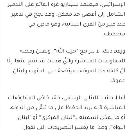
الإسرائيلي، فيعتمد سيناريو غزة القائم على التدمير
الشامل إلى أقصى حد ممكن. وقد نجح في تدمير
عدد كبير من القرى اللبنانية، وهو ماضٍ في
مخططه.
ورغم ذلك، لا يتراجع “حزب الله”، ويعلن رفضه
للمفاوضات المباشرة ولأيِّ هدنات قد تنتج عنها، إلّا
أنَّ كلفة هذا الموقف مرتفعة على الجنوب ولبنان
عمومًا.
أما الجانب اللبناني الرسمي، فقد خاض المفاوضات
المباشرة لأنه يريد الحفاظ على ما تبقّى من الدولة،
أو ما يمكن تسميته بـ”لبنان المركزي” أو “لبنان
النواة”. وهذا ما يفسر التصريحات التي تقول: