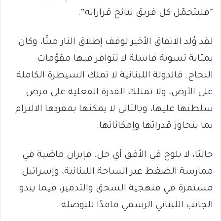
“فليتحمّل كل فريق نتائج قراراته”.
لقد وُلد الاتفاق الأخير لوقف إطلاق النار ميتًا، وكان
بمثابة تسوية فاشلة لا تتوافر فيها مقوّمات
النجاح. فالدولة اللبنانية لا تملك السيطرة الكاملة
على الأرض، ولا تمتلك القدرة الفعلية على فرض
سلطتها عليها، وبالتالي لا يمكنها بمفردها الالتزام
بما يتجاوز قدراتها وإمكاناتها.
حاليًا، لا يلوح في الأفق أي حل. فإيران ماضية في
ممارسة الضغط عبر الساحة اللبنانية، وإسرائيل
مستمرة في منهجية السحق والتدمير، فيما يبدو
الجانب اللبناني الرسمي فاقدًا للبوصلة.