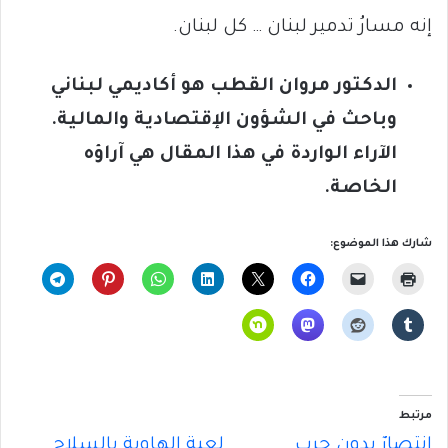
إنه مسارُ تدمير لبنان … كل لبنان.
الدكتور مروان القطب هو أكاديمي لبناني
وباحث في الشؤون الإقتصادية والمالية.
الآراء الواردة في هذا المقال هي آراؤه
الخاصة
.
شارك هذا الموضوع:
مرتبط
إنتصارٌ بدونِ حربٍ
لعبةُ الهاوية بالسلاح