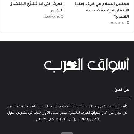
مجلس السلام في غزة… إعادة
الحربُ التي قد تُسَرِّع الانتشارَ
الإعمار أم إعادة هندسة
النووي
القطاع؟
2026/07/30
2026/08/03
من نحن
“أسواق العرب” هي مجلة سياسية، إقتصادية، إجتماعية وثقافية جامعة، تصدر
في لندن عن “دار أسواق العرب للنشر”. صدر العدد الأول منها في تشرين الأول
(أكتوبر) 2012. يرأس تحريرها كابي طبراني.